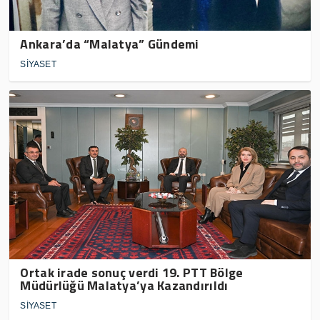
Ankara’da “Malatya” Gündemi
SİYASET
Ortak irade sonuç verdi 19. PTT Bölge
Müdürlüğü Malatya’ya Kazandırıldı
SİYASET