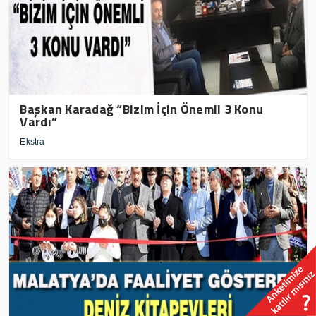
Başkan Karadağ “Bizim İçin Önemli 3 Konu
Vardı”
Ekstra