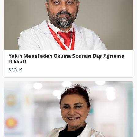
Yakın Mesafeden Okuma Sonrası Baş Ağrısına
Dikkat!
SAĞLIK