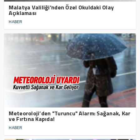
Malatya Valiliği'nden Özel Okuldaki Olay
Açıklaması
HABER
Meteoroloji’den "Turuncu" Alarm: Sağanak, Kar
ve Fırtına Kapıda!
HABER