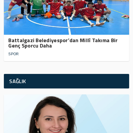
Battalgazi Belediyespor’dan Millî Takıma Bir
Genç Sporcu Daha
SPOR
SAĞLIK