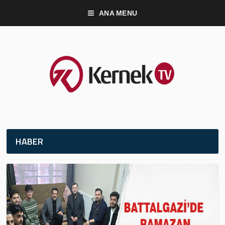
ANA MENU
HABER