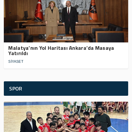
Malatya’nın Yol Haritası Ankara’da Masaya
Yatırıldı
SİYASET
SPOR