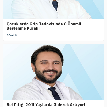
Çocuklarda Grip Tedavisinde 8 Önemli
Beslenme Kuralı!
SAĞLIK
Bel Fıtığı 20’li Yaşlarda Giderek Artıyor!