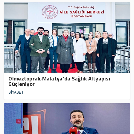
Ölmeztoprak,Malatya’da Sağlık Altyapısı
Güçleniyor
SİYASET