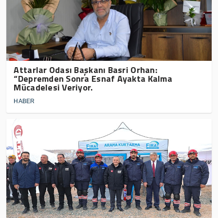
Attarlar Odası Başkanı Basri Orhan:
“Depremden Sonra Esnaf Ayakta Kalma
Mücadelesi Veriyor.
HABER