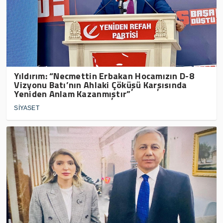
Yıldırım: “Necmettin Erbakan Hocamızın D-8
Vizyonu Batı’nın Ahlaki Çöküşü Karşısında
Yeniden Anlam Kazanmıştır”
SİYASET