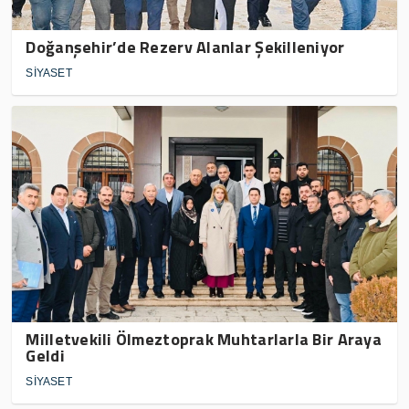
Doğanşehir’de Rezerv Alanlar Şekilleniyor
SİYASET
Milletvekili Ölmeztoprak Muhtarlarla Bir Araya
Geldi
SİYASET