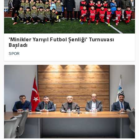
'Minikler Yarıyıl Futbol Şenliği' Turnuvası
Başladı
SPOR