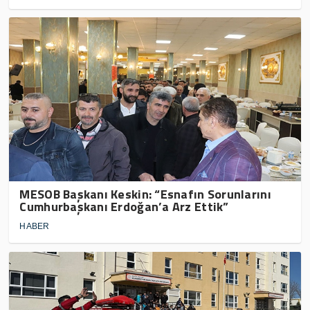
MESOB Başkanı Keskin: “Esnafın Sorunlarını
Cumhurbaşkanı Erdoğan’a Arz Ettik”
HABER