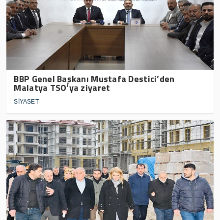
BBP Genel Başkanı Mustafa Destici’den
Malatya TSO’ya ziyaret
SİYASET