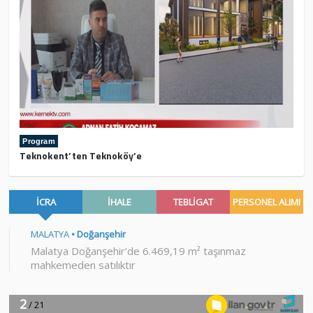
Program
Teknokent’ten Teknoköy’e