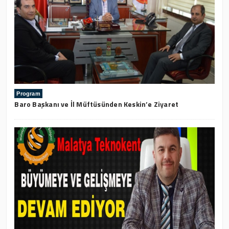
Program
Baro Başkanı ve İl Müftüsünden Keskin’e Ziyaret