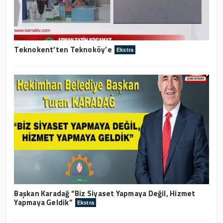
Teknokent’ten Teknoköy’e
Ekstra
Başkan Karadağ “Biz Siyaset Yapmaya Değil, Hizmet
Yapmaya Geldik”
Ekstra