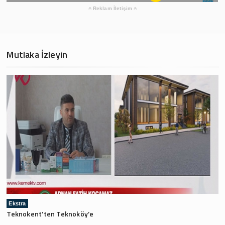
Reklam İletişim
Mutlaka İzleyin
Ekstra
Teknokent’ten Teknoköy’e