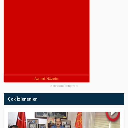
Ayrıntılı Haberler
Reklam İletişim
Çok İzlenenler