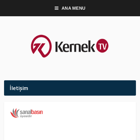
ANA MENU
İletişim