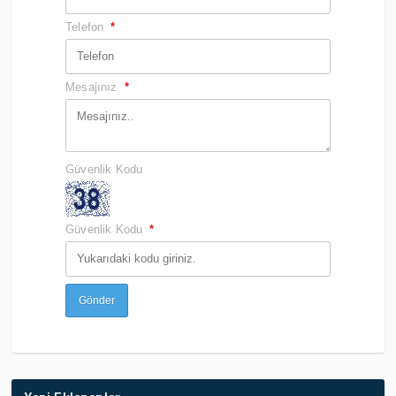
Telefon
*
Mesajınız
*
Güvenlik Kodu
Güvenlik Kodu
*