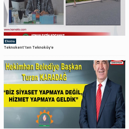
Ekstra
Teknokent’ten Teknoköy’e