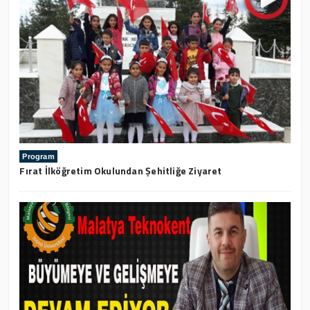
Program
Fırat İlköğretim Okulundan Şehitliğe Ziyaret