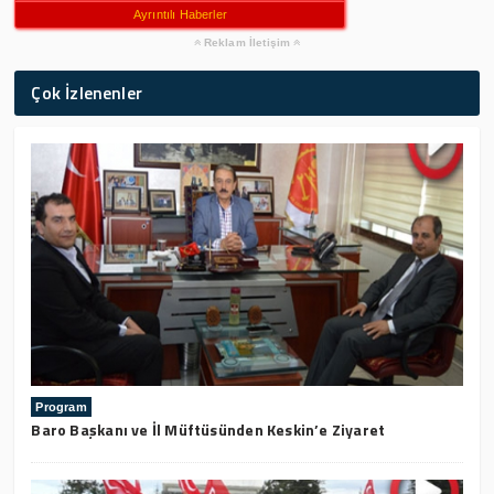
Ayrıntılı Haberler
Reklam İletişim
Çok İzlenenler
Program
Baro Başkanı ve İl Müftüsünden Keskin’e Ziyaret