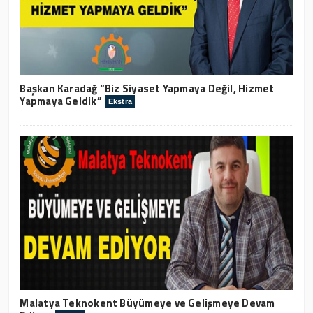
Başkan Karadağ “Biz Siyaset Yapmaya Değil, Hizmet
Yapmaya Geldik”
Ekstra
Malatya Teknokent Büyümeye ve Gelişmeye Devam