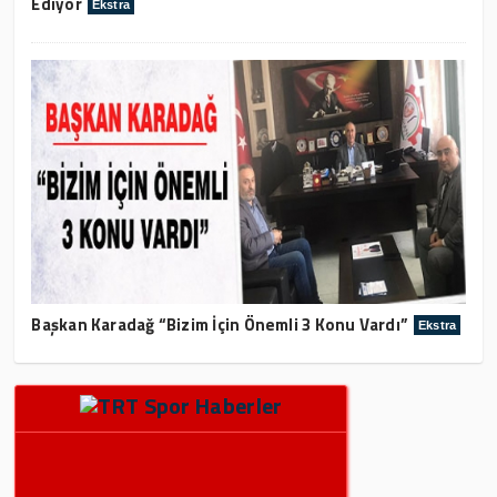
Ediyor
Ekstra
Başkan Karadağ “Bizim İçin Önemli 3 Konu Vardı”
Ekstra