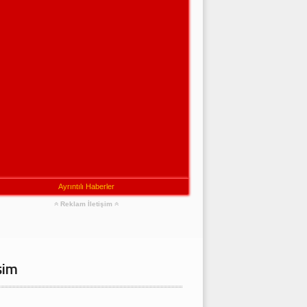
Ayrıntılı Haberler
Reklam İletişim
şim