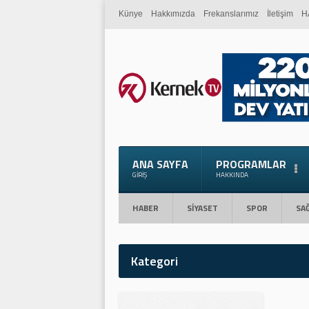
Künye
Hakkımızda
Frekanslarımız
İletişim
H
ANA SAYFA
PROGRAMLAR
GIRIŞ
HAKKINDA
HABER
SİYASET
SPOR
SAĞ
Kategori