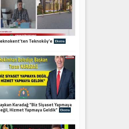
eknokent’ten Teknoköy’e
Ekstra
aşkan Karadağ “Biz Siyaset Yapmaya
eğil, Hizmet Yapmaya Geldik”
Ekstra