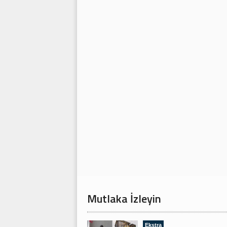
Mutlaka İzleyin
Ekstra