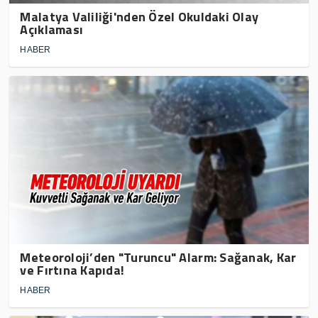
Malatya Valiliği'nden Özel Okuldaki Olay
Açıklaması
HABER
Meteoroloji’den "Turuncu" Alarm: Sağanak, Kar
ve Fırtına Kapıda!
HABER