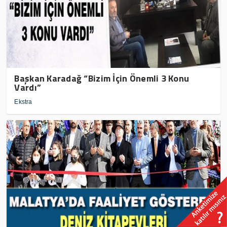
Başkan Karadağ “Bizim İçin Önemli 3 Konu
Vardı”
Ekstra