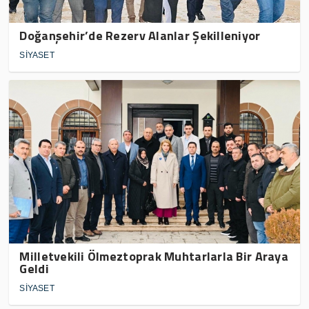
Doğanşehir’de Rezerv Alanlar Şekilleniyor
SİYASET
Milletvekili Ölmeztoprak Muhtarlarla Bir Araya
Geldi
SİYASET