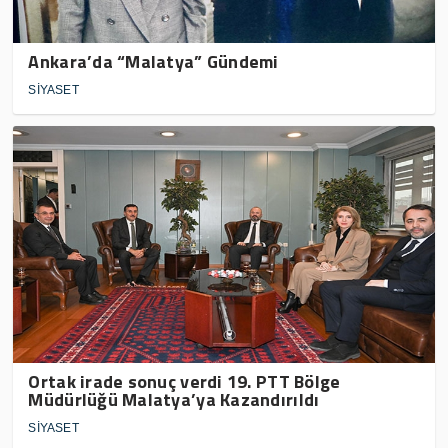
Ankara’da “Malatya” Gündemi
SİYASET
Ortak irade sonuç verdi 19. PTT Bölge
Müdürlüğü Malatya’ya Kazandırıldı
SİYASET