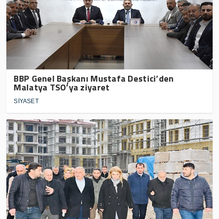
BBP Genel Başkanı Mustafa Destici’den
Malatya TSO’ya ziyaret
SİYASET