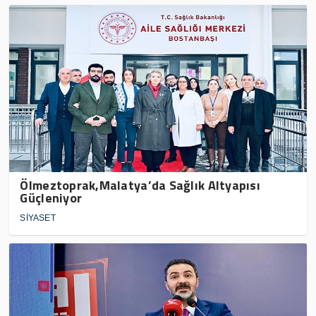
Ölmeztoprak,Malatya’da Sağlık Altyapısı
Güçleniyor
SİYASET