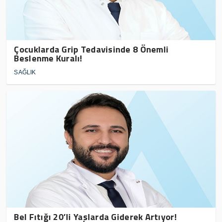
Çocuklarda Grip Tedavisinde 8 Önemli
Beslenme Kuralı!
SAĞLIK
Bel Fıtığı 20’li Yaşlarda Giderek Artıyor!