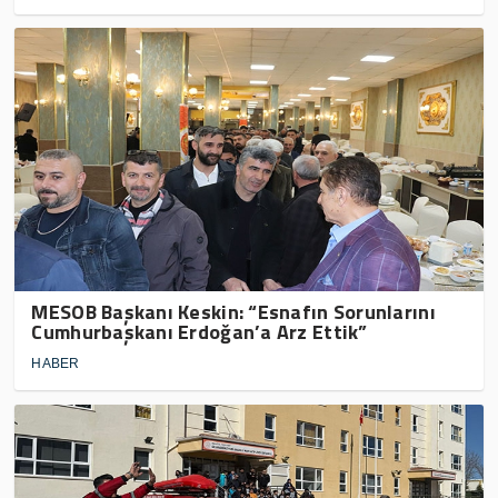
MESOB Başkanı Keskin: “Esnafın Sorunlarını
Cumhurbaşkanı Erdoğan’a Arz Ettik”
HABER