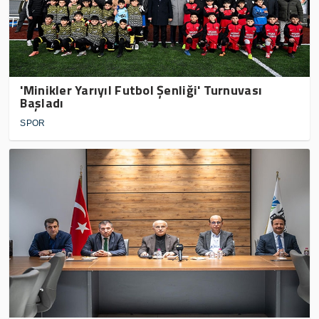
'Minikler Yarıyıl Futbol Şenliği' Turnuvası
Başladı
SPOR