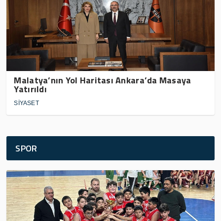
Malatya’nın Yol Haritası Ankara’da Masaya
Yatırıldı
SİYASET
SPOR