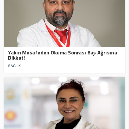
Yakın Mesafeden Okuma Sonrası Baş Ağrısına
Dikkat!
SAĞLIK