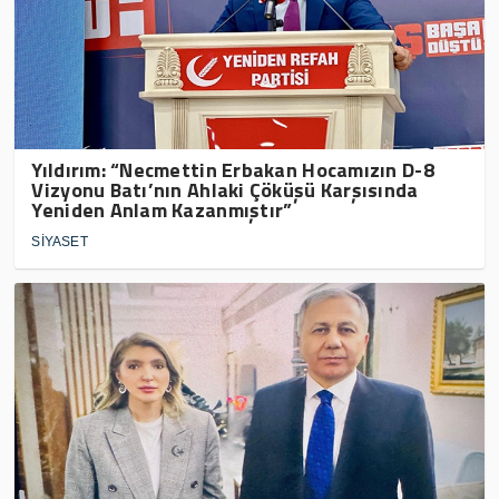
Yıldırım: “Necmettin Erbakan Hocamızın D-8
Vizyonu Batı’nın Ahlaki Çöküşü Karşısında
Yeniden Anlam Kazanmıştır”
SİYASET