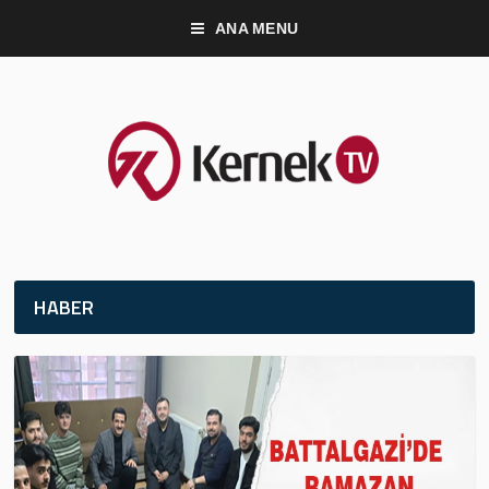
ANA MENU
HABER