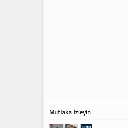
Mutlaka İzleyin
Ekstra