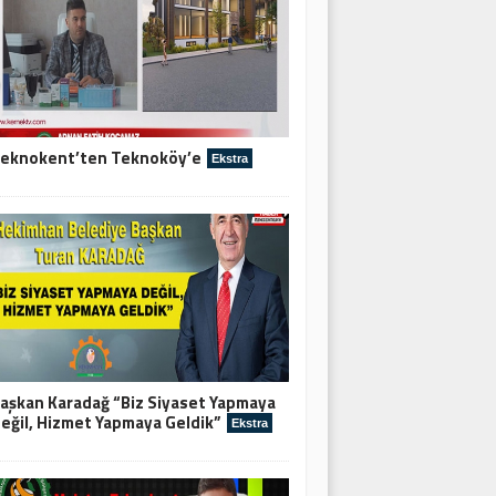
eknokent’ten Teknoköy’e
Ekstra
aşkan Karadağ “Biz Siyaset Yapmaya
eğil, Hizmet Yapmaya Geldik”
Ekstra