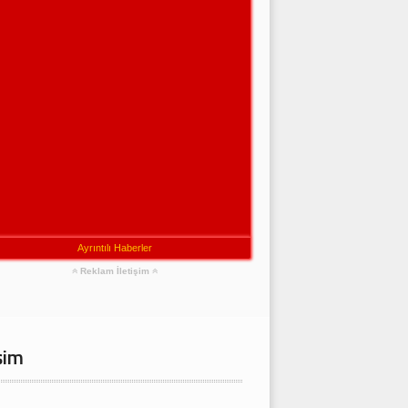
Ayrıntılı Haberler
Reklam İletişim
şim