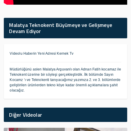
Malatya Teknokent Büyümeye ve Gelişmeye
Devam Ediyor
Videolu Haberin Yeni Adresi Kernek Tv
Müdürlüğünü aslen Malatya Arguvanlı olan Adnan Fatih kocamaz ile
Teknokent üzerine bir söyleşi gerçekleştirdik. İlk bölümde Sayın
Kocamz ‘ı ve Teknokenti tanıyacağımız yazımıza 2. ve 3. bölümlerde
geliştirilen ürünlerden tekno köye kadar önemli açıklamalara şahit
olacağız.
Diğer Videolar