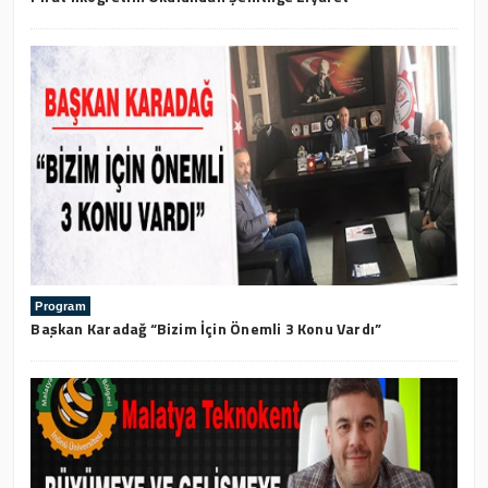
Program
Başkan Karadağ “Bizim İçin Önemli 3 Konu Vardı”