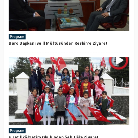
Program
Baro Başkanı ve İl Müftüsünden Keskin’e Ziyaret
Program
Fırat İlköğretim Okulundan Şehitliğe Ziyaret