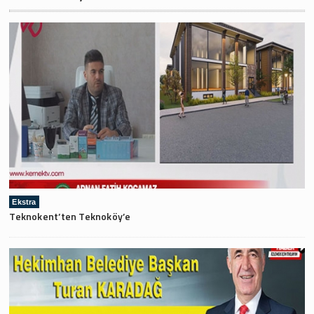
Ekstra
Teknokent’ten Teknoköy’e