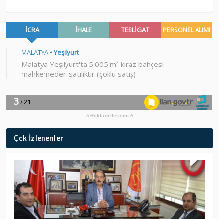
Reklam İletişim
Çok İzlenenler