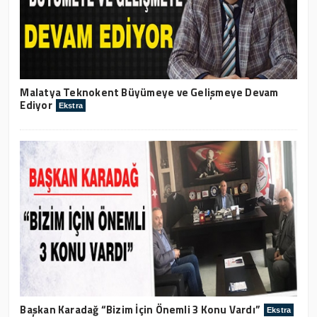
Malatya Teknokent Büyümeye ve Gelişmeye Devam
Ediyor
Ekstra
Başkan Karadağ “Bizim İçin Önemli 3 Konu Vardı”
Ekstra