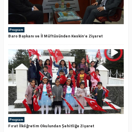
Program
Baro Başkanı ve İl Müftüsünden Keskin’e Ziyaret
Program
Fırat İlköğretim Okulundan Şehitliğe Ziyaret