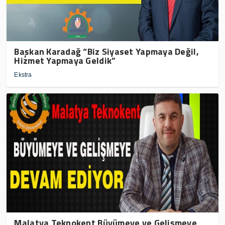
Başkan Karadağ “Biz Siyaset Yapmaya Değil,
Hizmet Yapmaya Geldik”
Ekstra
Malatya Teknokent Büyümeye ve Gelişmeye