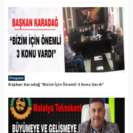
Program
Başkan Karadağ “Bizim İçin Önemli 3 Konu Vardı”