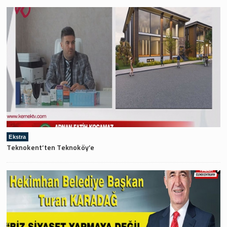
Ekstra
Teknokent’ten Teknoköy’e