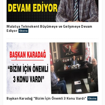
Malatya Teknokent Büyümeye ve Gelişmeye Devam
Ediyor
Ekstra
Başkan Karadağ “Bizim İçin Önemli 3 Konu Vardı”
Ekstra