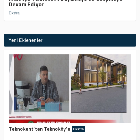
Devam Ediyor
Ekstra
Yeni Eklenenler
Teknokent’ten Teknoköy’e
Ekstra