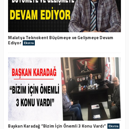
Malatya Teknokent Büyümeye ve Gelişmeye Devam
Ediyor
Ekstra
Başkan Karadağ “Bizim İçin Önemli 3 Konu Vardı”
Ekstra