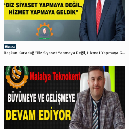
Ekstra
Başkan Karadağ “Biz Siyaset Yapmaya Değil, Hizmet Yapmaya Geldik”