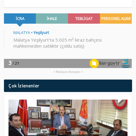
Reklam İletişim
Çok İzlenenler