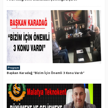
Program
Başkan Karadağ “Bizim İçin Önemli 3 Konu Vardı”