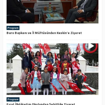
Program
Baro Başkanı ve İl Müftüsünden Keskin’e Ziyaret
Program
Fırat İlköğretim Okulundan Şehitliğe Ziyaret