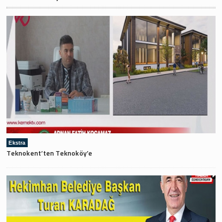
Ekstra
Teknokent’ten Teknoköy’e