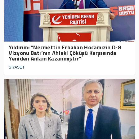
Yıldırım: “Necmettin Erbakan Hocamızın D-8
Vizyonu Batı’nın Ahlaki Çöküşü Karşısında
Yeniden Anlam Kazanmıştır”
SİYASET