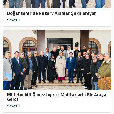
Doğanşehir’de Rezerv Alanlar Şekilleniyor
SİYASET
Milletvekili Ölmeztoprak Muhtarlarla Bir Araya
Geldi
SİYASET