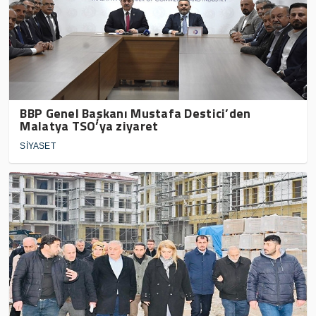
BBP Genel Başkanı Mustafa Destici’den
Malatya TSO’ya ziyaret
SİYASET