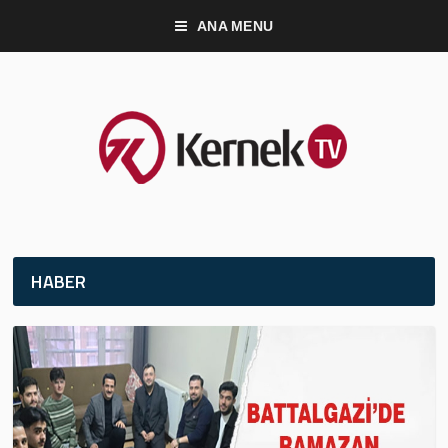
ANA MENU
HABER