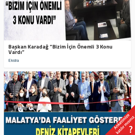
Başkan Karadağ “Bizim İçin Önemli 3 Konu
Vardı”
Ekstra