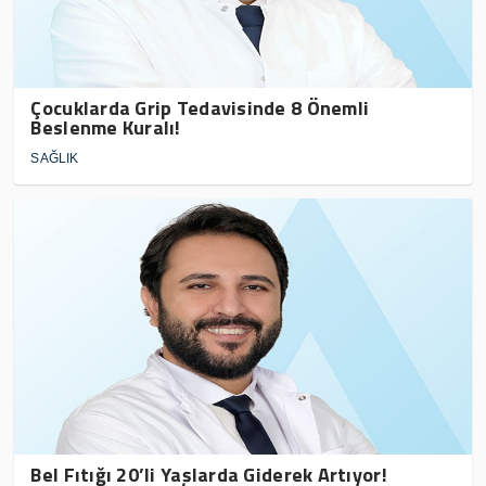
Çocuklarda Grip Tedavisinde 8 Önemli
Beslenme Kuralı!
SAĞLIK
Bel Fıtığı 20’li Yaşlarda Giderek Artıyor!