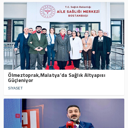
Ölmeztoprak,Malatya’da Sağlık Altyapısı
Güçleniyor
SİYASET