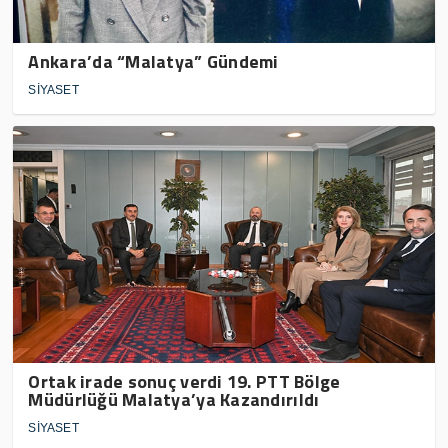
Ankara’da “Malatya” Gündemi
SİYASET
Ortak irade sonuç verdi 19. PTT Bölge
Müdürlüğü Malatya’ya Kazandırıldı
SİYASET