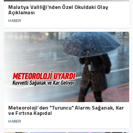
Malatya Valiliği'nden Özel Okuldaki Olay
Açıklaması
HABER
Meteoroloji’den "Turuncu" Alarm: Sağanak, Kar
ve Fırtına Kapıda!
HABER