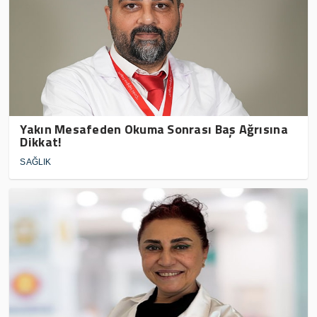
Yakın Mesafeden Okuma Sonrası Baş Ağrısına
Dikkat!
SAĞLIK