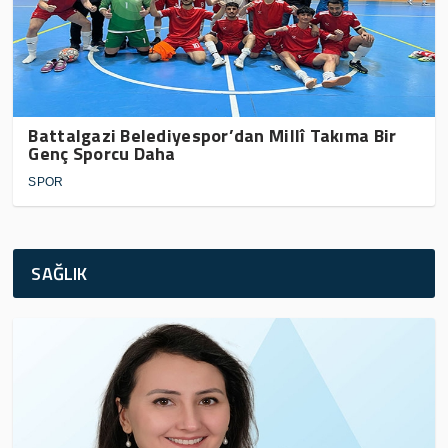
Battalgazi Belediyespor’dan Millî Takıma Bir
Genç Sporcu Daha
SPOR
SAĞLIK