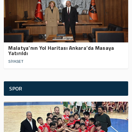
Malatya’nın Yol Haritası Ankara’da Masaya
Yatırıldı
SİYASET
SPOR