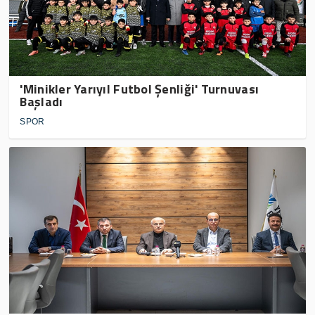
'Minikler Yarıyıl Futbol Şenliği' Turnuvası
Başladı
SPOR