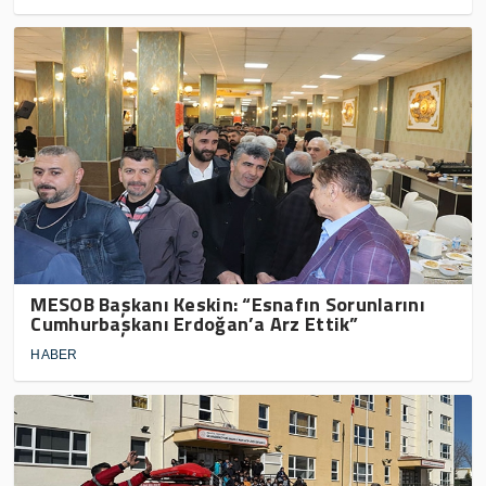
MESOB Başkanı Keskin: “Esnafın Sorunlarını
Cumhurbaşkanı Erdoğan’a Arz Ettik”
HABER