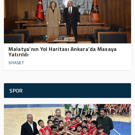
Malatya’nın Yol Haritası Ankara’da Masaya
Yatırıldı
SİYASET
SPOR