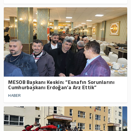
MESOB Başkanı Keskin: “Esnafın Sorunlarını
Cumhurbaşkanı Erdoğan’a Arz Ettik”
HABER