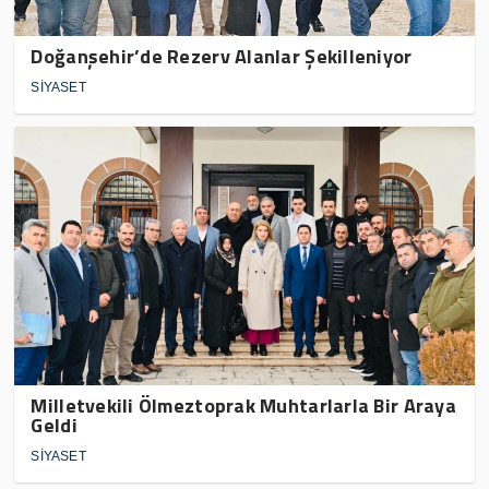
Doğanşehir’de Rezerv Alanlar Şekilleniyor
SİYASET
Milletvekili Ölmeztoprak Muhtarlarla Bir Araya
Geldi
SİYASET