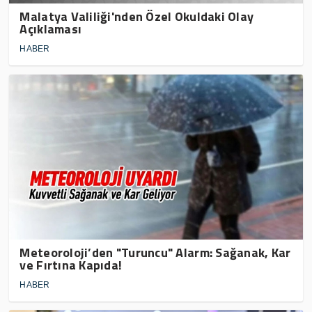
Malatya Valiliği'nden Özel Okuldaki Olay
Açıklaması
HABER
Meteoroloji’den "Turuncu" Alarm: Sağanak, Kar
ve Fırtına Kapıda!
HABER