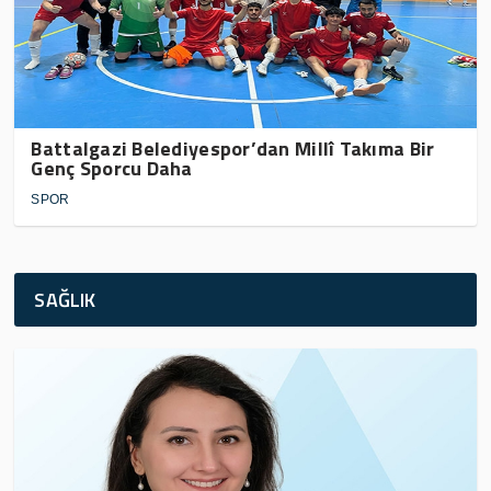
Battalgazi Belediyespor’dan Millî Takıma Bir
Genç Sporcu Daha
SPOR
SAĞLIK