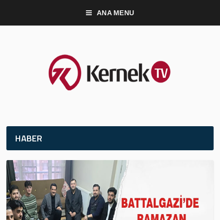
ANA MENU
HABER