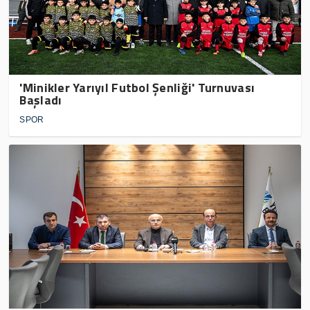
'Minikler Yarıyıl Futbol Şenliği' Turnuvası
Başladı
SPOR