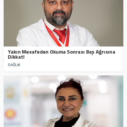
Yakın Mesafeden Okuma Sonrası Baş Ağrısına
Dikkat!
SAĞLIK