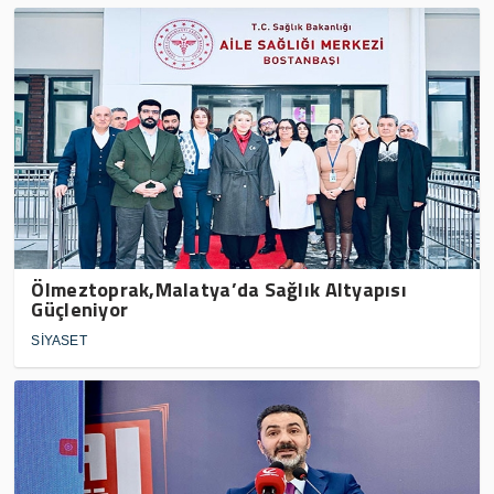
Ölmeztoprak,Malatya’da Sağlık Altyapısı
Güçleniyor
SİYASET