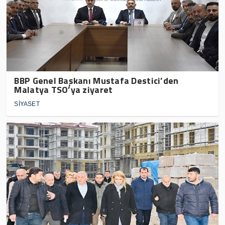
BBP Genel Başkanı Mustafa Destici’den
Malatya TSO’ya ziyaret
SİYASET