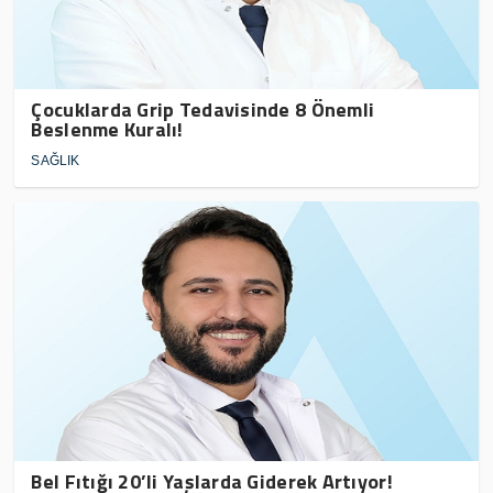
Çocuklarda Grip Tedavisinde 8 Önemli
Beslenme Kuralı!
SAĞLIK
Bel Fıtığı 20’li Yaşlarda Giderek Artıyor!