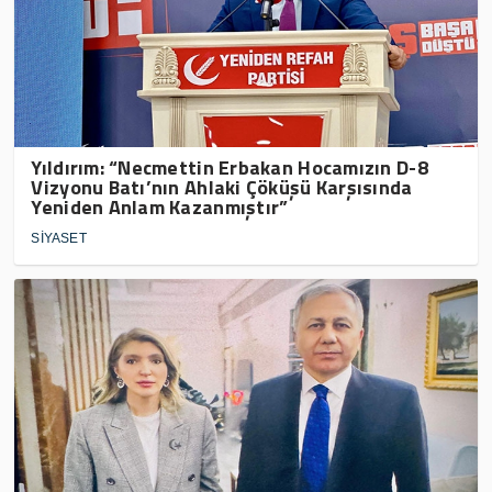
Yıldırım: “Necmettin Erbakan Hocamızın D-8
Vizyonu Batı’nın Ahlaki Çöküşü Karşısında
Yeniden Anlam Kazanmıştır”
SİYASET