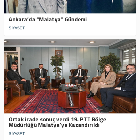
Ankara’da “Malatya” Gündemi
SİYASET
Ortak irade sonuç verdi 19. PTT Bölge
Müdürlüğü Malatya’ya Kazandırıldı
SİYASET