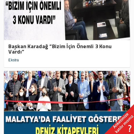
Başkan Karadağ “Bizim İçin Önemli 3 Konu
Vardı”
Ekstra