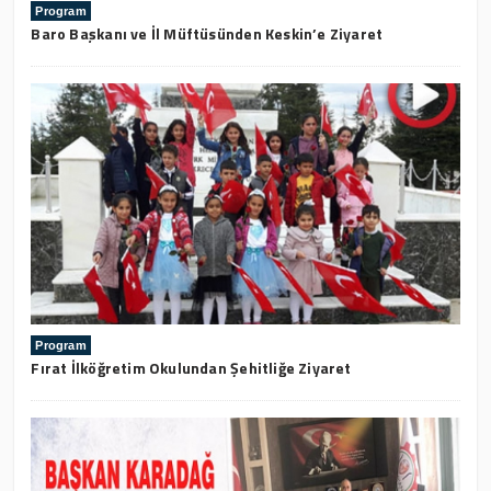
Program
Baro Başkanı ve İl Müftüsünden Keskin’e Ziyaret
Program
Fırat İlköğretim Okulundan Şehitliğe Ziyaret