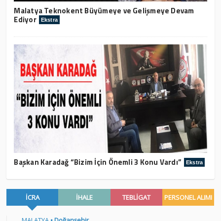
Malatya Teknokent Büyümeye ve Gelişmeye Devam
Ediyor
Ekstra
Başkan Karadağ “Bizim İçin Önemli 3 Konu Vardı”
Ekstra