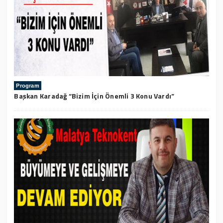
Program
Başkan Karadağ “Bizim İçin Önemli 3 Konu Vardı”