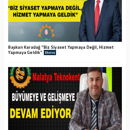
Başkan Karadağ “Biz Siyaset Yapmaya Değil, Hizmet
Yapmaya Geldik”
Ekstra