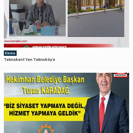
Ekstra
Teknokent’ten Teknoköy’e