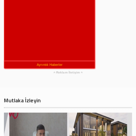
Ayrıntılı Haberler
Reklam İletişim
Mutlaka İzleyin