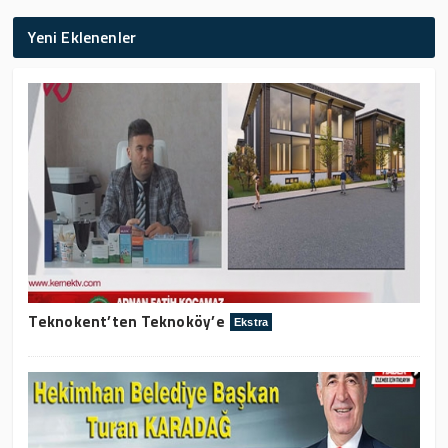
Yeni Eklenenler
Teknokent’ten Teknoköy’e
Ekstra