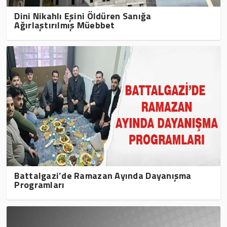
Dini Nikahlı Eşini Öldüren Sanığa
Ağırlaştırılmış Müebbet
Battalgazi’de Ramazan Ayında Dayanışma
Programları