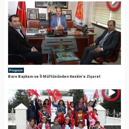
Program
Baro Başkanı ve İl Müftüsünden Keskin’e Ziyaret