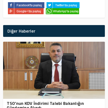
Diğer Haberler
TSO'nun KDV İndirimi Talebi Bakanlığın
Gündemine Alındı