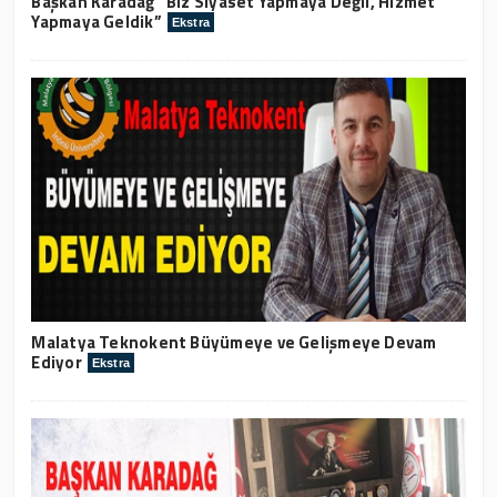
Başkan Karadağ “Biz Siyaset Yapmaya Değil, Hizmet
Yapmaya Geldik”
Ekstra
Malatya Teknokent Büyümeye ve Gelişmeye Devam
Ediyor
Ekstra