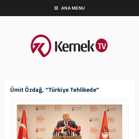
ANA MENU
Ümit Özdağ, “Türkiye Tehlikede”