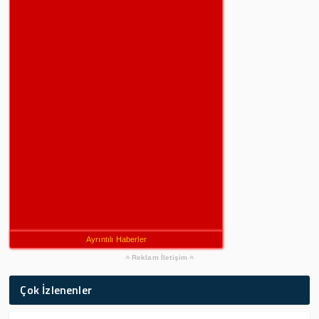
Ayrıntılı Haberler
Reklam İletişim
Çok İzlenenler