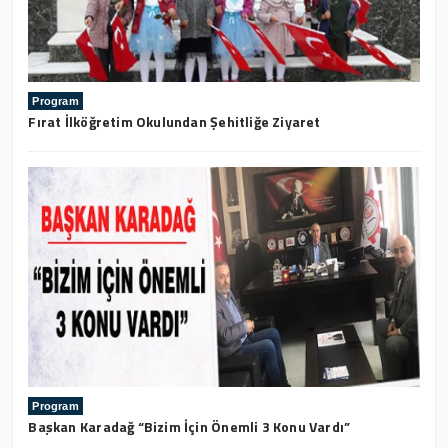
Program
Fırat İlköğretim Okulundan Şehitliğe Ziyaret
Program
Başkan Karadağ “Bizim İçin Önemli 3 Konu Vardı”