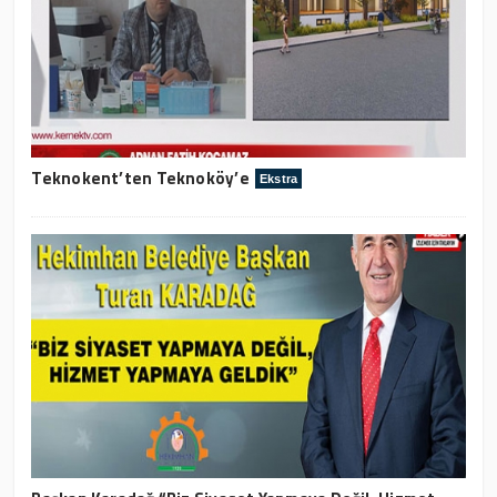
Teknokent’ten Teknoköy’e
Ekstra