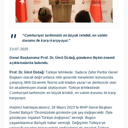
“Cumhuriyet tarihimizin en büyük tehdidi, en vahim
durumu ile karşı karşıyayız.”
23-07-2025
Genel Başkanımız Prof. Dr. Ümit Özdağ, gündeme ilişkin önemli
açıklamalarda bulundu.
Prof. Dr. Ümit Özdağ:
Türkiye tehlikede. Sadece Zafer Partisi Genel
Başkanı olarak değil yıllarca milli güvenlik meseleleri konusunda
çalışmış, Milli Güvenlik Teorisi adlı kitabın yazarı ve derleyicisi olan
bir akademisyen olarak söylüyorum: Türkiye tehlikededir.
Cumhuriyet tarihimizin en büyük tehdidi, en vahim durumu ile karşı
karşıyayız.
Hepiniz hatırlayacaksınız, 28 Mayıs 2023’te MHP Genel Başkanı
Devlet Bahçeli “Önümüzdeki günlerde çok şey değişecektir. Öyle
gözüküyor. İnşallah Türkiye değişmez” demişti. Bugün
yaşadıklarımızı Bahçeli haber vermişti. Değişimin Türkiye’ye