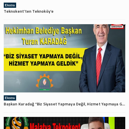
Ekstra
Teknokent’ten Teknoköy’e
Ekstra
Başkan Karadağ “Biz Siyaset Yapmaya Değil, Hizmet Yapmaya Geldik”