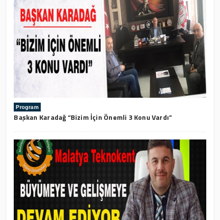
Program
Başkan Karadağ “Bizim İçin Önemli 3 Konu Vardı”