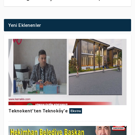
Yeni Eklenenler
Teknokent’ten Teknoköy’e
Ekstra