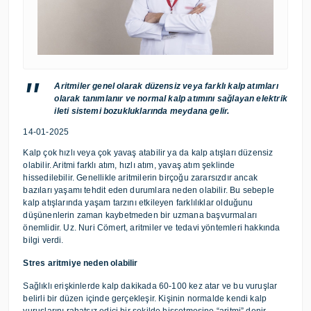
Aritmiler genel olarak düzensiz veya farklı kalp atımları
olarak tanımlanır ve normal kalp atımını sağlayan elektrik
ileti sistemi bozukluklarında meydana gelir.
14-01-2025
Kalp çok hızlı veya çok yavaş atabilir ya da kalp atışları düzensiz
olabilir. Aritmi farklı atım, hızlı atım, yavaş atım şeklinde
hissedilebilir. Genellikle aritmilerin birçoğu zararsızdır ancak
bazıları yaşamı tehdit eden durumlara neden olabilir. Bu sebeple
kalp atışlarında yaşam tarzını etkileyen farklılıklar olduğunu
düşünenlerin zaman kaybetmeden bir uzmana başvurmaları
önemlidir. Uz. Nuri Cömert, aritmiler ve tedavi yöntemleri hakkında
bilgi verdi.
Stres aritmiye neden olabilir
Sağlıklı erişkinlerde kalp dakikada 60-100 kez atar ve bu vuruşlar
belirli bir düzen içinde gerçekleşir. Kişinin normalde kendi kalp