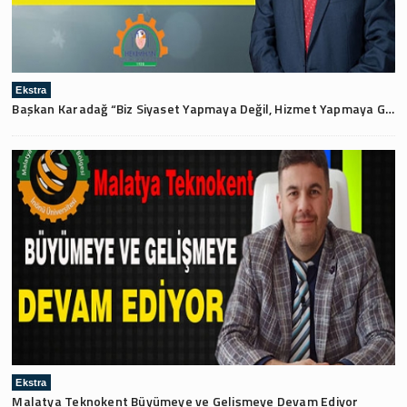
Ekstra
Başkan Karadağ “Biz Siyaset Yapmaya Değil, Hizmet Yapmaya Geldik”
Ekstra
Malatya Teknokent Büyümeye ve Gelişmeye Devam Ediyor