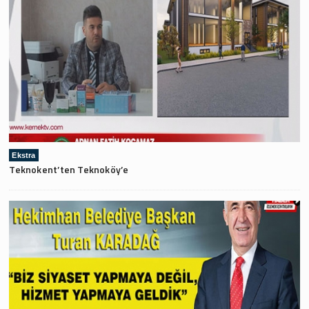
Ekstra
Teknokent’ten Teknoköy’e