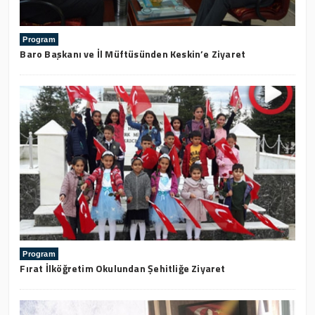
Program
Baro Başkanı ve İl Müftüsünden Keskin’e Ziyaret
Program
Fırat İlköğretim Okulundan Şehitliğe Ziyaret