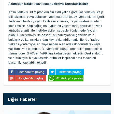
Aritmiden farklı tedavi seçenekleriyle kurtulabilirsiniz
Aritmi tedavisi; ritim probleminin ciddiyetine göre ilaç tedavisi, kalp
pili takılması veya ablasyon yapılması gibi tedavi yöntemlerini içerir.
Tedavinin hedefi yaşam kalitesini artırmak, hayati riskleri ortadan
kaldırmaktır. Kalp sağlığına uygun bir yaşam tarzı, diyet ve düzenli
yürüyüşler aritmileri tetikleyebilen sebepleri önlemede faydalı
olabilir. İlaç tedavisi ile başarılı olunamayan ve genelde kalp
kulakçık ve karıncıklarından kaynaklanabilen aritmiler de “radyo
frekans yöntemiyle, aritmiye neden olan odak dondurularak veya
yakılarak yok edilebilir. Bu yöntemin başarı oranı ritim probleminin
türüne göre %70’den %99’lara kadar değişmektedir. Özetle, doğru
ve bütünleyici bir yaklaşımla aritmiler tespit edilerek tedavileri
başarı ile yapılabilmektedir.
Diğer Haberler