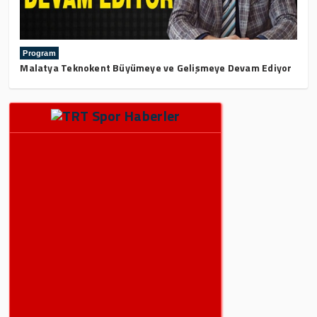
Program
Malatya Teknokent Büyümeye ve Gelişmeye Devam Ediyor