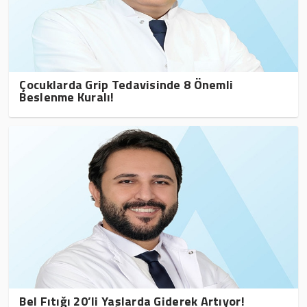
Çocuklarda Grip Tedavisinde 8 Önemli
Beslenme Kuralı!
Bel Fıtığı 20’li Yaşlarda Giderek Artıyor!