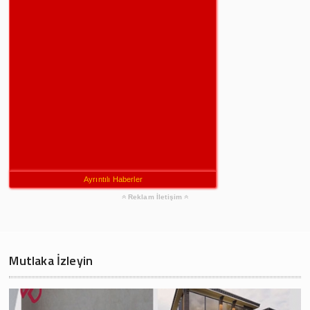
Ayrıntılı Haberler
Reklam İletişim
Mutlaka İzleyin