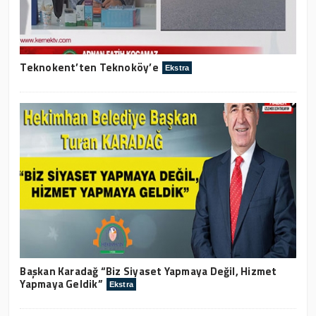
Teknokent’ten Teknoköy’e
Ekstra
Başkan Karadağ “Biz Siyaset Yapmaya Değil, Hizmet
Yapmaya Geldik”
Ekstra