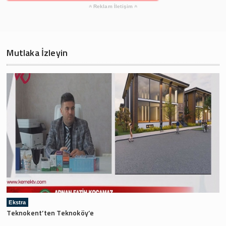
Reklam İletişim
Mutlaka İzleyin
Ekstra
Teknokent’ten Teknoköy’e