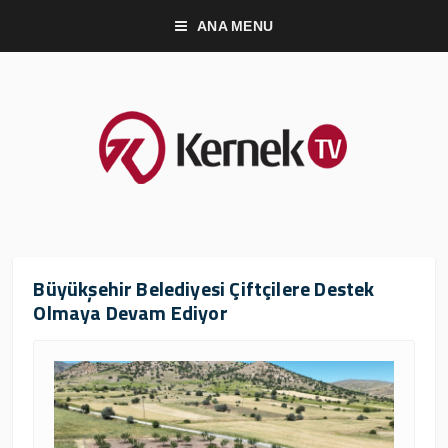
ANA MENU
Büyükşehir Belediyesi Çiftçilere Destek
Olmaya Devam Ediyor