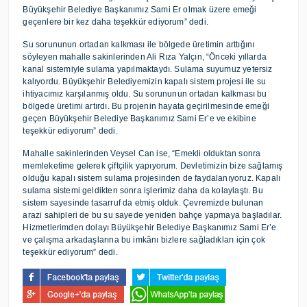
Büyükşehir Belediye Başkanımız Sami Er olmak üzere emeği
geçenlere bir kez daha teşekkür ediyorum” dedi.
Su sorununun ortadan kalkması ile bölgede üretimin arttığını
söyleyen mahalle sakinlerinden Ali Rıza Yalçın, “Önceki yıllarda
kanal sistemiyle sulama yapılmaktaydı. Sulama suyumuz yetersiz
kalıyordu. Büyükşehir Belediyemizin kapalı sistem projesi ile su
ihtiyacımız karşılanmış oldu. Su sorununun ortadan kalkması bu
bölgede üretimi artırdı. Bu projenin hayata geçirilmesinde emeği
geçen Büyükşehir Belediye Başkanımız Sami Er’e ve ekibine
teşekkür ediyorum” dedi.
Mahalle sakinlerinden Veysel Can ise, “Emekli olduktan sonra
memleketime gelerek çiftçilik yapıyorum. Devletimizin bize sağlamış
olduğu kapalı sistem sulama projesinden de faydalanıyoruz. Kapalı
sulama sistemi geldikten sonra işlerimiz daha da kolaylaştı. Bu
sistem sayesinde tasarruf da etmiş olduk. Çevremizde bulunan
arazi sahipleri de bu su sayede yeniden bahçe yapmaya başladılar.
Hizmetlerimden dolayı Büyükşehir Belediye Başkanımız Sami Er’e
ve çalışma arkadaşlarına bu imkânı bizlere sağladıkları için çok
teşekkür ediyorum” dedi.