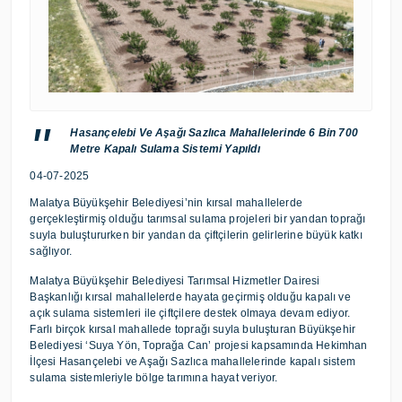
Hasançelebi Ve Aşağı Sazlıca Mahallelerinde 6 Bin 700
Metre Kapalı Sulama Sistemi Yapıldı
04-07-2025
Malatya Büyükşehir Belediyesi’nin kırsal mahallelerde
gerçekleştirmiş olduğu tarımsal sulama projeleri bir yandan toprağı
suyla buluştururken bir yandan da çiftçilerin gelirlerine büyük katkı
sağlıyor.
Malatya Büyükşehir Belediyesi Tarımsal Hizmetler Dairesi
Başkanlığı kırsal mahallelerde hayata geçirmiş olduğu kapalı ve
açık sulama sistemleri ile çiftçilere destek olmaya devam ediyor.
Farlı birçok kırsal mahallede toprağı suyla buluşturan Büyükşehir
Belediyesi ‘Suya Yön, Toprağa Can’ projesi kapsamında Hekimhan
İlçesi Hasançelebi ve Aşağı Sazlıca mahallelerinde kapalı sistem
sulama sistemleriyle bölge tarımına hayat veriyor.