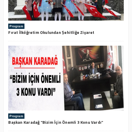
Program
Fırat İlköğretim Okulundan Şehitliğe Ziyaret
Program
Başkan Karadağ “Bizim İçin Önemli 3 Konu Vardı”