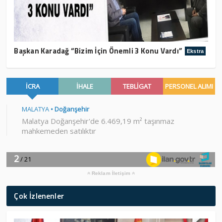
Başkan Karadağ “Bizim İçin Önemli 3 Konu Vardı”
Ekstra
Reklam İletişim
Çok İzlenenler