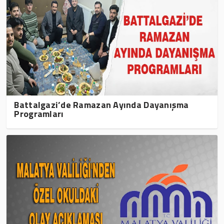
Battalgazi’de Ramazan Ayında Dayanışma
Programları