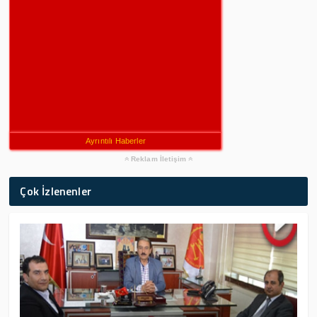
Ayrıntılı Haberler
Reklam İletişim
Çok İzlenenler