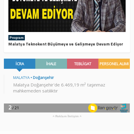
Program
Malatya Teknokent Büyümeye ve Gelişmeye Devam Ediyor
Reklam İletişim