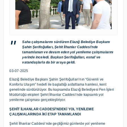
Saha çalışmalarını sürdüren Elazığ Belediye Başkanı
Şahin Şerifoğulları, Şehit İlhanlar Caddesi’nde
tamamlanan ve devam eden yol yenileme çalışmalarını
yerinde inceledi. Başkan Şerifoğulları, esnaf ve
vatandaşlarla da bir araya geldi.
03-07-2025
Elazığ Belediye Başkanı Şahin Şerifoğulları’nın “Güvenli ve
Konforlu Ulaşım” hedefi ile başlattığı asfaltlama hamlesi, kent
genelinde sürdürülüyor. Bu kapsamda Elazığ Belediyesi Fen İşleri
Müdürlüğü ekipleri Şehit İlhanlar Caddesi’nde kapsamlı yol
yenileme çalışması gerçekleştiriyor.
ŞEHİT İLHANLAR CADDESİ’NDEKİ YOL YENİLEME
ÇALIŞMALARINDA İKİ ETAP TAMAMLANDI
Şehit İlhanlar Caddesi’nde geçtiğimiz günlerde yol yenileme