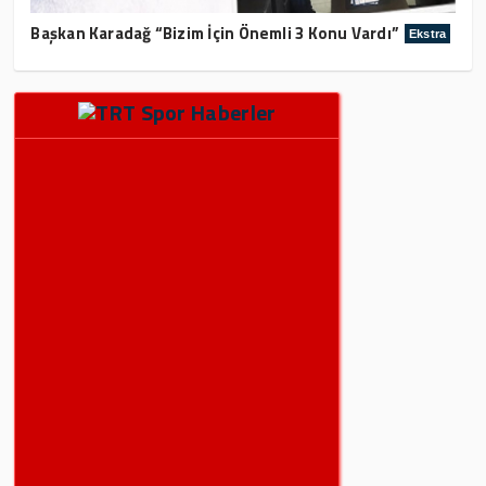
Başkan Karadağ “Bizim İçin Önemli 3 Konu Vardı”
Ekstra