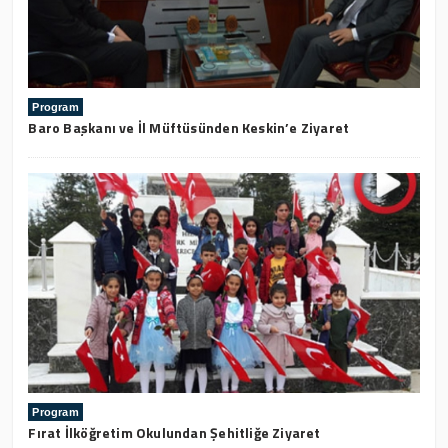
Program
Baro Başkanı ve İl Müftüsünden Keskin’e Ziyaret
Program
Fırat İlköğretim Okulundan Şehitliğe Ziyaret