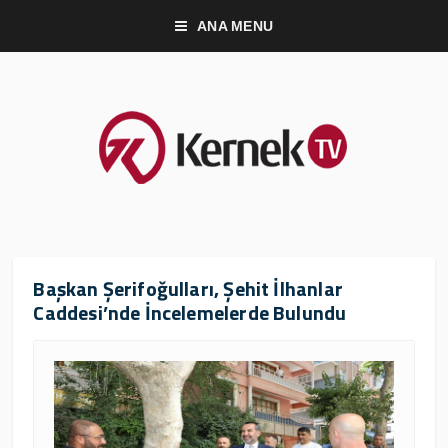
ANA MENU
Başkan Şerifoğulları, Şehit İlhanlar
Caddesi’nde İncelemelerde Bulundu