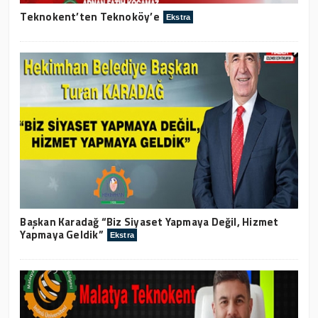
Teknokent’ten Teknoköy’e
Ekstra
Başkan Karadağ “Biz Siyaset Yapmaya Değil, Hizmet
Yapmaya Geldik”
Ekstra