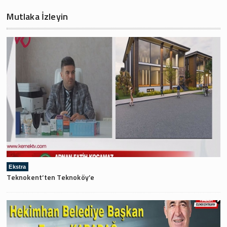
Mutlaka İzleyin
Ekstra
Teknokent’ten Teknoköy’e