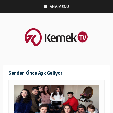
ANA MENU
Senden Önce Aşk Geliyor