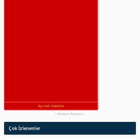
Ayrıntılı Haberler
Reklam İletişim
Çok İzlenenler