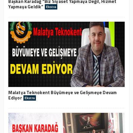
Başkan Karadağ “Biz Siyaset Yapmaya Değil, Hizmet
Yapmaya Geldik”
Ekstra
Malatya Teknokent Büyümeye ve Gelişmeye Devam
Ediyor
Ekstra