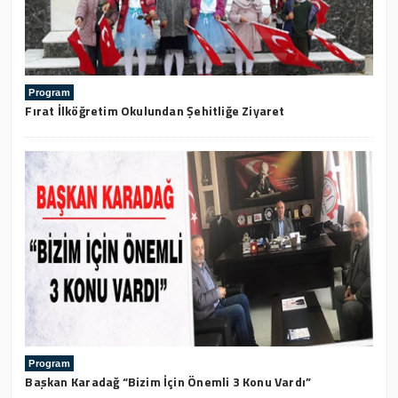
Program
Fırat İlköğretim Okulundan Şehitliğe Ziyaret
Program
Başkan Karadağ “Bizim İçin Önemli 3 Konu Vardı”