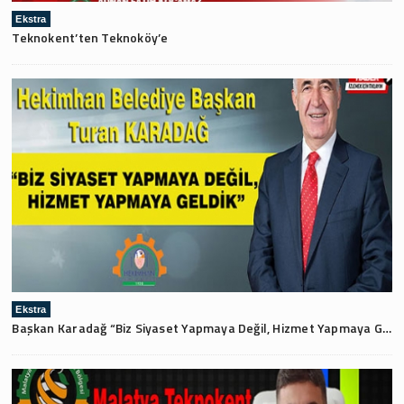
Ekstra
Teknokent’ten Teknoköy’e
Ekstra
Başkan Karadağ “Biz Siyaset Yapmaya Değil, Hizmet Yapmaya Geldik”