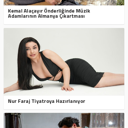
Kemal Alaçayır Önderliğinde Müzik
Adamlarının Almanya Çıkartması
Nur Faraj Tiyatroya Hazırlanıyor