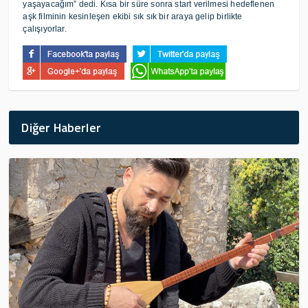
yaşayacağım” dedi. Kısa bir süre sonra start verilmesi hedeflenen
aşk filminin kesinleşen ekibi sık sık bir araya gelip birlikte
çalışıyorlar.
Diğer Haberler