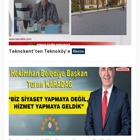
Teknokent’ten Teknoköy’e
Ekstra