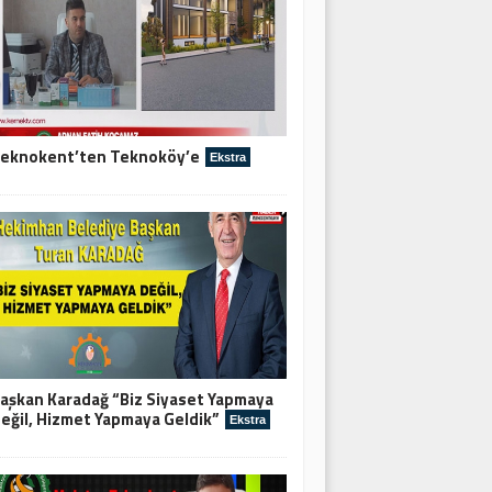
eknokent’ten Teknoköy’e
Ekstra
aşkan Karadağ “Biz Siyaset Yapmaya
eğil, Hizmet Yapmaya Geldik”
Ekstra