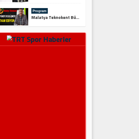
Program
Malatya Teknokent Büyümeye ve Gelişmeye Devam Ediyor