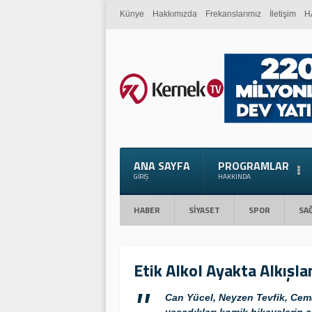
Künye
Hakkımızda
Frekanslarımız
İletişim
H
ANA SAYFA
PROGRAMLAR
GIRIŞ
HAKKINDA
HABER
SİYASET
SPOR
SAĞ
Etik Alkol Ayakta Alkışla
Can Yücel, Neyzen Tevfik, Cem