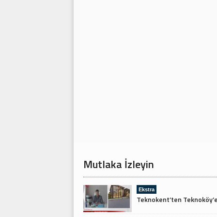
Mutlaka İzleyin
Ekstra
Teknokent’ten Teknoköy’