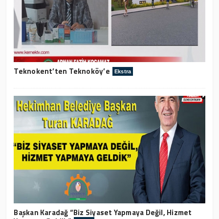
Teknokent’ten Teknoköy’e
Ekstra
Başkan Karadağ “Biz Siyaset Yapmaya Değil, Hizmet