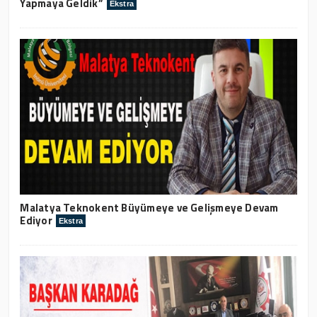
Yapmaya Geldik”
Ekstra
Malatya Teknokent Büyümeye ve Gelişmeye Devam
Ediyor
Ekstra