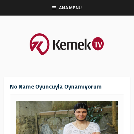
ANA MENU
No Name Oyuncuyla Oynamıyorum