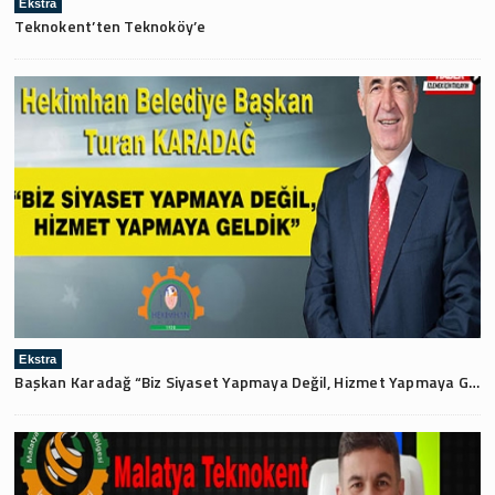
Ekstra
Teknokent’ten Teknoköy’e
Ekstra
Başkan Karadağ “Biz Siyaset Yapmaya Değil, Hizmet Yapmaya Geldik”