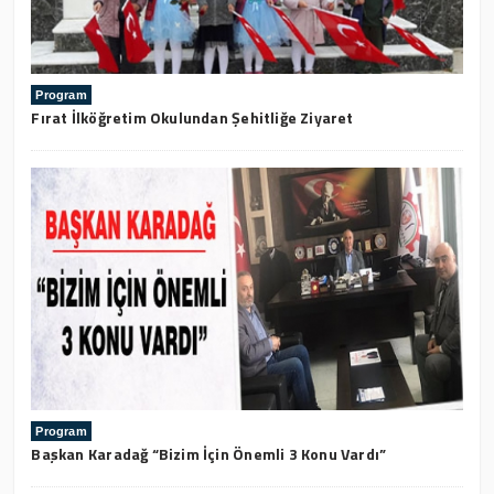
Program
Fırat İlköğretim Okulundan Şehitliğe Ziyaret
Program
Başkan Karadağ “Bizim İçin Önemli 3 Konu Vardı”