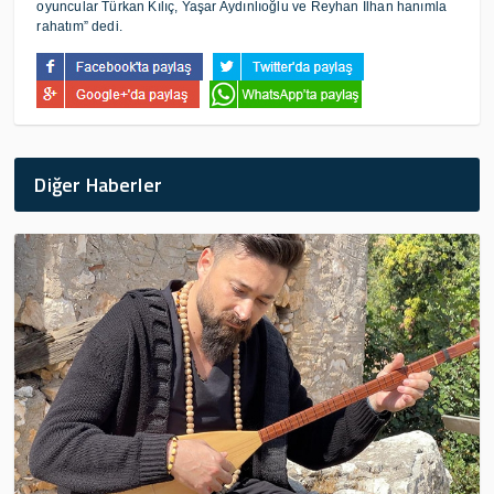
oyuncular Türkan Kılıç, Yaşar Aydınlıoğlu ve Reyhan İlhan hanımla
rahatım” dedi.
Diğer Haberler