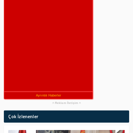
Ayrıntılı Haberler
Reklam İletişim
Çok İzlenenler