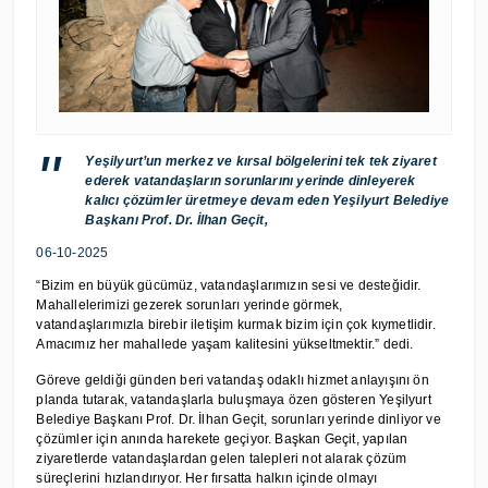
Yeşilyurt’un merkez ve kırsal bölgelerini tek tek ziyaret
ederek vatandaşların sorunlarını yerinde dinleyerek
kalıcı çözümler üretmeye devam eden Yeşilyurt Belediye
Başkanı Prof. Dr. İlhan Geçit,
06-10-2025
“Bizim en büyük gücümüz, vatandaşlarımızın sesi ve desteğidir.
Mahallelerimizi gezerek sorunları yerinde görmek,
vatandaşlarımızla birebir iletişim kurmak bizim için çok kıymetlidir.
Amacımız her mahallede yaşam kalitesini yükseltmektir.” dedi.
Göreve geldiği günden beri vatandaş odaklı hizmet anlayışını ön
planda tutarak, vatandaşlarla buluşmaya özen gösteren Yeşilyurt
Belediye Başkanı Prof. Dr. İlhan Geçit, sorunları yerinde dinliyor ve
çözümler için anında harekete geçiyor. Başkan Geçit, yapılan
ziyaretlerde vatandaşlardan gelen talepleri not alarak çözüm
süreçlerini hızlandırıyor. Her fırsatta halkın içinde olmayı