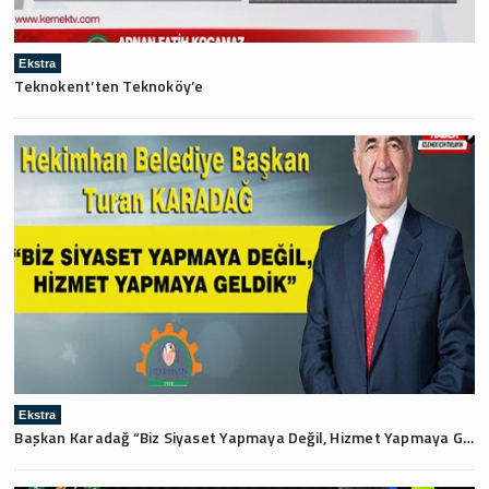
Ekstra
Teknokent’ten Teknoköy’e
Ekstra
Başkan Karadağ “Biz Siyaset Yapmaya Değil, Hizmet Yapmaya Geldik”