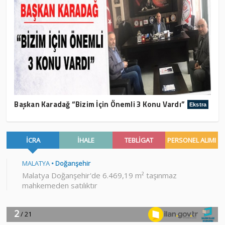
Başkan Karadağ “Bizim İçin Önemli 3 Konu Vardı”
Ekstra