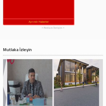
Ayrıntılı Haberler
Reklam İletişim
Mutlaka İzleyin