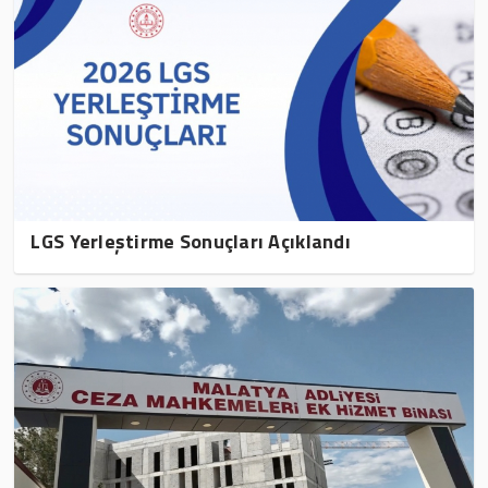
LGS Yerleştirme Sonuçları Açıklandı