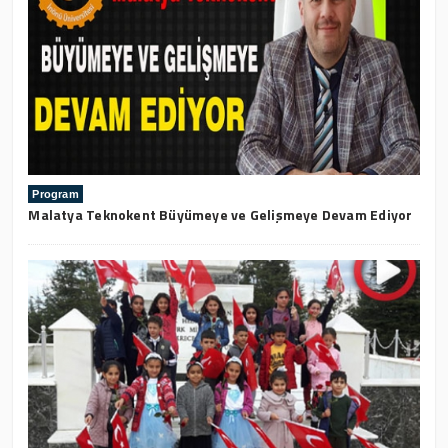
Program
Malatya Teknokent Büyümeye ve Gelişmeye Devam Ediyor