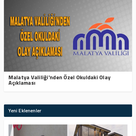
Malatya Valiliği'nden Özel Okuldaki Olay
Açıklaması
Yeni Eklenenler