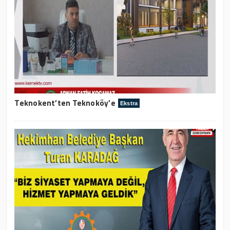
Teknokent’ten Teknoköy’e
Ekstra