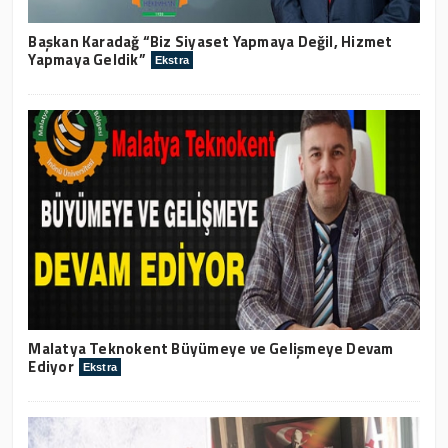
Başkan Karadağ “Biz Siyaset Yapmaya Değil, Hizmet
Yapmaya Geldik”
Ekstra
Malatya Teknokent Büyümeye ve Gelişmeye Devam
Ediyor
Ekstra