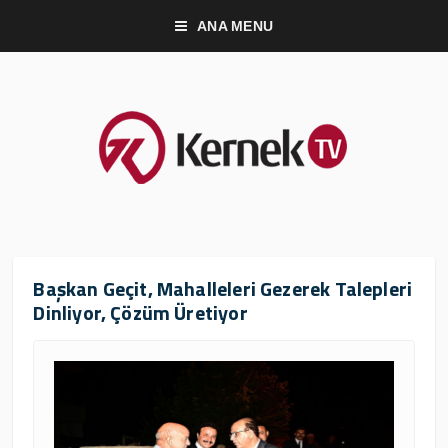
ANA MENU
Başkan Geçit, Mahalleleri Gezerek Talepleri
Dinliyor, Çözüm Üretiyor