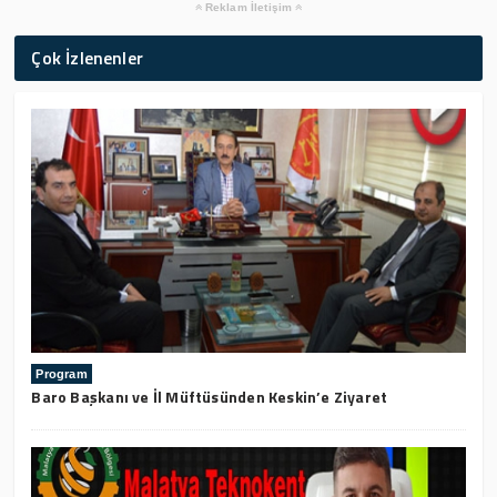
Reklam İletişim
Çok İzlenenler
Program
Baro Başkanı ve İl Müftüsünden Keskin’e Ziyaret