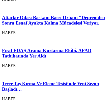
Attarlar Odası Başkanı Basri Orhan: “Depremden
Sonra Esnaf Ayakta Kalma Mücadelesi Veriyor.
HABER
Fırat EDAŞ Arama Kurtarma Ekibi, AFAD
Tatbikatında Yer Aldı
HABER
Tecer Taş Kırma Ve Eleme Tesisi’nde Yeni Sezon
Başladı…
HABER