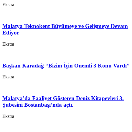
Ekstra
Malatya Teknokent Büyümeye ve Gelişmeye Devam
Ediyor
Ekstra
Başkan Karadağ “Bizim İçin Önemli 3 Konu Vardı”
Ekstra
Malatya’da Faaliyet Gösteren Deniz Kitapevleri 3.
Şubesini Bostanbaşı’nda açtı.
Ekstra