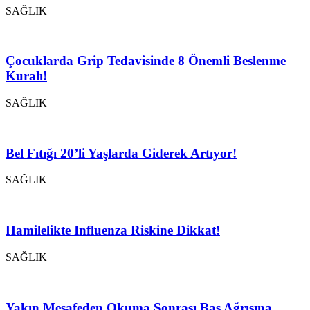
SAĞLIK
Çocuklarda Grip Tedavisinde 8 Önemli Beslenme
Kuralı!
SAĞLIK
Bel Fıtığı 20’li Yaşlarda Giderek Artıyor!
SAĞLIK
Hamilelikte Influenza Riskine Dikkat!
SAĞLIK
Yakın Mesafeden Okuma Sonrası Baş Ağrısına