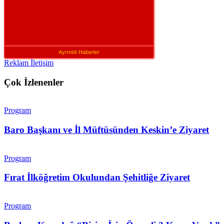
Ayrıntılı Haberler
Reklam İletişim
Çok İzlenenler
Program
Baro Başkanı ve İl Müftüsünden Keskin’e Ziyaret
Program
Fırat İlköğretim Okulundan Şehitliğe Ziyaret
Program