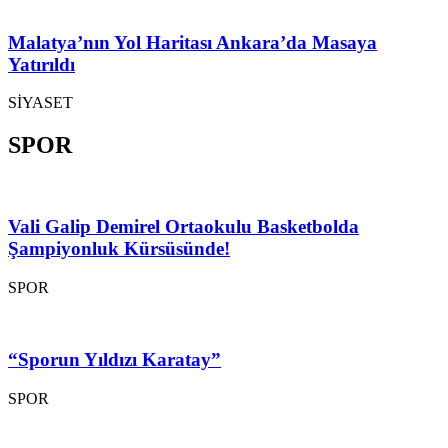
Malatya’nın Yol Haritası Ankara’da Masaya
Yatırıldı
SİYASET
SPOR
Vali Galip Demirel Ortaokulu Basketbolda
Şampiyonluk Kürsüsünde!
SPOR
“Sporun Yıldızı Karatay”
SPOR