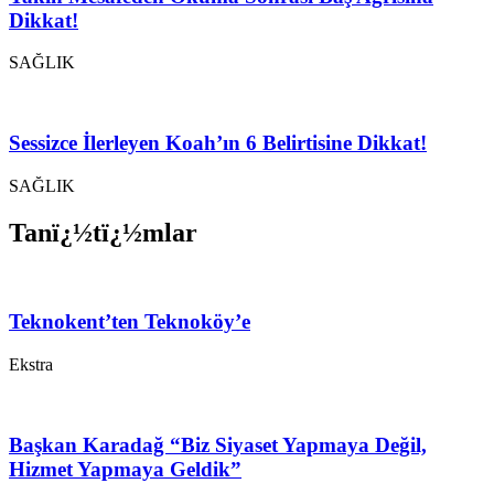
Dikkat!
SAĞLIK
Sessizce İlerleyen Koah’ın 6 Belirtisine Dikkat!
SAĞLIK
Tanï¿½tï¿½mlar
Teknokent’ten Teknoköy’e
Ekstra
Başkan Karadağ “Biz Siyaset Yapmaya Değil,
Hizmet Yapmaya Geldik”