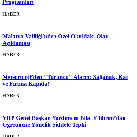
Programları
HABER
Malatya Valiliği'nden Özel Okuldaki Olay
Açıklaması
HABER
Meteoroloji’den "Turuncu" Alarm: Sağanak, Kar
ve Fırtına Kapıda!
HABER
YRP Genel Başkan Yardımcısı Bilal Yıldırım’dan
Öğretmene Yönelik Şiddete Tepki
HABER