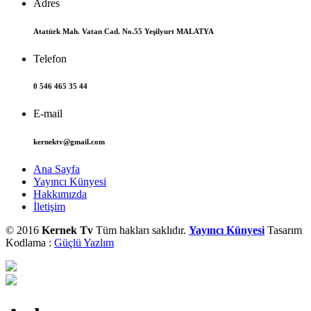
Adres
Atatürk Mah. Vatan Cad. No.55 Yeşilyurt MALATYA
Telefon
0 546 465 35 44
E-mail
kernektv@gmail.com
Ana Sayfa
Yayıncı Künyesi
Hakkımızda
İletişim
© 2016
Kernek Tv
Tüm hakları saklıdır.
Yayıncı Künyesi
Tasarım
Kodlama :
Güçlü Yazlım