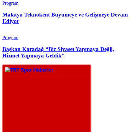
Program
Malatya Teknokent Büyümeye ve Gelişmeye Devam
Ediyor
Program
Başkan Karadağ “Biz Siyaset Yapmaya Değil,
Hizmet Yapmaya Geldik”