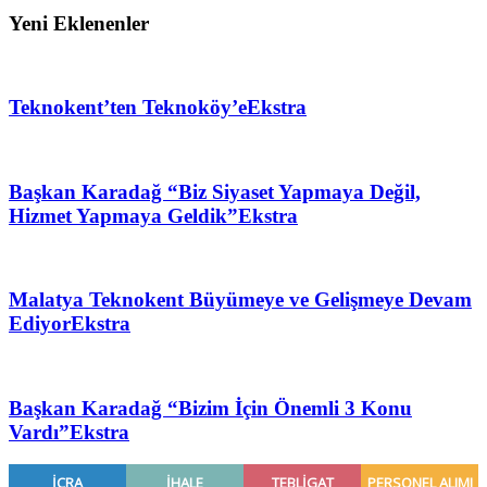
Yeni Eklenenler
Teknokent’ten Teknoköy’e
Ekstra
Başkan Karadağ “Biz Siyaset Yapmaya Değil,
Hizmet Yapmaya Geldik”
Ekstra
Malatya Teknokent Büyümeye ve Gelişmeye Devam
Ediyor
Ekstra
Başkan Karadağ “Bizim İçin Önemli 3 Konu
Vardı”
Ekstra