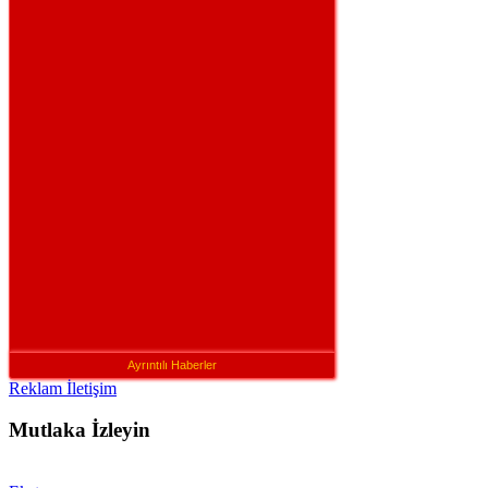
Ayrıntılı Haberler
Reklam İletişim
Mutlaka İzleyin