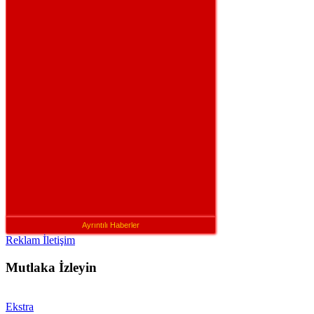
Ayrıntılı Haberler
Reklam İletişim
Mutlaka İzleyin
Ekstra