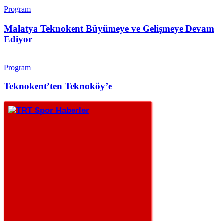
Program
Malatya Teknokent Büyümeye ve Gelişmeye Devam
Ediyor
Program
Teknokent’ten Teknoköy’e