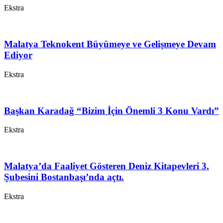
Ekstra
Malatya Teknokent Büyümeye ve Gelişmeye Devam
Ediyor
Ekstra
Başkan Karadağ “Bizim İçin Önemli 3 Konu Vardı”
Ekstra
Malatya’da Faaliyet Gösteren Deniz Kitapevleri 3.
Şubesini Bostanbaşı’nda açtı.
Ekstra