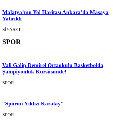
Malatya’nın Yol Haritası Ankara’da Masaya
Yatırıldı
SİYASET
SPOR
Vali Galip Demirel Ortaokulu Basketbolda
Şampiyonluk Kürsüsünde!
SPOR
“Sporun Yıldızı Karatay”
SPOR