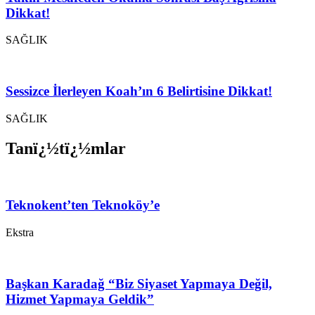
Dikkat!
SAĞLIK
Sessizce İlerleyen Koah’ın 6 Belirtisine Dikkat!
SAĞLIK
Tanï¿½tï¿½mlar
Teknokent’ten Teknoköy’e
Ekstra
Başkan Karadağ “Biz Siyaset Yapmaya Değil,
Hizmet Yapmaya Geldik”