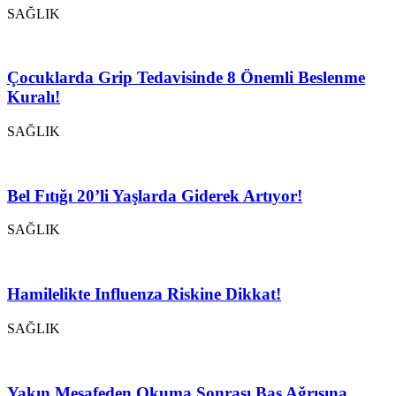
SAĞLIK
Çocuklarda Grip Tedavisinde 8 Önemli Beslenme
Kuralı!
SAĞLIK
Bel Fıtığı 20’li Yaşlarda Giderek Artıyor!
SAĞLIK
Hamilelikte Influenza Riskine Dikkat!
SAĞLIK
Yakın Mesafeden Okuma Sonrası Baş Ağrısına