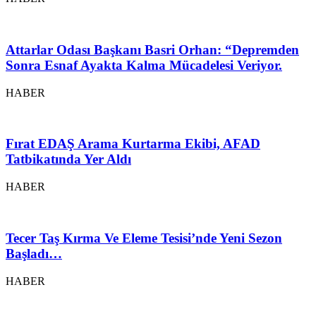
Attarlar Odası Başkanı Basri Orhan: “Depremden
Sonra Esnaf Ayakta Kalma Mücadelesi Veriyor.
HABER
Fırat EDAŞ Arama Kurtarma Ekibi, AFAD
Tatbikatında Yer Aldı
HABER
Tecer Taş Kırma Ve Eleme Tesisi’nde Yeni Sezon
Başladı…
HABER