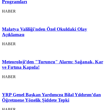
Programları
HABER
Malatya Valiliği'nden Özel Okuldaki Olay
Açıklaması
HABER
Meteoroloji’den "Turuncu" Alarm: Sağanak, Kar
ve Fırtına Kapıda!
HABER
YRP Genel Başkan Yardımcısı Bilal Yıldırım’dan
Öğretmene Yönelik Şiddete Tepki
HABER