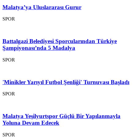
Malatya’ya Uluslararası Gurur
SPOR
Battalgazi Belediyesi Sporcularından Türkiye
Şampiyonası’nda 5 Madalya
SPOR
'Minikler Yarıyıl Futbol Şenliği' Turnuvası Başladı
SPOR
Malatya Yeşilyurtspor Güçlü Bir Yapılanmayla
Yoluna Devam Edecek
SPOR