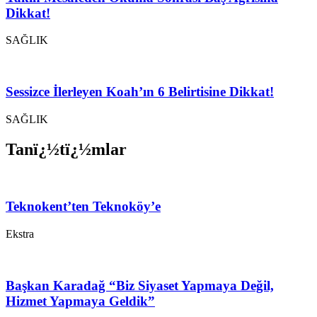
Dikkat!
SAĞLIK
Sessizce İlerleyen Koah’ın 6 Belirtisine Dikkat!
SAĞLIK
Tanï¿½tï¿½mlar
Teknokent’ten Teknoköy’e
Ekstra
Başkan Karadağ “Biz Siyaset Yapmaya Değil,
Hizmet Yapmaya Geldik”