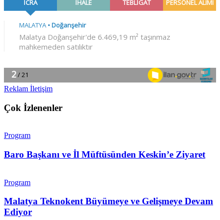
Reklam İletişim
Çok İzlenenler
Program
Baro Başkanı ve İl Müftüsünden Keskin’e Ziyaret
Program
Malatya Teknokent Büyümeye ve Gelişmeye Devam
Ediyor