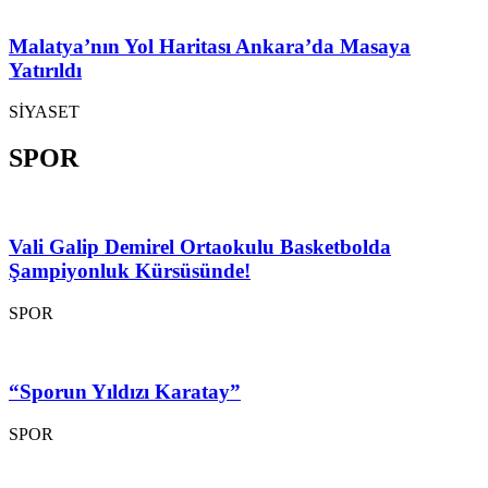
Malatya’nın Yol Haritası Ankara’da Masaya
Yatırıldı
SİYASET
SPOR
Vali Galip Demirel Ortaokulu Basketbolda
Şampiyonluk Kürsüsünde!
SPOR
“Sporun Yıldızı Karatay”
SPOR