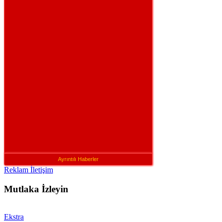
Ayrıntılı Haberler
Reklam İletişim
Mutlaka İzleyin
Ekstra