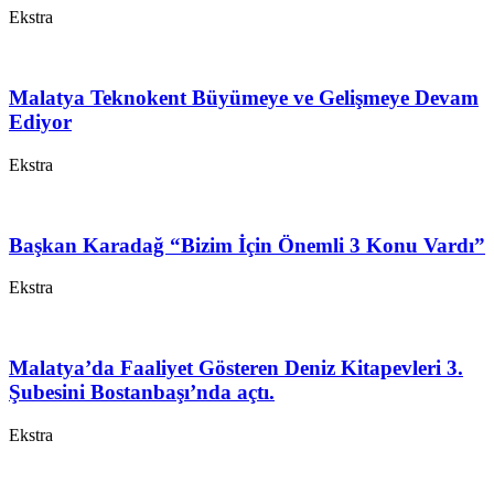
Ekstra
Malatya Teknokent Büyümeye ve Gelişmeye Devam
Ediyor
Ekstra
Başkan Karadağ “Bizim İçin Önemli 3 Konu Vardı”
Ekstra
Malatya’da Faaliyet Gösteren Deniz Kitapevleri 3.
Şubesini Bostanbaşı’nda açtı.
Ekstra