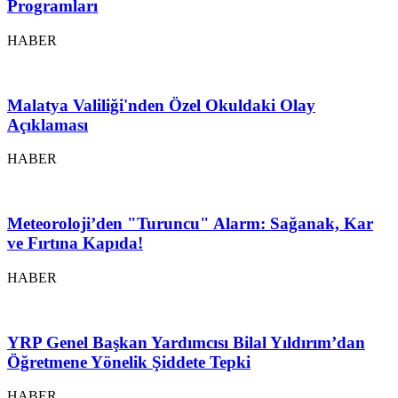
Programları
HABER
Malatya Valiliği'nden Özel Okuldaki Olay
Açıklaması
HABER
Meteoroloji’den "Turuncu" Alarm: Sağanak, Kar
ve Fırtına Kapıda!
HABER
YRP Genel Başkan Yardımcısı Bilal Yıldırım’dan
Öğretmene Yönelik Şiddete Tepki
HABER