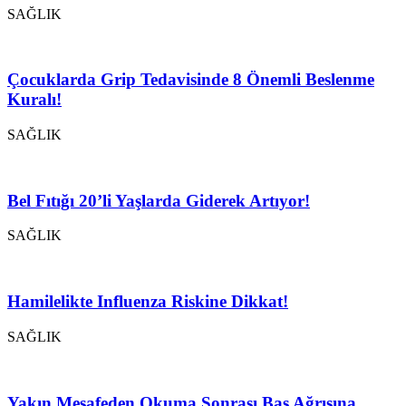
SAĞLIK
Çocuklarda Grip Tedavisinde 8 Önemli Beslenme
Kuralı!
SAĞLIK
Bel Fıtığı 20’li Yaşlarda Giderek Artıyor!
SAĞLIK
Hamilelikte Influenza Riskine Dikkat!
SAĞLIK
Yakın Mesafeden Okuma Sonrası Baş Ağrısına