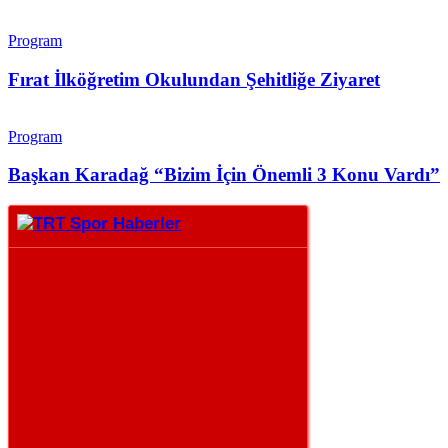
Program
Fırat İlköğretim Okulundan Şehitliğe Ziyaret
Program
Başkan Karadağ “Bizim İçin Önemli 3 Konu Vardı”