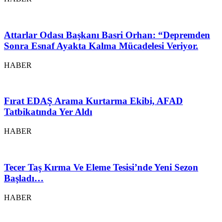
Attarlar Odası Başkanı Basri Orhan: “Depremden
Sonra Esnaf Ayakta Kalma Mücadelesi Veriyor.
HABER
Fırat EDAŞ Arama Kurtarma Ekibi, AFAD
Tatbikatında Yer Aldı
HABER
Tecer Taş Kırma Ve Eleme Tesisi’nde Yeni Sezon
Başladı…
HABER