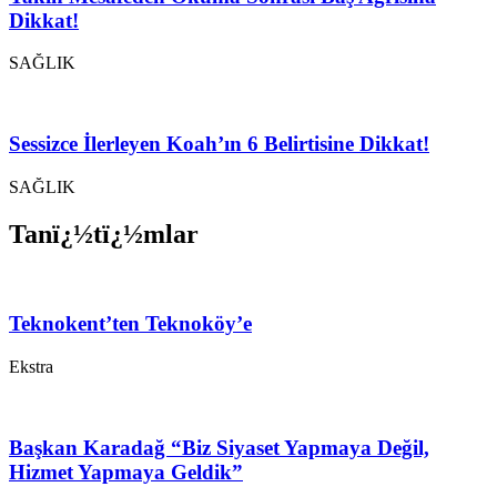
Dikkat!
SAĞLIK
Sessizce İlerleyen Koah’ın 6 Belirtisine Dikkat!
SAĞLIK
Tanï¿½tï¿½mlar
Teknokent’ten Teknoköy’e
Ekstra
Başkan Karadağ “Biz Siyaset Yapmaya Değil,
Hizmet Yapmaya Geldik”