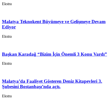
Ekstra
Malatya Teknokent Büyümeye ve Gelişmeye Devam
Ediyor
Ekstra
Başkan Karadağ “Bizim İçin Önemli 3 Konu Vardı”
Ekstra
Malatya’da Faaliyet Gösteren Deniz Kitapevleri 3.
Şubesini Bostanbaşı’nda açtı.
Ekstra