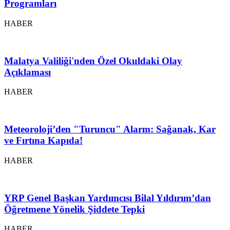
Programları
HABER
Malatya Valiliği'nden Özel Okuldaki Olay
Açıklaması
HABER
Meteoroloji’den "Turuncu" Alarm: Sağanak, Kar
ve Fırtına Kapıda!
HABER
YRP Genel Başkan Yardımcısı Bilal Yıldırım’dan
Öğretmene Yönelik Şiddete Tepki
HABER