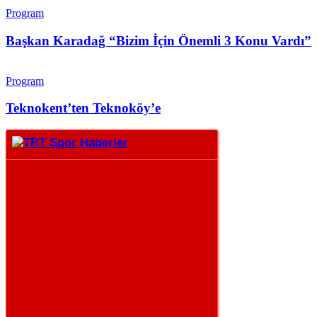
Program
Başkan Karadağ “Bizim İçin Önemli 3 Konu Vardı”
Program
Teknokent’ten Teknoköy’e