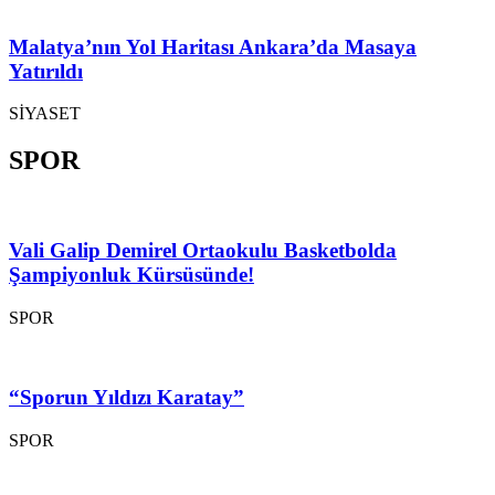
Malatya’nın Yol Haritası Ankara’da Masaya
Yatırıldı
SİYASET
SPOR
Vali Galip Demirel Ortaokulu Basketbolda
Şampiyonluk Kürsüsünde!
SPOR
“Sporun Yıldızı Karatay”
SPOR