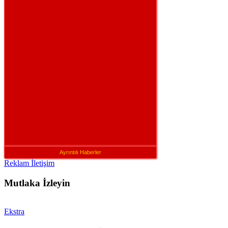
Ayrıntılı Haberler
Reklam İletişim
Mutlaka İzleyin
Ekstra