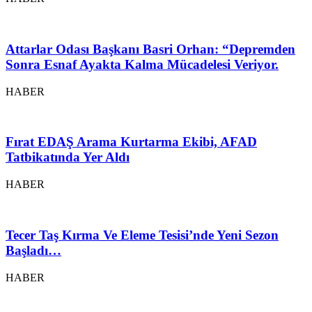
Attarlar Odası Başkanı Basri Orhan: “Depremden
Sonra Esnaf Ayakta Kalma Mücadelesi Veriyor.
HABER
Fırat EDAŞ Arama Kurtarma Ekibi, AFAD
Tatbikatında Yer Aldı
HABER
Tecer Taş Kırma Ve Eleme Tesisi’nde Yeni Sezon
Başladı…
HABER