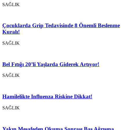
SAĞLIK
Çocuklarda Grip Tedavisinde 8 Önemli Beslenme
Kuralı!
SAĞLIK
Bel Fıtığı 20’li Yaşlarda Giderek Artıyor!
SAĞLIK
Hamilelikte Influenza Riskine Dikkat!
SAĞLIK
Yakın Mesafeden Okuma Sonrası Baş Ağrısına