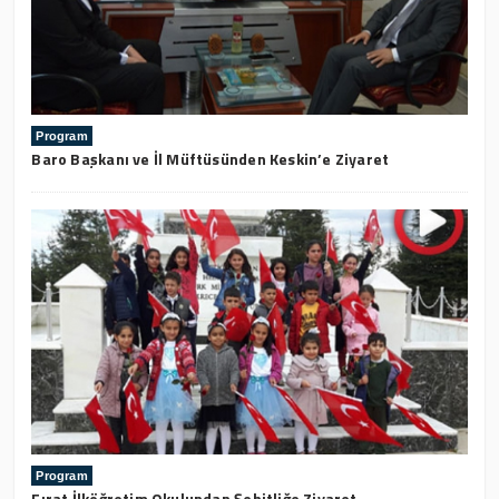
Program
Baro Başkanı ve İl Müftüsünden Keskin’e Ziyaret
Program
Fırat İlköğretim Okulundan Şehitliğe Ziyaret