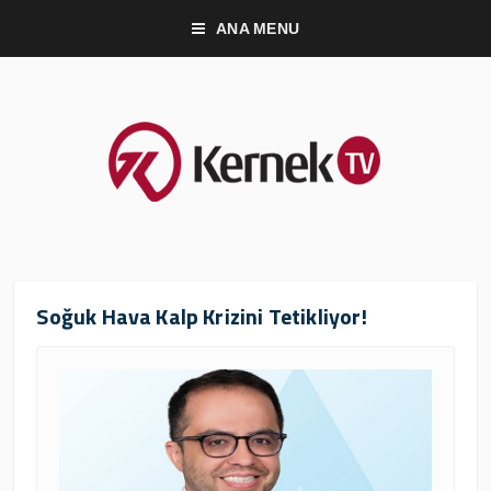
ANA MENU
Soğuk Hava Kalp Krizini Tetikliyor!