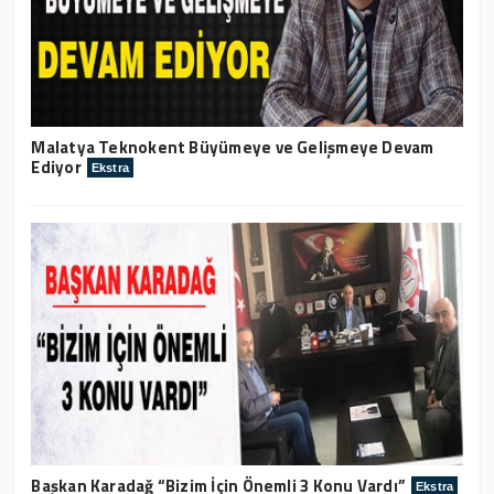
Malatya Teknokent Büyümeye ve Gelişmeye Devam
Ediyor
Ekstra
Başkan Karadağ “Bizim İçin Önemli 3 Konu Vardı”
Ekstra