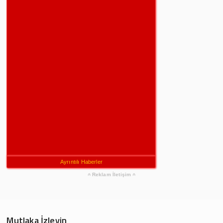
Ayrıntılı Haberler
Reklam İletişim
Mutlaka İzleyin