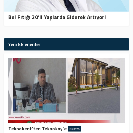
Bel Fıtığı 20’li Yaşlarda Giderek Artıyor!
Yeni Eklenenler
Teknokent’ten Teknoköy’e
Ekstra