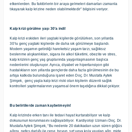
etkenlerden. Bu faktörlerin bir araya gelmeleri damarları zamanla
tıkayarak kalp krizine neden olabilmektedir” bilgisini veriyor.
Kalp krizi görülme yaşı 30’a indi!
Kalp krizi eskiden ileri yaştaki kişilerde görülürken, son yıllarda
30’lu genç yaştaki kişilerde de daha sık görülmeye başlandı.
Modern yaşamın getirdiği hareketsiz yaşam tarzı, sağlıksız
beslenme alışkanlıkları, sigara ile alkol tüketimi, obezite ve stres,
kalp krizinin genç yaş gruplarında yaygınlaşmasının başlıca
nedenlerini oluşturuyor. Ayrıca, diyabet ve hipertansiyon gibi
hastalıkların son yıllarda gençlerde daha fazla görülmesinin de bu
artışa katkıda bulunduğuna işaret eden Doç. Dr. Mustafa Aytek
Şimşek, genç yaşta kalp krizi riski olan kişilerin düzenli sağlık
kontrolleri yaptırmalarının yaşamsal önem taşıdığına dikkat çekiyor.
Bu belirtilerde zaman kaybetmeyin!
Kalp krizinde erken tanı ile tedavi hayat kurtarabiliyor ve kalp
dokusunun korunmasını sağlayabiliyor. Kardiyoloji Uzmanı Doç. Dr.
Mustafa Aytek Şimşek, “Bu nedenle 20 dakikadan uzun süren göğüs
ağrısı, nefes darlığı ile çene, boyun, sırt veya kola yayılan ağrı, mide