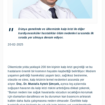
Dünya genelinde ve ülkemizde kalp krizi ile diğer
kardiyovasküler hastalıklar ölüm nedenleri arasında ilk
sırada yer almaya devam ediyor.
20-02-2025
Ülkemizde yılda yaklaşık 200 bin kişinin kalp krizi geçirdiği ve bu
hastaların önemli bir kısmının hayatını kaybettiği belirtiliyor. Modern
yaşamın getirdiği hareketsiz yaşam tarzı, sağlıksız beslenme,
obezite ve stres, kalp krizinin temel nedenleri arasında yer
alıyor.
Doç. Dr. Mustafa Aytek Şimşek,
ayrıca kış aylarında
soğuyan havanın da kalp krizi riskini artırdığına dikkat çekerek,
“Bunun nedeni ise soğuk havalarda vücudun sıcaklığını korumak
için damarları daraltması ve bu durumun kan basıncını artırarak
kalbin daha fazla çalışmasına neden olmasıdır. Özellikle kalp