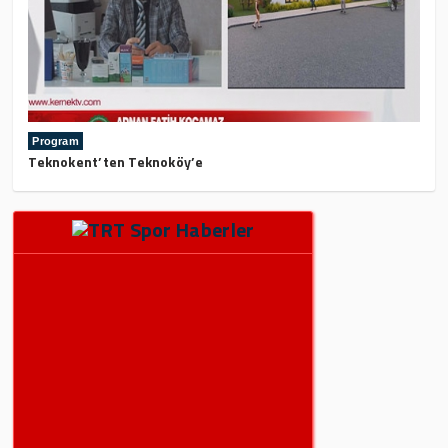
Program
Teknokent’ten Teknoköy’e