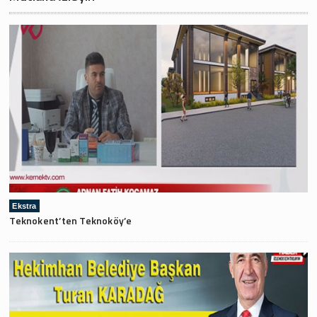
Ekstra
Teknokent’ten Teknoköy’e