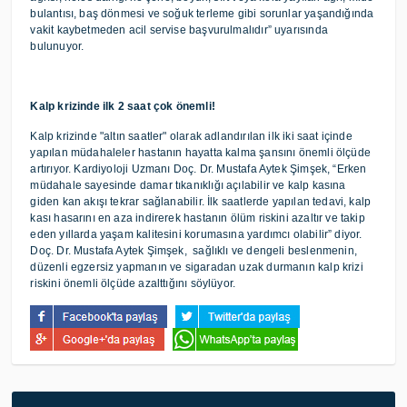
bulantısı, baş dönmesi ve soğuk terleme gibi sorunlar yaşandığında
vakit kaybetmeden acil servise başvurulmalıdır” uyarısında
bulunuyor.
Kalp krizinde ilk 2 saat çok önemli!
Kalp krizinde "altın saatler" olarak adlandırılan ilk iki saat içinde
yapılan müdahaleler hastanın hayatta kalma şansını önemli ölçüde
artırıyor. Kardiyoloji Uzmanı Doç. Dr. Mustafa Aytek Şimşek, “Erken
müdahale sayesinde damar tıkanıklığı açılabilir ve kalp kasına
giden kan akışı tekrar sağlanabilir. İlk saatlerde yapılan tedavi, kalp
kası hasarını en aza indirerek hastanın ölüm riskini azaltır ve takip
eden yıllarda yaşam kalitesini korumasına yardımcı olabilir” diyor.
Doç. Dr. Mustafa Aytek Şimşek, sağlıklı ve dengeli beslenmenin,
düzenli egzersiz yapmanın ve sigaradan uzak durmanın kalp krizi
riskini önemli ölçüde azalttığını söylüyor.