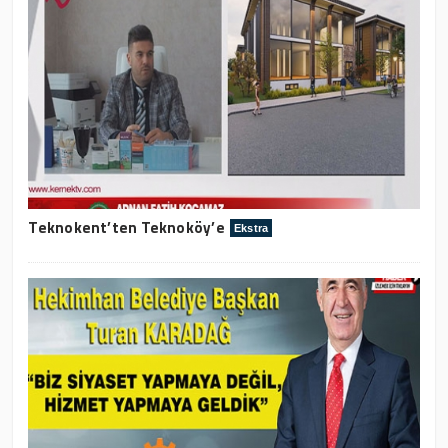
Teknokent’ten Teknoköy’e
Ekstra