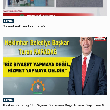
Ekstra
Teknokent’ten Teknoköy’e
Ekstra
Başkan Karadağ “Biz Siyaset Yapmaya Değil, Hizmet Yapmaya Geldik”