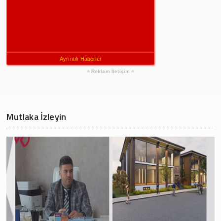
Ayrıntılı Haberler
Reklam İletişim
Mutlaka İzleyin