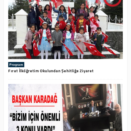
Program
Fırat İlköğretim Okulundan Şehitliğe Ziyaret