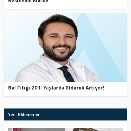
Beslenme Kuralı!
Bel Fıtığı 20’li Yaşlarda Giderek Artıyor!
Yeni Eklenenler