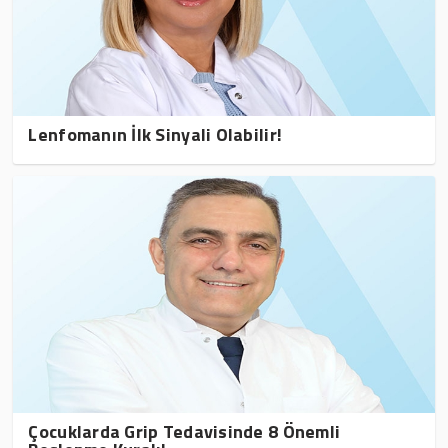
Lenfomanın İlk Sinyali Olabilir!
Çocuklarda Grip Tedavisinde 8 Önemli