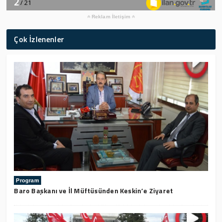
Reklam İletişim
Çok İzlenenler
Program
Baro Başkanı ve İl Müftüsünden Keskin’e Ziyaret