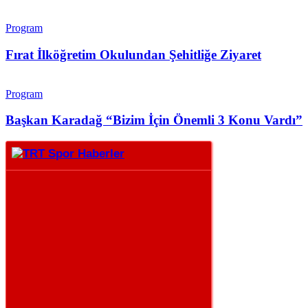
Program
Fırat İlköğretim Okulundan Şehitliğe Ziyaret
Program
Başkan Karadağ “Bizim İçin Önemli 3 Konu Vardı”