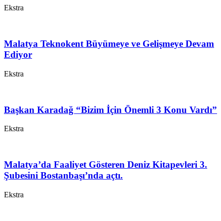
Ekstra
Malatya Teknokent Büyümeye ve Gelişmeye Devam
Ediyor
Ekstra
Başkan Karadağ “Bizim İçin Önemli 3 Konu Vardı”
Ekstra
Malatya’da Faaliyet Gösteren Deniz Kitapevleri 3.
Şubesini Bostanbaşı’nda açtı.
Ekstra