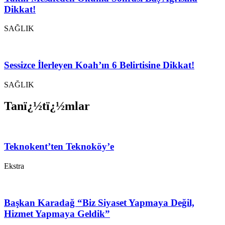
Dikkat!
SAĞLIK
Sessizce İlerleyen Koah’ın 6 Belirtisine Dikkat!
SAĞLIK
Tanï¿½tï¿½mlar
Teknokent’ten Teknoköy’e
Ekstra
Başkan Karadağ “Biz Siyaset Yapmaya Değil,
Hizmet Yapmaya Geldik”