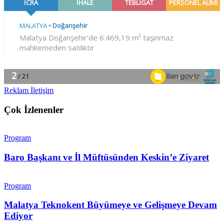
Reklam İletişim
Çok İzlenenler
Program
Baro Başkanı ve İl Müftüsünden Keskin’e Ziyaret
Program
Malatya Teknokent Büyümeye ve Gelişmeye Devam
Ediyor