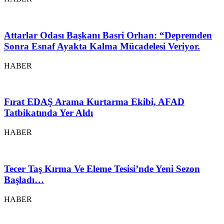
Attarlar Odası Başkanı Basri Orhan: “Depremden
Sonra Esnaf Ayakta Kalma Mücadelesi Veriyor.
HABER
Fırat EDAŞ Arama Kurtarma Ekibi, AFAD
Tatbikatında Yer Aldı
HABER
Tecer Taş Kırma Ve Eleme Tesisi’nde Yeni Sezon
Başladı…
HABER