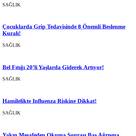
SAĞLIK
Çocuklarda Grip Tedavisinde 8 Önemli Beslenme
Kuralı!
SAĞLIK
Bel Fıtığı 20’li Yaşlarda Giderek Artıyor!
SAĞLIK
Hamilelikte Influenza Riskine Dikkat!
SAĞLIK
Yakın Mesafeden Okuma Sonrası Baş Ağrısına