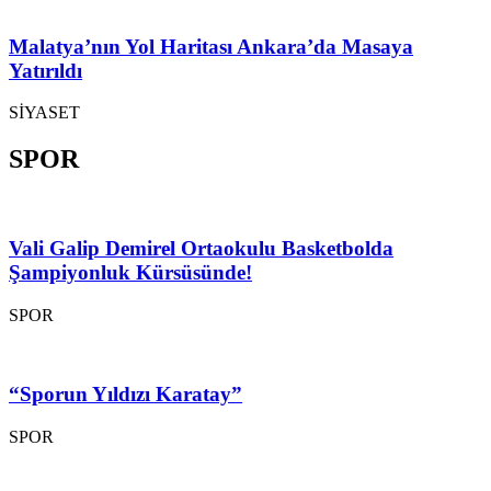
Malatya’nın Yol Haritası Ankara’da Masaya
Yatırıldı
SİYASET
SPOR
Vali Galip Demirel Ortaokulu Basketbolda
Şampiyonluk Kürsüsünde!
SPOR
“Sporun Yıldızı Karatay”
SPOR