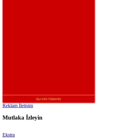
Ayrıntılı Haberler
Reklam İletişim
Mutlaka İzleyin
Ekstra