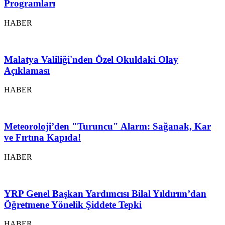
Programları
HABER
Malatya Valiliği'nden Özel Okuldaki Olay
Açıklaması
HABER
Meteoroloji’den "Turuncu" Alarm: Sağanak, Kar
ve Fırtına Kapıda!
HABER
YRP Genel Başkan Yardımcısı Bilal Yıldırım’dan
Öğretmene Yönelik Şiddete Tepki
HABER