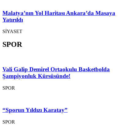
Malatya’nın Yol Haritası Ankara’da Masaya
Yatırıldı
SİYASET
SPOR
Vali Galip Demirel Ortaokulu Basketbolda
Şampiyonluk Kürsüsünde!
SPOR
“Sporun Yıldızı Karatay”
SPOR