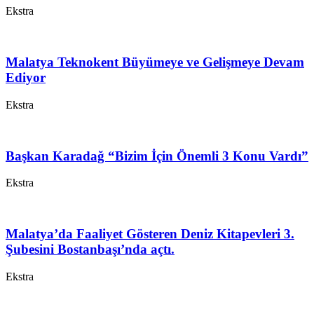
Ekstra
Malatya Teknokent Büyümeye ve Gelişmeye Devam
Ediyor
Ekstra
Başkan Karadağ “Bizim İçin Önemli 3 Konu Vardı”
Ekstra
Malatya’da Faaliyet Gösteren Deniz Kitapevleri 3.
Şubesini Bostanbaşı’nda açtı.
Ekstra