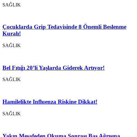
SAĞLIK
Çocuklarda Grip Tedavisinde 8 Önemli Beslenme
Kuralı!
SAĞLIK
Bel Fıtığı 20’li Yaşlarda Giderek Artıyor!
SAĞLIK
Hamilelikte Influenza Riskine Dikkat!
SAĞLIK
Yakın Mesafeden Okuma Sonrası Baş Ağrısına