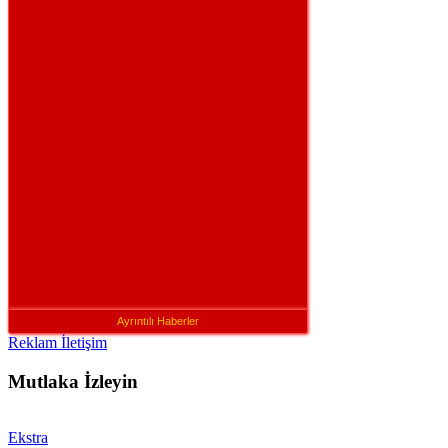
Ayrıntılı Haberler
Reklam İletişim
Mutlaka İzleyin
Ekstra