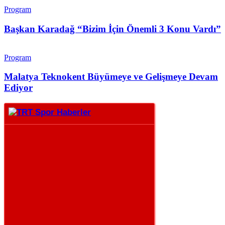
Program
Başkan Karadağ “Bizim İçin Önemli 3 Konu Vardı”
Program
Malatya Teknokent Büyümeye ve Gelişmeye Devam
Ediyor