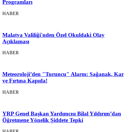
Programları
HABER
Malatya Valiliği'nden Özel Okuldaki Olay
Açıklaması
HABER
Meteoroloji’den "Turuncu" Alarm: Sağanak, Kar
ve Fırtına Kapıda!
HABER
YRP Genel Başkan Yardımcısı Bilal Yıldırım’dan
Öğretmene Yönelik Şiddete Tepki
HABER