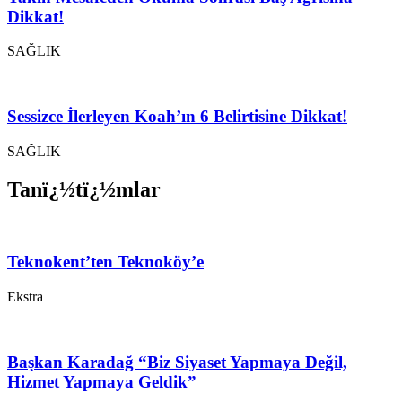
Dikkat!
SAĞLIK
Sessizce İlerleyen Koah’ın 6 Belirtisine Dikkat!
SAĞLIK
Tanï¿½tï¿½mlar
Teknokent’ten Teknoköy’e
Ekstra
Başkan Karadağ “Biz Siyaset Yapmaya Değil,
Hizmet Yapmaya Geldik”