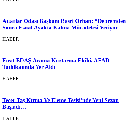
Attarlar Odası Başkanı Basri Orhan: “Depremden
Sonra Esnaf Ayakta Kalma Mücadelesi Veriyor.
HABER
Fırat EDAŞ Arama Kurtarma Ekibi, AFAD
Tatbikatında Yer Aldı
HABER
Tecer Taş Kırma Ve Eleme Tesisi’nde Yeni Sezon
Başladı…
HABER