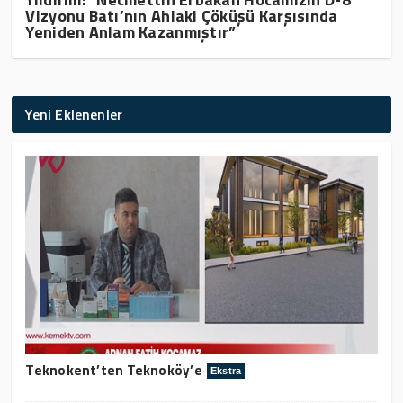
Vizyonu Batı’nın Ahlaki Çöküşü Karşısında
Yeniden Anlam Kazanmıştır”
Yeni Eklenenler
Teknokent’ten Teknoköy’e
Ekstra