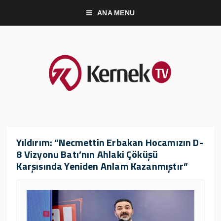
ANA MENU
Yıldırım: “Necmettin Erbakan Hocamızın D-
8 Vizyonu Batı’nın Ahlaki Çöküşü
Karşısında Yeniden Anlam Kazanmıştır”