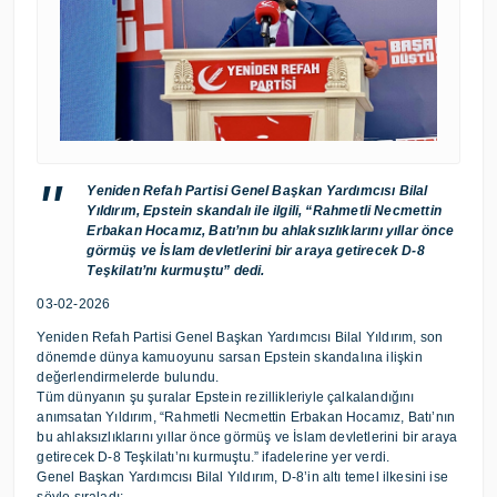
Yeniden Refah Partisi Genel Başkan Yardımcısı Bilal
Yıldırım, Epstein skandalı ile ilgili, “Rahmetli Necmettin
Erbakan Hocamız, Batı’nın bu ahlaksızlıklarını yıllar önce
görmüş ve İslam devletlerini bir araya getirecek D-8
Teşkilatı’nı kurmuştu” dedi.
03-02-2026
Yeniden Refah Partisi Genel Başkan Yardımcısı Bilal Yıldırım, son
dönemde dünya kamuoyunu sarsan Epstein skandalına ilişkin
değerlendirmelerde bulundu.
Tüm dünyanın şu şuralar Epstein rezillikleriyle çalkalandığını
anımsatan Yıldırım, “Rahmetli Necmettin Erbakan Hocamız, Batı’nın
bu ahlaksızlıklarını yıllar önce görmüş ve İslam devletlerini bir araya
getirecek D-8 Teşkilatı’nı kurmuştu.” ifadelerine yer verdi.
Genel Başkan Yardımcısı Bilal Yıldırım, D-8’in altı temel ilkesini ise