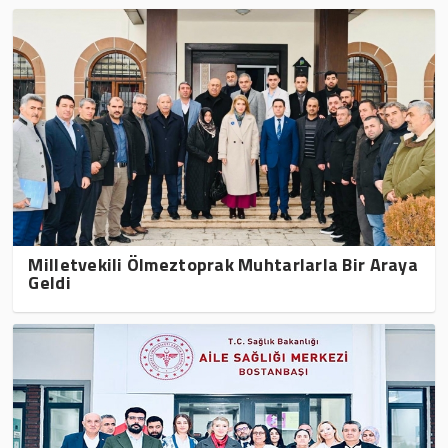
Milletvekili Ölmeztoprak Muhtarlarla Bir Araya
Geldi