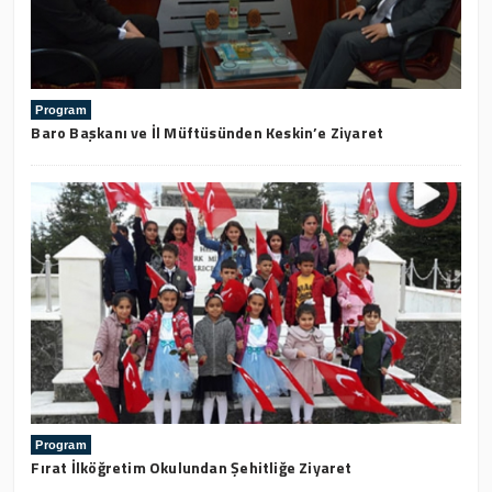
Program
Baro Başkanı ve İl Müftüsünden Keskin’e Ziyaret
Program
Fırat İlköğretim Okulundan Şehitliğe Ziyaret