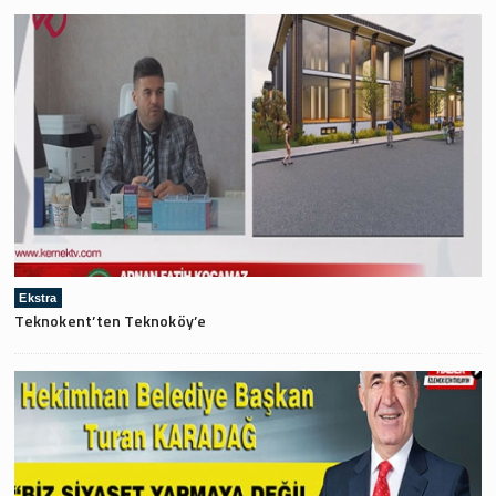
Ekstra
Teknokent’ten Teknoköy’e