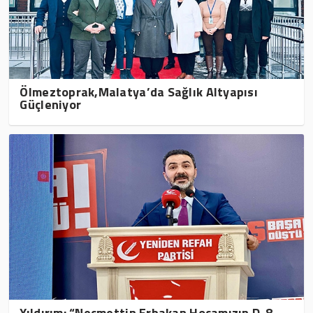
Ölmeztoprak,Malatya’da Sağlık Altyapısı
Güçleniyor
Yıldırım: “Necmettin Erbakan Hocamızın D-8