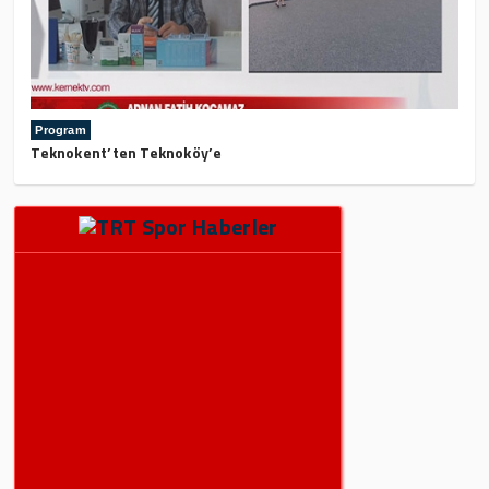
Program
Teknokent’ten Teknoköy’e