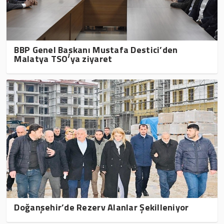
BBP Genel Başkanı Mustafa Destici’den
Malatya TSO’ya ziyaret
Doğanşehir’de Rezerv Alanlar Şekilleniyor