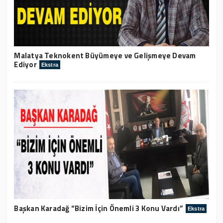
Malatya Teknokent Büyümeye ve Gelişmeye Devam
Ediyor
Ekstra
Başkan Karadağ “Bizim İçin Önemli 3 Konu Vardı”
Ekstra