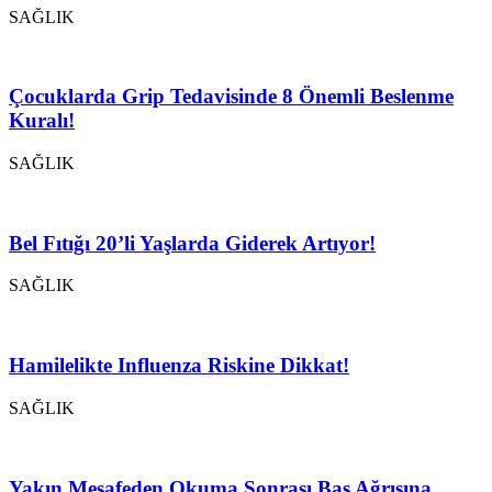
SAĞLIK
Çocuklarda Grip Tedavisinde 8 Önemli Beslenme
Kuralı!
SAĞLIK
Bel Fıtığı 20’li Yaşlarda Giderek Artıyor!
SAĞLIK
Hamilelikte Influenza Riskine Dikkat!
SAĞLIK
Yakın Mesafeden Okuma Sonrası Baş Ağrısına