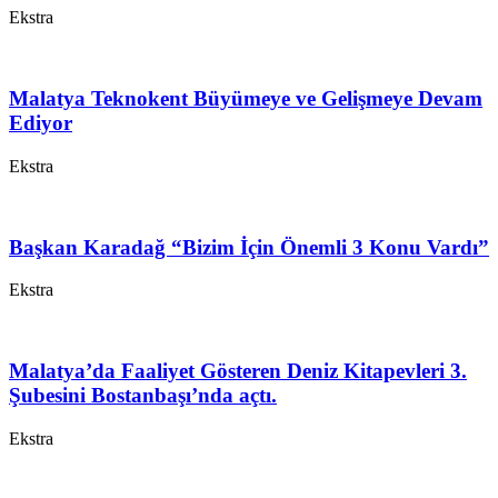
Ekstra
Malatya Teknokent Büyümeye ve Gelişmeye Devam
Ediyor
Ekstra
Başkan Karadağ “Bizim İçin Önemli 3 Konu Vardı”
Ekstra
Malatya’da Faaliyet Gösteren Deniz Kitapevleri 3.
Şubesini Bostanbaşı’nda açtı.
Ekstra