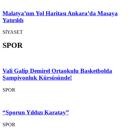
Malatya’nın Yol Haritası Ankara’da Masaya
Yatırıldı
SİYASET
SPOR
Vali Galip Demirel Ortaokulu Basketbolda
Şampiyonluk Kürsüsünde!
SPOR
“Sporun Yıldızı Karatay”
SPOR