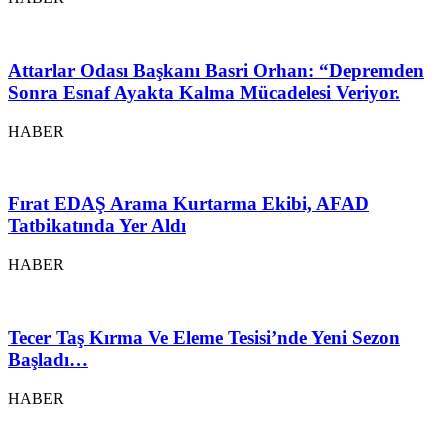
Attarlar Odası Başkanı Basri Orhan: “Depremden
Sonra Esnaf Ayakta Kalma Mücadelesi Veriyor.
HABER
Fırat EDAŞ Arama Kurtarma Ekibi, AFAD
Tatbikatında Yer Aldı
HABER
Tecer Taş Kırma Ve Eleme Tesisi’nde Yeni Sezon
Başladı…
HABER