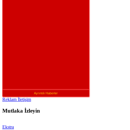
Ayrıntılı Haberler
Reklam İletişim
Mutlaka İzleyin
Ekstra