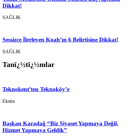
Dikkat!
SAĞLIK
Sessizce İlerleyen Koah’ın 6 Belirtisine Dikkat!
SAĞLIK
Tanï¿½tï¿½mlar
Teknokent’ten Teknoköy’e
Ekstra
Başkan Karadağ “Biz Siyaset Yapmaya Değil,
Hizmet Yapmaya Geldik”