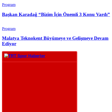
Program
Başkan Karadağ “Bizim İçin Önemli 3 Konu Vardı”
Program
Malatya Teknokent Büyümeye ve Gelişmeye Devam
Ediyor