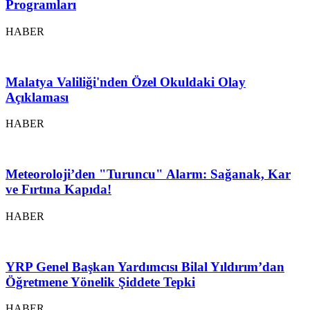
Programları
HABER
Malatya Valiliği'nden Özel Okuldaki Olay
Açıklaması
HABER
Meteoroloji’den "Turuncu" Alarm: Sağanak, Kar
ve Fırtına Kapıda!
HABER
YRP Genel Başkan Yardımcısı Bilal Yıldırım’dan
Öğretmene Yönelik Şiddete Tepki
HABER