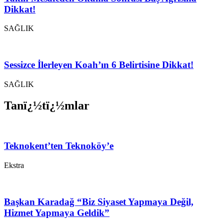
Dikkat!
SAĞLIK
Sessizce İlerleyen Koah’ın 6 Belirtisine Dikkat!
SAĞLIK
Tanï¿½tï¿½mlar
Teknokent’ten Teknoköy’e
Ekstra
Başkan Karadağ “Biz Siyaset Yapmaya Değil,
Hizmet Yapmaya Geldik”