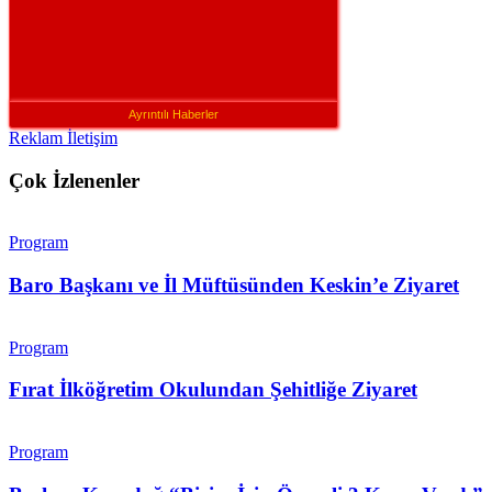
Ayrıntılı Haberler
Reklam İletişim
Çok İzlenenler
Program
Baro Başkanı ve İl Müftüsünden Keskin’e Ziyaret
Program
Fırat İlköğretim Okulundan Şehitliğe Ziyaret
Program