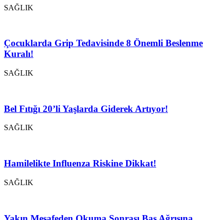
SAĞLIK
Çocuklarda Grip Tedavisinde 8 Önemli Beslenme
Kuralı!
SAĞLIK
Bel Fıtığı 20’li Yaşlarda Giderek Artıyor!
SAĞLIK
Hamilelikte Influenza Riskine Dikkat!
SAĞLIK
Yakın Mesafeden Okuma Sonrası Baş Ağrısına