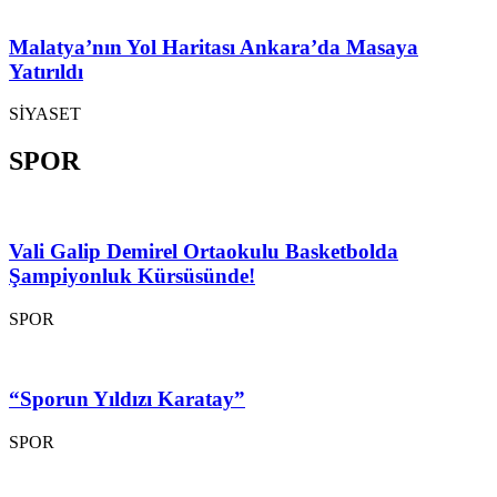
Malatya’nın Yol Haritası Ankara’da Masaya
Yatırıldı
SİYASET
SPOR
Vali Galip Demirel Ortaokulu Basketbolda
Şampiyonluk Kürsüsünde!
SPOR
“Sporun Yıldızı Karatay”
SPOR