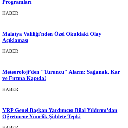
Programları
HABER
Malatya Valiliği'nden Özel Okuldaki Olay
Açıklaması
HABER
Meteoroloji’den "Turuncu" Alarm: Sağanak, Kar
ve Fırtına Kapıda!
HABER
YRP Genel Başkan Yardımcısı Bilal Yıldırım’dan
Öğretmene Yönelik Şiddete Tepki
HABER