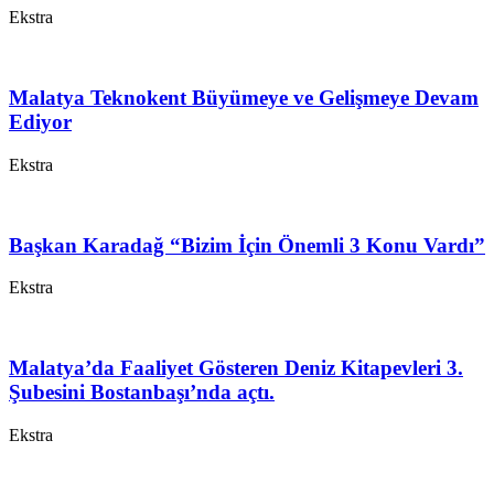
Ekstra
Malatya Teknokent Büyümeye ve Gelişmeye Devam
Ediyor
Ekstra
Başkan Karadağ “Bizim İçin Önemli 3 Konu Vardı”
Ekstra
Malatya’da Faaliyet Gösteren Deniz Kitapevleri 3.
Şubesini Bostanbaşı’nda açtı.
Ekstra