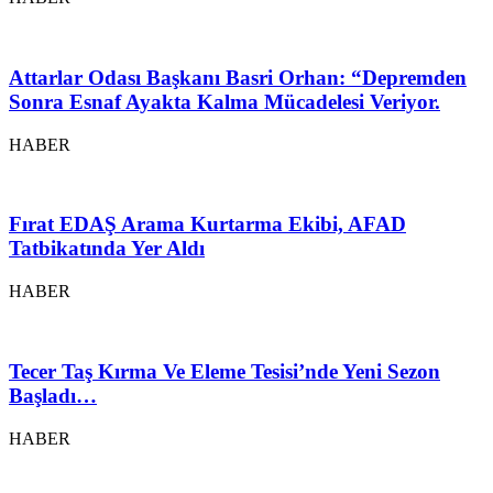
Attarlar Odası Başkanı Basri Orhan: “Depremden
Sonra Esnaf Ayakta Kalma Mücadelesi Veriyor.
HABER
Fırat EDAŞ Arama Kurtarma Ekibi, AFAD
Tatbikatında Yer Aldı
HABER
Tecer Taş Kırma Ve Eleme Tesisi’nde Yeni Sezon
Başladı…
HABER