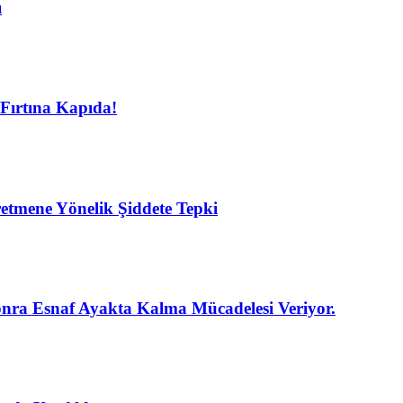
ı
Fırtına Kapıda!
etmene Yönelik Şiddete Tepki
nra Esnaf Ayakta Kalma Mücadelesi Veriyor.