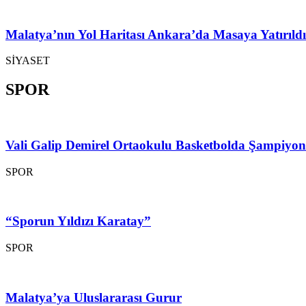
Malatya’nın Yol Haritası Ankara’da Masaya Yatırıldı
SİYASET
SPOR
Vali Galip Demirel Ortaokulu Basketbolda Şampiyo
SPOR
“Sporun Yıldızı Karatay”
SPOR
Malatya’ya Uluslararası Gurur