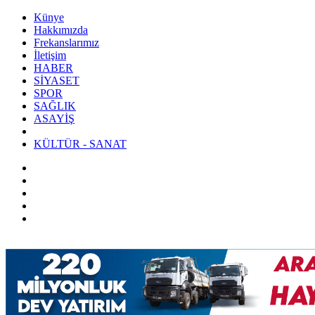
Künye
Hakkımızda
Frekanslarımız
İletişim
HABER
SİYASET
SPOR
SAĞLIK
ASAYİŞ
KÜLTÜR - SANAT