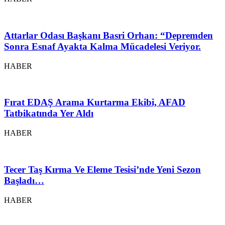
Attarlar Odası Başkanı Basri Orhan: “Depremden
Sonra Esnaf Ayakta Kalma Mücadelesi Veriyor.
HABER
Fırat EDAŞ Arama Kurtarma Ekibi, AFAD
Tatbikatında Yer Aldı
HABER
Tecer Taş Kırma Ve Eleme Tesisi’nde Yeni Sezon
Başladı…
HABER