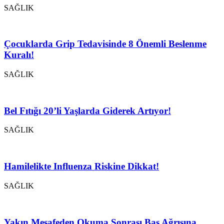
SAĞLIK
Çocuklarda Grip Tedavisinde 8 Önemli Beslenme
Kuralı!
SAĞLIK
Bel Fıtığı 20’li Yaşlarda Giderek Artıyor!
SAĞLIK
Hamilelikte Influenza Riskine Dikkat!
SAĞLIK
Yakın Mesafeden Okuma Sonrası Baş Ağrısına