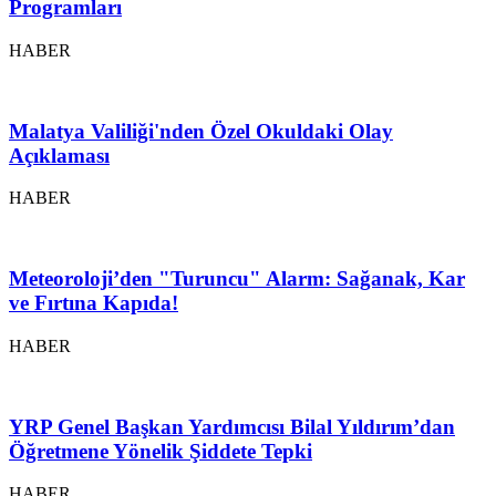
Programları
HABER
Malatya Valiliği'nden Özel Okuldaki Olay
Açıklaması
HABER
Meteoroloji’den "Turuncu" Alarm: Sağanak, Kar
ve Fırtına Kapıda!
HABER
YRP Genel Başkan Yardımcısı Bilal Yıldırım’dan
Öğretmene Yönelik Şiddete Tepki
HABER