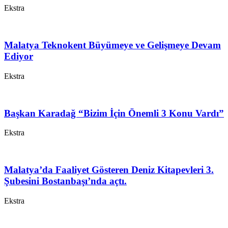
Ekstra
Malatya Teknokent Büyümeye ve Gelişmeye Devam
Ediyor
Ekstra
Başkan Karadağ “Bizim İçin Önemli 3 Konu Vardı”
Ekstra
Malatya’da Faaliyet Gösteren Deniz Kitapevleri 3.
Şubesini Bostanbaşı’nda açtı.
Ekstra