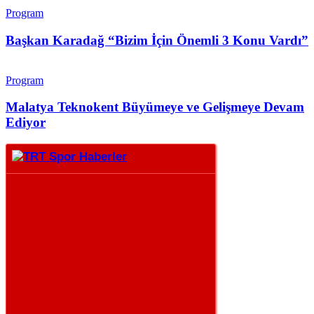
Program
Başkan Karadağ “Bizim İçin Önemli 3 Konu Vardı”
Program
Malatya Teknokent Büyümeye ve Gelişmeye Devam
Ediyor