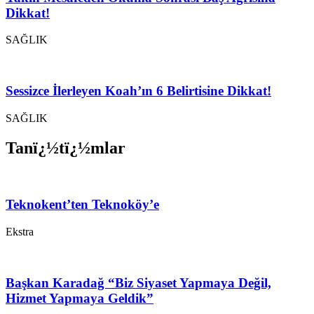
Dikkat!
SAĞLIK
Sessizce İlerleyen Koah’ın 6 Belirtisine Dikkat!
SAĞLIK
Tanï¿½tï¿½mlar
Teknokent’ten Teknoköy’e
Ekstra
Başkan Karadağ “Biz Siyaset Yapmaya Değil,
Hizmet Yapmaya Geldik”