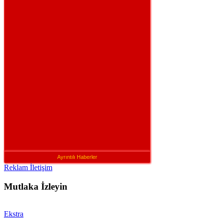
Ayrıntılı Haberler
Reklam İletişim
Mutlaka İzleyin
Ekstra