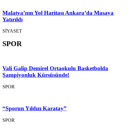
Malatya’nın Yol Haritası Ankara’da Masaya
Yatırıldı
SİYASET
SPOR
Vali Galip Demirel Ortaokulu Basketbolda
Şampiyonluk Kürsüsünde!
SPOR
“Sporun Yıldızı Karatay”
SPOR