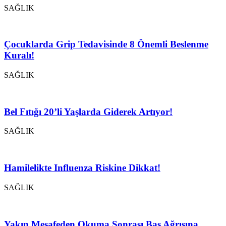
SAĞLIK
Çocuklarda Grip Tedavisinde 8 Önemli Beslenme
Kuralı!
SAĞLIK
Bel Fıtığı 20’li Yaşlarda Giderek Artıyor!
SAĞLIK
Hamilelikte Influenza Riskine Dikkat!
SAĞLIK
Yakın Mesafeden Okuma Sonrası Baş Ağrısına