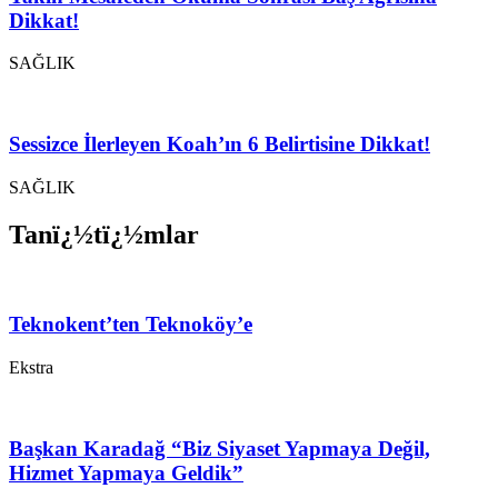
Dikkat!
SAĞLIK
Sessizce İlerleyen Koah’ın 6 Belirtisine Dikkat!
SAĞLIK
Tanï¿½tï¿½mlar
Teknokent’ten Teknoköy’e
Ekstra
Başkan Karadağ “Biz Siyaset Yapmaya Değil,
Hizmet Yapmaya Geldik”