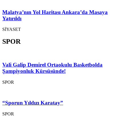
Malatya’nın Yol Haritası Ankara’da Masaya
Yatırıldı
SİYASET
SPOR
Vali Galip Demirel Ortaokulu Basketbolda
Şampiyonluk Kürsüsünde!
SPOR
“Sporun Yıldızı Karatay”
SPOR