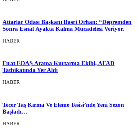
Attarlar Odası Başkanı Basri Orhan: “Depremden
Sonra Esnaf Ayakta Kalma Mücadelesi Veriyor.
HABER
Fırat EDAŞ Arama Kurtarma Ekibi, AFAD
Tatbikatında Yer Aldı
HABER
Tecer Taş Kırma Ve Eleme Tesisi’nde Yeni Sezon
Başladı…
HABER