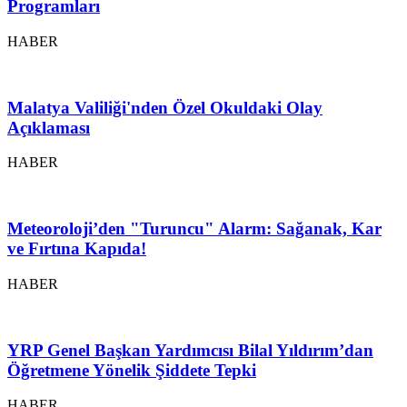
Programları
HABER
Malatya Valiliği'nden Özel Okuldaki Olay
Açıklaması
HABER
Meteoroloji’den "Turuncu" Alarm: Sağanak, Kar
ve Fırtına Kapıda!
HABER
YRP Genel Başkan Yardımcısı Bilal Yıldırım’dan
Öğretmene Yönelik Şiddete Tepki
HABER