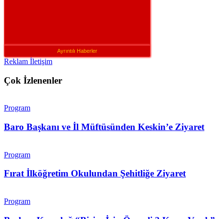
Ayrıntılı Haberler
Reklam İletişim
Çok İzlenenler
Program
Baro Başkanı ve İl Müftüsünden Keskin’e Ziyaret
Program
Fırat İlköğretim Okulundan Şehitliğe Ziyaret
Program