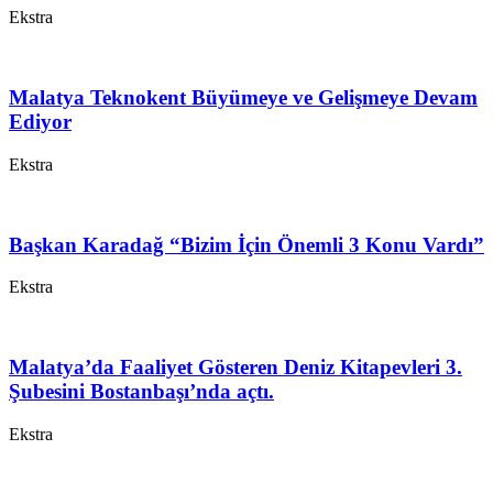
Ekstra
Malatya Teknokent Büyümeye ve Gelişmeye Devam
Ediyor
Ekstra
Başkan Karadağ “Bizim İçin Önemli 3 Konu Vardı”
Ekstra
Malatya’da Faaliyet Gösteren Deniz Kitapevleri 3.
Şubesini Bostanbaşı’nda açtı.
Ekstra