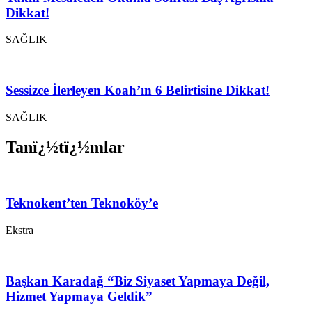
Dikkat!
SAĞLIK
Sessizce İlerleyen Koah’ın 6 Belirtisine Dikkat!
SAĞLIK
Tanï¿½tï¿½mlar
Teknokent’ten Teknoköy’e
Ekstra
Başkan Karadağ “Biz Siyaset Yapmaya Değil,
Hizmet Yapmaya Geldik”