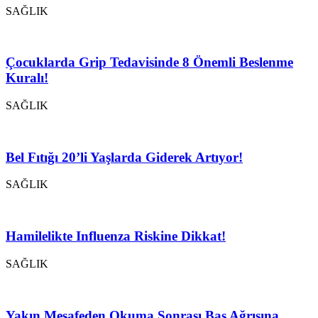
SAĞLIK
Çocuklarda Grip Tedavisinde 8 Önemli Beslenme
Kuralı!
SAĞLIK
Bel Fıtığı 20’li Yaşlarda Giderek Artıyor!
SAĞLIK
Hamilelikte Influenza Riskine Dikkat!
SAĞLIK
Yakın Mesafeden Okuma Sonrası Baş Ağrısına