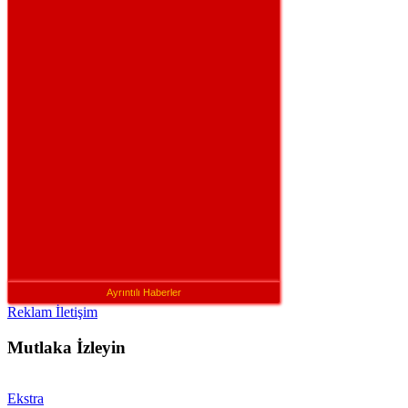
Ayrıntılı Haberler
Reklam İletişim
Mutlaka İzleyin
Ekstra