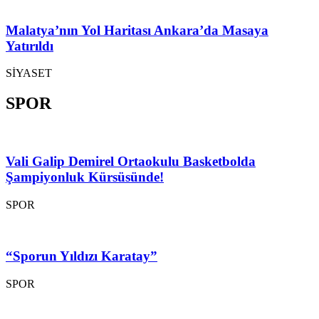
Malatya’nın Yol Haritası Ankara’da Masaya
Yatırıldı
SİYASET
SPOR
Vali Galip Demirel Ortaokulu Basketbolda
Şampiyonluk Kürsüsünde!
SPOR
“Sporun Yıldızı Karatay”
SPOR