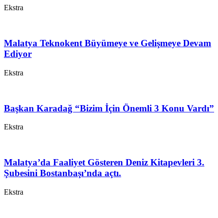
Ekstra
Malatya Teknokent Büyümeye ve Gelişmeye Devam
Ediyor
Ekstra
Başkan Karadağ “Bizim İçin Önemli 3 Konu Vardı”
Ekstra
Malatya’da Faaliyet Gösteren Deniz Kitapevleri 3.
Şubesini Bostanbaşı’nda açtı.
Ekstra