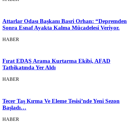
Attarlar Odası Başkanı Basri Orhan: “Depremden
Sonra Esnaf Ayakta Kalma Mücadelesi Veriyor.
HABER
Fırat EDAŞ Arama Kurtarma Ekibi, AFAD
Tatbikatında Yer Aldı
HABER
Tecer Taş Kırma Ve Eleme Tesisi’nde Yeni Sezon
Başladı…
HABER