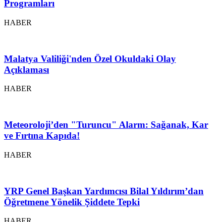
Programları
HABER
Malatya Valiliği'nden Özel Okuldaki Olay
Açıklaması
HABER
Meteoroloji’den "Turuncu" Alarm: Sağanak, Kar
ve Fırtına Kapıda!
HABER
YRP Genel Başkan Yardımcısı Bilal Yıldırım’dan
Öğretmene Yönelik Şiddete Tepki
HABER