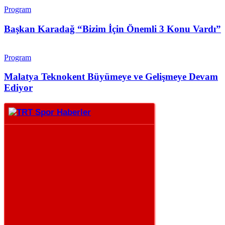
Program
Başkan Karadağ “Bizim İçin Önemli 3 Konu Vardı”
Program
Malatya Teknokent Büyümeye ve Gelişmeye Devam
Ediyor