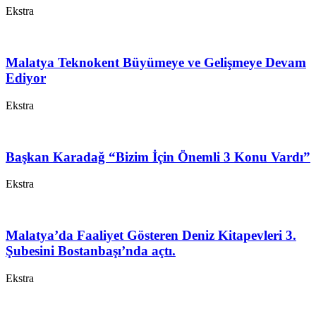
Ekstra
Malatya Teknokent Büyümeye ve Gelişmeye Devam
Ediyor
Ekstra
Başkan Karadağ “Bizim İçin Önemli 3 Konu Vardı”
Ekstra
Malatya’da Faaliyet Gösteren Deniz Kitapevleri 3.
Şubesini Bostanbaşı’nda açtı.
Ekstra