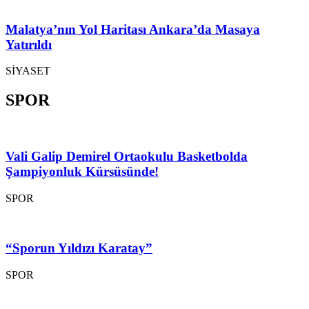
Malatya’nın Yol Haritası Ankara’da Masaya
Yatırıldı
SİYASET
SPOR
Vali Galip Demirel Ortaokulu Basketbolda
Şampiyonluk Kürsüsünde!
SPOR
“Sporun Yıldızı Karatay”
SPOR