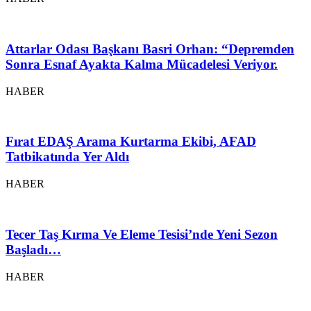
Attarlar Odası Başkanı Basri Orhan: “Depremden
Sonra Esnaf Ayakta Kalma Mücadelesi Veriyor.
HABER
Fırat EDAŞ Arama Kurtarma Ekibi, AFAD
Tatbikatında Yer Aldı
HABER
Tecer Taş Kırma Ve Eleme Tesisi’nde Yeni Sezon
Başladı…
HABER