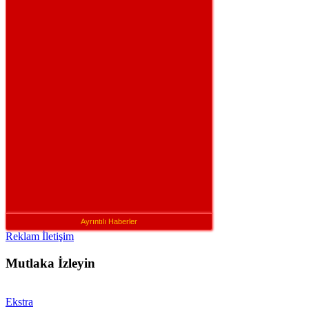
Ayrıntılı Haberler
Reklam İletişim
Mutlaka İzleyin
Ekstra