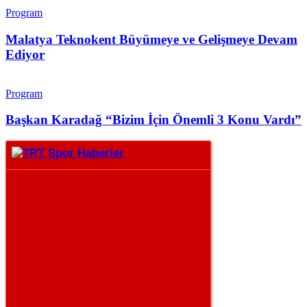
Program
Malatya Teknokent Büyümeye ve Gelişmeye Devam
Ediyor
Program
Başkan Karadağ “Bizim İçin Önemli 3 Konu Vardı”