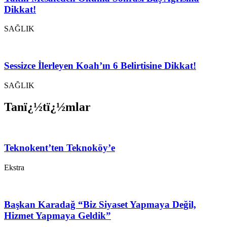
Dikkat!
SAĞLIK
Sessizce İlerleyen Koah’ın 6 Belirtisine Dikkat!
SAĞLIK
Tanï¿½tï¿½mlar
Teknokent’ten Teknoköy’e
Ekstra
Başkan Karadağ “Biz Siyaset Yapmaya Değil,
Hizmet Yapmaya Geldik”