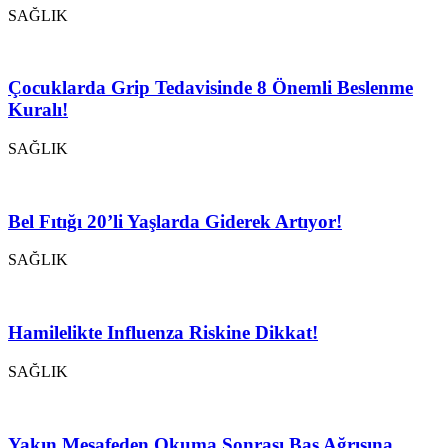
SAĞLIK
Çocuklarda Grip Tedavisinde 8 Önemli Beslenme
Kuralı!
SAĞLIK
Bel Fıtığı 20’li Yaşlarda Giderek Artıyor!
SAĞLIK
Hamilelikte Influenza Riskine Dikkat!
SAĞLIK
Yakın Mesafeden Okuma Sonrası Baş Ağrısına