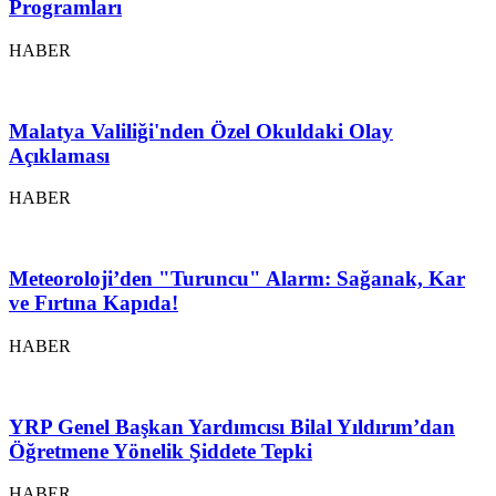
Programları
HABER
Malatya Valiliği'nden Özel Okuldaki Olay
Açıklaması
HABER
Meteoroloji’den "Turuncu" Alarm: Sağanak, Kar
ve Fırtına Kapıda!
HABER
YRP Genel Başkan Yardımcısı Bilal Yıldırım’dan
Öğretmene Yönelik Şiddete Tepki
HABER