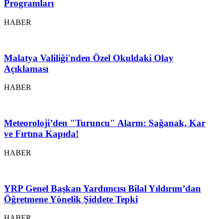
Programları
HABER
Malatya Valiliği'nden Özel Okuldaki Olay
Açıklaması
HABER
Meteoroloji’den "Turuncu" Alarm: Sağanak, Kar
ve Fırtına Kapıda!
HABER
YRP Genel Başkan Yardımcısı Bilal Yıldırım’dan
Öğretmene Yönelik Şiddete Tepki
HABER