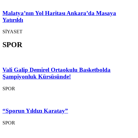
Malatya’nın Yol Haritası Ankara’da Masaya
Yatırıldı
SİYASET
SPOR
Vali Galip Demirel Ortaokulu Basketbolda
Şampiyonluk Kürsüsünde!
SPOR
“Sporun Yıldızı Karatay”
SPOR