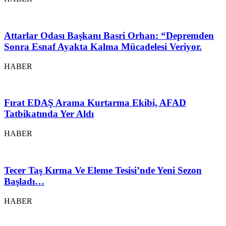
Attarlar Odası Başkanı Basri Orhan: “Depremden
Sonra Esnaf Ayakta Kalma Mücadelesi Veriyor.
HABER
Fırat EDAŞ Arama Kurtarma Ekibi, AFAD
Tatbikatında Yer Aldı
HABER
Tecer Taş Kırma Ve Eleme Tesisi’nde Yeni Sezon
Başladı…
HABER