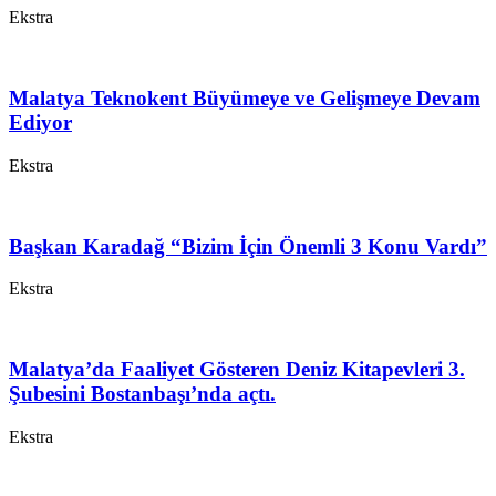
Ekstra
Malatya Teknokent Büyümeye ve Gelişmeye Devam
Ediyor
Ekstra
Başkan Karadağ “Bizim İçin Önemli 3 Konu Vardı”
Ekstra
Malatya’da Faaliyet Gösteren Deniz Kitapevleri 3.
Şubesini Bostanbaşı’nda açtı.
Ekstra