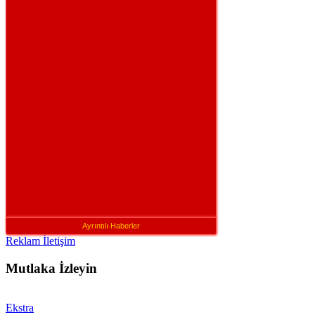
Ayrıntılı Haberler
Reklam İletişim
Mutlaka İzleyin
Ekstra