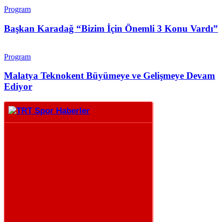
Program
Başkan Karadağ “Bizim İçin Önemli 3 Konu Vardı”
Program
Malatya Teknokent Büyümeye ve Gelişmeye Devam
Ediyor