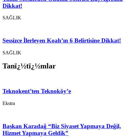
Dikkat!
SAĞLIK
Sessizce İlerleyen Koah’ın 6 Belirtisine Dikkat!
SAĞLIK
Tanï¿½tï¿½mlar
Teknokent’ten Teknoköy’e
Ekstra
Başkan Karadağ “Biz Siyaset Yapmaya Değil,
Hizmet Yapmaya Geldik”