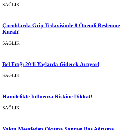
SAĞLIK
Çocuklarda Grip Tedavisinde 8 Önemli Beslenme
Kuralı!
SAĞLIK
Bel Fıtığı 20’li Yaşlarda Giderek Artıyor!
SAĞLIK
Hamilelikte Influenza Riskine Dikkat!
SAĞLIK
Yakın Mesafeden Okuma Sonrası Baş Ağrısına