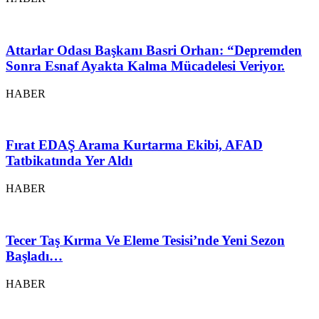
Attarlar Odası Başkanı Basri Orhan: “Depremden
Sonra Esnaf Ayakta Kalma Mücadelesi Veriyor.
HABER
Fırat EDAŞ Arama Kurtarma Ekibi, AFAD
Tatbikatında Yer Aldı
HABER
Tecer Taş Kırma Ve Eleme Tesisi’nde Yeni Sezon
Başladı…
HABER