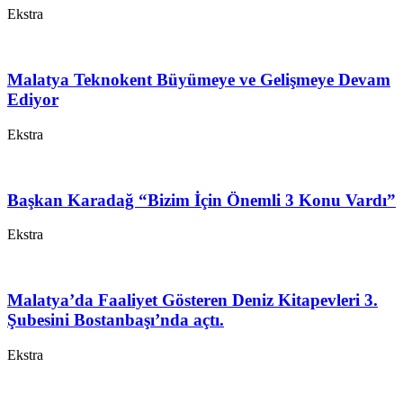
Ekstra
Malatya Teknokent Büyümeye ve Gelişmeye Devam
Ediyor
Ekstra
Başkan Karadağ “Bizim İçin Önemli 3 Konu Vardı”
Ekstra
Malatya’da Faaliyet Gösteren Deniz Kitapevleri 3.
Şubesini Bostanbaşı’nda açtı.
Ekstra