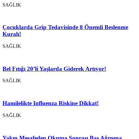
SAĞLIK
Çocuklarda Grip Tedavisinde 8 Önemli Beslenme
Kuralı!
SAĞLIK
Bel Fıtığı 20’li Yaşlarda Giderek Artıyor!
SAĞLIK
Hamilelikte Influenza Riskine Dikkat!
SAĞLIK
Yakın Mesafeden Okuma Sonrası Baş Ağrısına