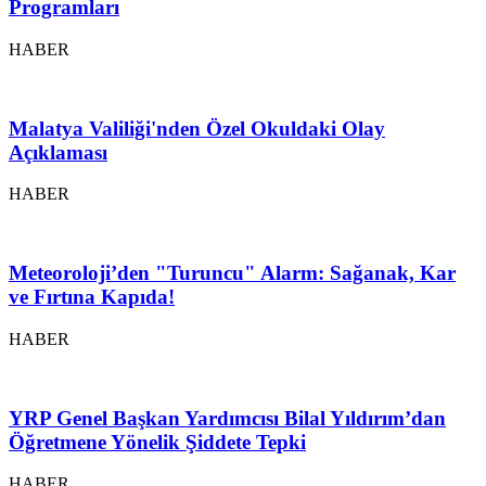
Programları
HABER
Malatya Valiliği'nden Özel Okuldaki Olay
Açıklaması
HABER
Meteoroloji’den "Turuncu" Alarm: Sağanak, Kar
ve Fırtına Kapıda!
HABER
YRP Genel Başkan Yardımcısı Bilal Yıldırım’dan
Öğretmene Yönelik Şiddete Tepki
HABER