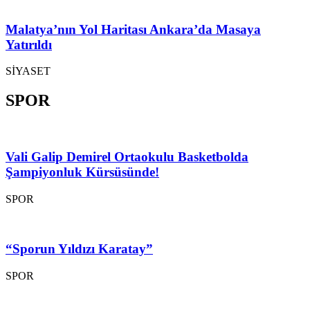
Malatya’nın Yol Haritası Ankara’da Masaya
Yatırıldı
SİYASET
SPOR
Vali Galip Demirel Ortaokulu Basketbolda
Şampiyonluk Kürsüsünde!
SPOR
“Sporun Yıldızı Karatay”
SPOR