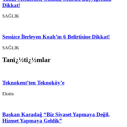
Dikkat!
SAĞLIK
Sessizce İlerleyen Koah’ın 6 Belirtisine Dikkat!
SAĞLIK
Tanï¿½tï¿½mlar
Teknokent’ten Teknoköy’e
Ekstra
Başkan Karadağ “Biz Siyaset Yapmaya Değil,
Hizmet Yapmaya Geldik”