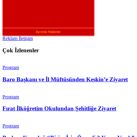
Ayrıntılı Haberler
Reklam İletişim
Çok İzlenenler
Program
Baro Başkanı ve İl Müftüsünden Keskin’e Ziyaret
Program
Fırat İlköğretim Okulundan Şehitliğe Ziyaret
Program