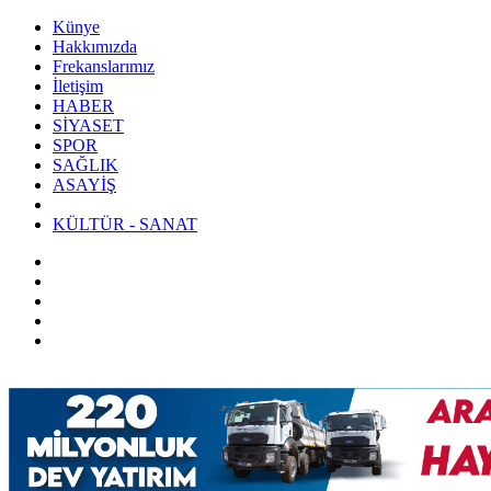
Künye
Hakkımızda
Frekanslarımız
İletişim
HABER
SİYASET
SPOR
SAĞLIK
ASAYİŞ
KÜLTÜR - SANAT