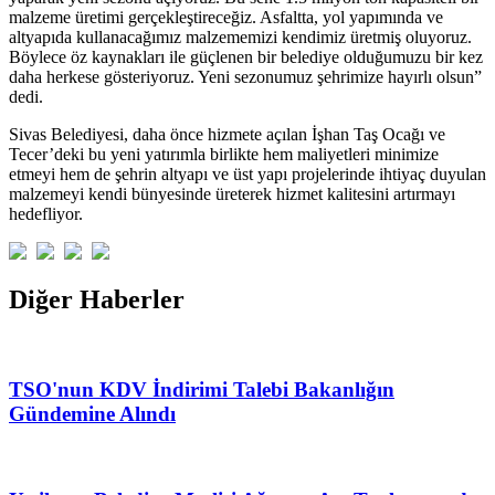
malzeme üretimi gerçekleştireceğiz. Asfaltta, yol yapımında ve
altyapıda kullanacağımız malzememizi kendimiz üretmiş oluyoruz.
Böylece öz kaynakları ile güçlenen bir belediye olduğumuzu bir kez
daha herkese gösteriyoruz. Yeni sezonumuz şehrimize hayırlı olsun”
dedi.
Sivas Belediyesi, daha önce hizmete açılan İşhan Taş Ocağı ve
Tecer’deki bu yeni yatırımla birlikte hem maliyetleri minimize
etmeyi hem de şehrin altyapı ve üst yapı projelerinde ihtiyaç duyulan
malzemeyi kendi bünyesinde üreterek hizmet kalitesini artırmayı
hedefliyor.
Diğer Haberler
TSO'nun KDV İndirimi Talebi Bakanlığın
Gündemine Alındı