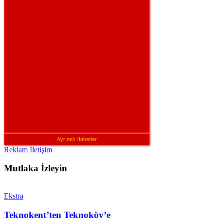
Ayrıntılı Haberler
Reklam İletişim
Mutlaka İzleyin
Ekstra
Teknokent’ten Teknoköy’e