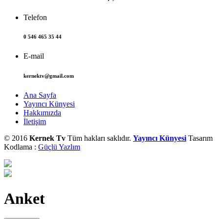
Telefon
0 546 465 35 44
E-mail
kernektv@gmail.com
Ana Sayfa
Yayıncı Künyesi
Hakkımızda
İletişim
© 2016
Kernek Tv
Tüm hakları saklıdır.
Yayıncı Künyesi
Tasarım
Kodlama :
Güçlü Yazlım
Anket