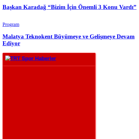
Başkan Karadağ “Bizim İçin Önemli 3 Konu Vardı”
Program
Malatya Teknokent Büyümeye ve Gelişmeye Devam
Ediyor