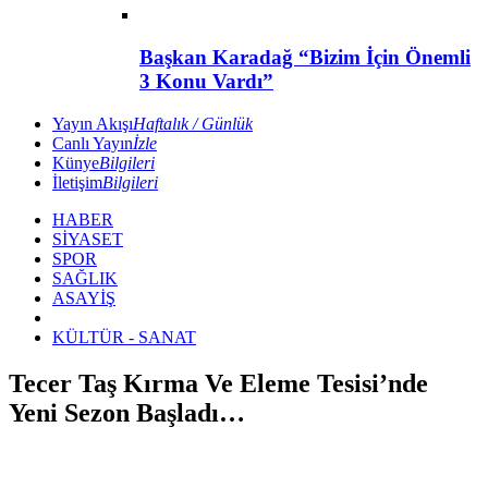
Başkan Karadağ “Bizim İçin Önemli
3 Konu Vardı”
Yayın Akışı
Haftalık / Günlük
Canlı Yayın
İzle
Künye
Bilgileri
İletişim
Bilgileri
HABER
SİYASET
SPOR
SAĞLIK
ASAYİŞ
KÜLTÜR - SANAT
Tecer Taş Kırma Ve Eleme Tesisi’nde
Yeni Sezon Başladı…