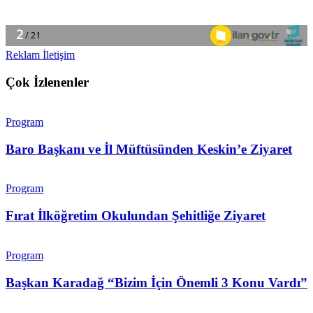
Reklam İletişim
Çok İzlenenler
Program
Baro Başkanı ve İl Müftüsünden Keskin’e Ziyaret
Program
Fırat İlköğretim Okulundan Şehitliğe Ziyaret
Program
Başkan Karadağ “Bizim İçin Önemli 3 Konu Vardı”