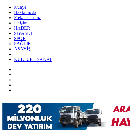
Künye
Hakkımızda
Frekanslarımız
İletişim
HABER
SİYASET
SPOR
SAĞLIK
ASAYİŞ
KÜLTÜR - SANAT