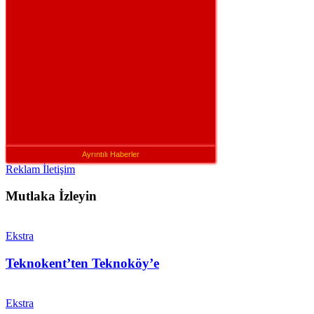
Ayrıntılı Haberler
Reklam İletişim
Mutlaka İzleyin
Ekstra
Teknokent’ten Teknoköy’e
Ekstra