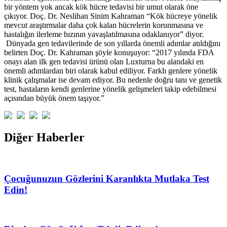
bir yöntem yok ancak kök hücre tedavisi bir umut olarak öne
çıkıyor. Doç. Dr. Neslihan Sinim Kahraman “Kök hücreye yönelik
mevcut araştırmalar daha çok kalan hücrelerin korunmasına ve
hastalığın ilerleme hızının yavaşlatılmasına odaklanıyor” diyor.
Dünyada gen tedavilerinde de son yıllarda önemli adımlar atıldığını
belirten Doç. Dr. Kahraman şöyle konuşuyor: “2017 yılında FDA
onayı alan ilk gen tedavisi ürünü olan Luxturna bu alandaki en
önemli adımlardan biri olarak kabul ediliyor. Farklı genlere yönelik
klinik çalışmalar ise devam ediyor. Bu nedenle doğru tanı ve genetik
test, hastaların kendi genlerine yönelik gelişmeleri takip edebilmesi
açısından büyük önem taşıyor.”
Diğer Haberler
Çocuğunuzun Gözlerini Karanlıkta Mutlaka Test
Edin!