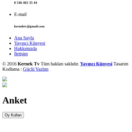
0 546 465 35 44
E-mail
kernektv@gmail.com
Ana Sayfa
Yayıncı Künyesi
Hakkımızda
İletişim
© 2016
Kernek Tv
Tüm hakları saklıdır.
Yayıncı Künyesi
Tasarım
Kodlama :
Güçlü Yazlım
Anket