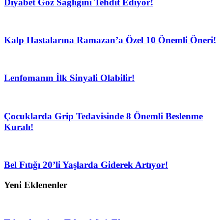
Diyabet Göz Sağlığını Tehdit Ediyor!
Kalp Hastalarına Ramazan’a Özel 10 Önemli Öneri!
Lenfomanın İlk Sinyali Olabilir!
Çocuklarda Grip Tedavisinde 8 Önemli Beslenme
Kuralı!
Bel Fıtığı 20’li Yaşlarda Giderek Artıyor!
Yeni Eklenenler