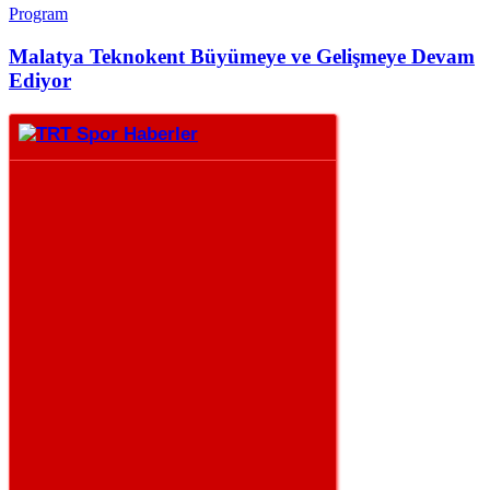
Program
Malatya Teknokent Büyümeye ve Gelişmeye Devam
Ediyor