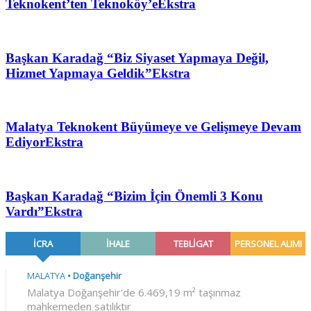
Teknokent’ten Teknoköy’e
Ekstra
Başkan Karadağ “Biz Siyaset Yapmaya Değil,
Hizmet Yapmaya Geldik”
Ekstra
Malatya Teknokent Büyümeye ve Gelişmeye Devam
Ediyor
Ekstra
Başkan Karadağ “Bizim İçin Önemli 3 Konu
Vardı”
Ekstra