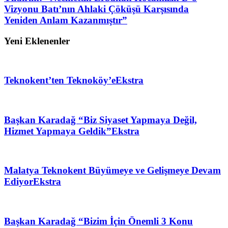
Vizyonu Batı’nın Ahlaki Çöküşü Karşısında
Yeniden Anlam Kazanmıştır”
Yeni Eklenenler
Teknokent’ten Teknoköy’e
Ekstra
Başkan Karadağ “Biz Siyaset Yapmaya Değil,
Hizmet Yapmaya Geldik”
Ekstra
Malatya Teknokent Büyümeye ve Gelişmeye Devam
Ediyor
Ekstra
Başkan Karadağ “Bizim İçin Önemli 3 Konu