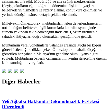
çalışmaları, İl Sağlık Müdürlüğü ve aile sağlığı merkezlerinin
işleyişi, okulların eğitim-öğretim dönemine ilişkin ihtiyaçları,
belediyelerin hizmetleri ile rezerv alanlar, konut kura çekimleri ve
yerinde dönüşüm süreci detaylı şekilde ele alındı.
Milletvekili Ölmeztoprak, muhtarlardan gelen değerlendirmelerin
not alındığını belirterek, ilgili kurumlarla koordinasyon içinde
sürecin yakından takip edileceğini ifade etti. Çözüm üretmenin,
sahadaki ihtiyaçları doğru okumaktan geçtiğini dile getirdi.
Muhtarların yerel yönetimlerle vatandaş arasında güçlü bir köprü
görevi üstlendiğine dikkat çeken Ölmeztoprak, mahalle ölçeğinde
gösterilen her çabanın Malatya’nın geneline olumlu yansıdığını
söyledi. Muhtarların özverili çalışmalarının kentin geleceğine önemli
katkı sunduğunu vurguladı.
Diğer Haberler
Veli Ağbaba Hakkında Dokunulmazlık Fezlekesi
Düzenlendi