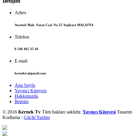
İletişim
Adres
Atatürk Mah. Vatan Cad. No.55 Yeşilyurt MALATYA
Telefon
0 546 465 35 44
E-mail
kernektv@gmail.com
Ana Sayfa
Yayıncı Künyesi
Hakkımızda
İletişim
© 2016
Kernek Tv
Tüm hakları saklıdır.
Yayıncı Künyesi
Tasarım
Kodlama :
Güçlü Yazlım