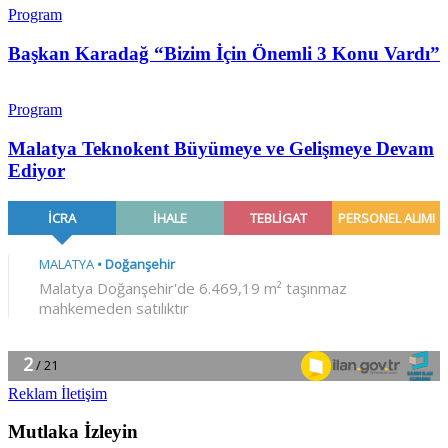
Program
Başkan Karadağ “Bizim İçin Önemli 3 Konu Vardı”
Program
Malatya Teknokent Büyümeye ve Gelişmeye Devam
Ediyor
Reklam İletişim
Mutlaka İzleyin