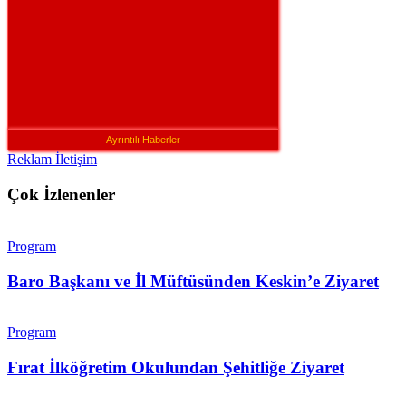
Ayrıntılı Haberler
Reklam İletişim
Çok İzlenenler
Program
Baro Başkanı ve İl Müftüsünden Keskin’e Ziyaret
Program
Fırat İlköğretim Okulundan Şehitliğe Ziyaret