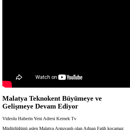
Malatya Teknokent Büyümeye ve
Gelişmeye Devam Ediyor
Videolu Haberin Yeni Adresi Kernek Tv
Müdürlüğünü aslen Malatya Arguvanlı olan Adnan Fatih kocamaz