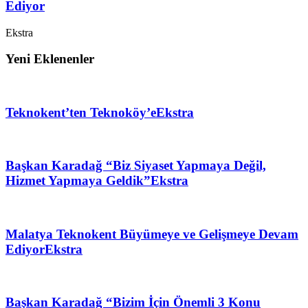
Ediyor
Ekstra
Yeni Eklenenler
Teknokent’ten Teknoköy’e
Ekstra
Başkan Karadağ “Biz Siyaset Yapmaya Değil,
Hizmet Yapmaya Geldik”
Ekstra
Malatya Teknokent Büyümeye ve Gelişmeye Devam
Ediyor
Ekstra
Başkan Karadağ “Bizim İçin Önemli 3 Konu