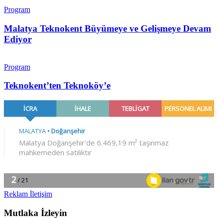
Program
Malatya Teknokent Büyümeye ve Gelişmeye Devam
Ediyor
Program
Teknokent’ten Teknoköy’e
Reklam İletişim
Mutlaka İzleyin