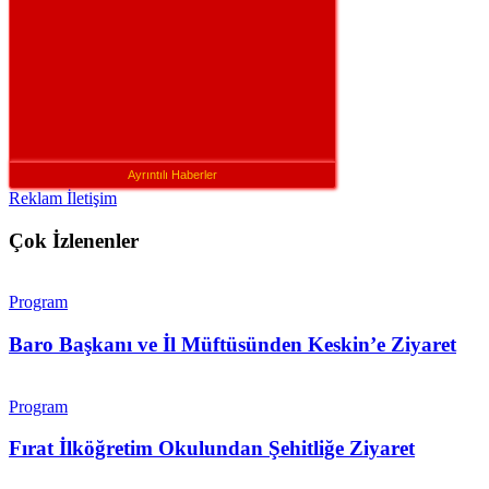
Ayrıntılı Haberler
Reklam İletişim
Çok İzlenenler
Program
Baro Başkanı ve İl Müftüsünden Keskin’e Ziyaret
Program
Fırat İlköğretim Okulundan Şehitliğe Ziyaret