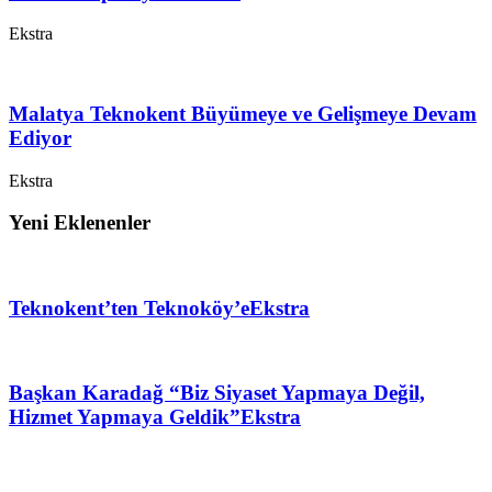
Ekstra
Malatya Teknokent Büyümeye ve Gelişmeye Devam
Ediyor
Ekstra
Yeni Eklenenler
Teknokent’ten Teknoköy’e
Ekstra
Başkan Karadağ “Biz Siyaset Yapmaya Değil,
Hizmet Yapmaya Geldik”
Ekstra