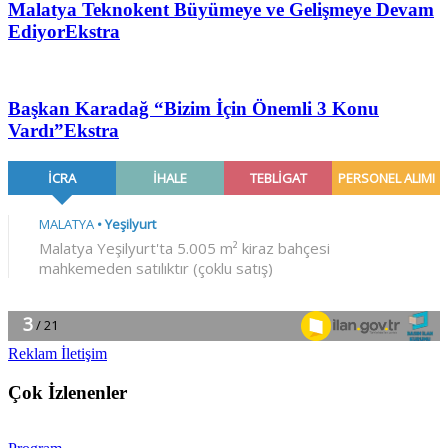
Malatya Teknokent Büyümeye ve Gelişmeye Devam
Ediyor
Ekstra
Başkan Karadağ “Bizim İçin Önemli 3 Konu
Vardı”
Ekstra
Reklam İletişim
Çok İzlenenler