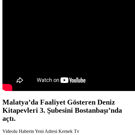
Malatya’da Faaliyet Gösteren Deniz
Kitapevleri 3. Şubesini Bostanbaşı’nda
açtı.
Videolu Haberin Yeni Adresi Kernek Tv