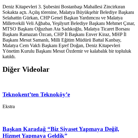
Deniz Kitapevleri 3. Şubesini Bostanbaşı Mahallesi Zincirkıran
Sokakta açtı. Açılış törenine, Malatya Büyükşehir Belediye Başkanı
Selahattin Gürkan, CHP Genel Başkan Yardımcısı ve Malatya
Milletvekili Veli Ağbaba, Yeşilyurt Belediye Başkanı Mehmet Çınar,
MTSO Başkanı Oğuzhan Ata Sadıkoğlu, Malatya Ticaret Borsası
Başkanı Ramazan Özcan, CHP İl Başkanı Enver Kiraz, MHP İl
Başkanı Mesut Samanlı, Milli Eğitim Müdürü Battal Kanbay,
Malatya Cem Vakfı Başkanı Eşref Doğan, Deniz Kitapevleri
Yönetim Kurulu Başkanı Mesut Özdemir ve kalabalık bir topluluk
katıldı.
Diğer Videolar
Teknokent’ten Teknoköy’e
Ekstra
Başkan Karadağ “Biz Siyaset Yapmaya Değil,
Hizmet Yapmaya Geldik”