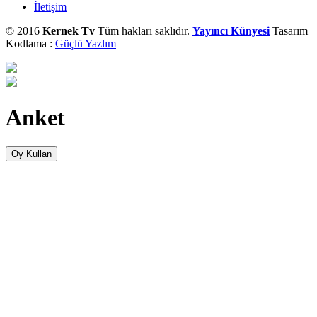
İletişim
© 2016
Kernek Tv
Tüm hakları saklıdır.
Yayıncı Künyesi
Tasarım
Kodlama :
Güçlü Yazlım
Anket