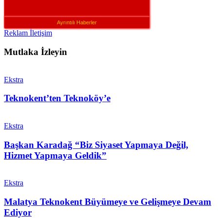
Ayrıntılı Haberler
Reklam İletişim
Mutlaka İzleyin
Ekstra
Teknokent’ten Teknoköy’e
Ekstra
Başkan Karadağ “Biz Siyaset Yapmaya Değil,
Hizmet Yapmaya Geldik”
Ekstra
Malatya Teknokent Büyümeye ve Gelişmeye Devam
Ediyor