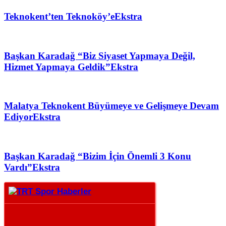
Teknokent’ten Teknoköy’e
Ekstra
Başkan Karadağ “Biz Siyaset Yapmaya Değil,
Hizmet Yapmaya Geldik”
Ekstra
Malatya Teknokent Büyümeye ve Gelişmeye Devam
Ediyor
Ekstra
Başkan Karadağ “Bizim İçin Önemli 3 Konu
Vardı”
Ekstra