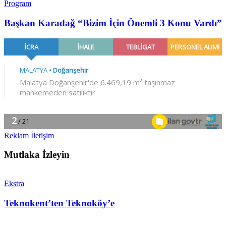
Program
Başkan Karadağ “Bizim İçin Önemli 3 Konu Vardı”
Reklam İletişim
Mutlaka İzleyin
Ekstra
Teknokent’ten Teknoköy’e