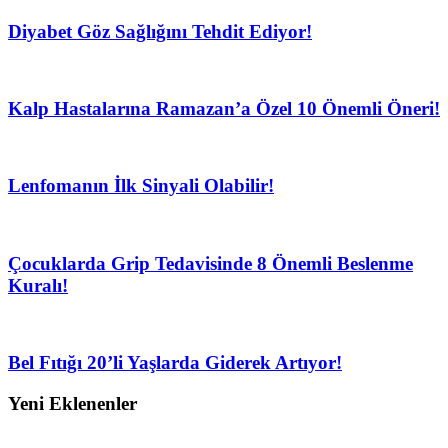
Diyabet Göz Sağlığını Tehdit Ediyor!
Kalp Hastalarına Ramazan’a Özel 10 Önemli Öneri!
Lenfomanın İlk Sinyali Olabilir!
Çocuklarda Grip Tedavisinde 8 Önemli Beslenme
Kuralı!
Bel Fıtığı 20’li Yaşlarda Giderek Artıyor!
Yeni Eklenenler