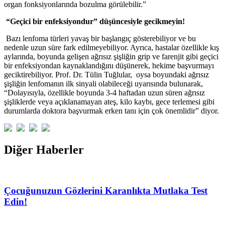
organ fonksiyonlarında bozulma görülebilir.”
“Geçici bir enfeksiyondur” düşüncesiyle gecikmeyin!
Bazı lenfoma türleri yavaş bir başlangıç gösterebiliyor ve bu
nedenle uzun süre fark edilmeyebiliyor. Ayrıca, hastalar özellikle kış
aylarında, boyunda gelişen ağrısız şişliğin grip ve farenjit gibi geçici
bir enfeksiyondan kaynaklandığını düşünerek, hekime başvurmayı
geciktirebiliyor. Prof. Dr. Tülin Tuğlular, oysa boyundaki ağrısız
şişliğin lenfomanın ilk sinyali olabileceği uyarısında bulunarak,
“Dolayısıyla, özellikle boyunda 3-4 haftadan uzun süren ağrısız
şişliklerde veya açıklanamayan ateş, kilo kaybı, gece terlemesi gibi
durumlarda doktora başvurmak erken tanı için çok önemlidir” diyor.
Diğer Haberler
Çocuğunuzun Gözlerini Karanlıkta Mutlaka Test
Edin!