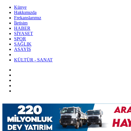
Künye
Hakkımızda
Frekanslarımız
İletişim
HABER
SİYASET
SPOR
SAĞLIK
ASAYİŞ
KÜLTÜR - SANAT