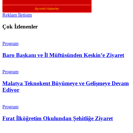
Ayrıntılı Haberler
Reklam İletişim
Çok İzlenenler
Program
Baro Başkanı ve İl Müftüsünden Keskin’e Ziyaret
Program
Malatya Teknokent Büyümeye ve Gelişmeye Devam
Ediyor
Program
Fırat İlköğretim Okulundan Şehitliğe Ziyaret