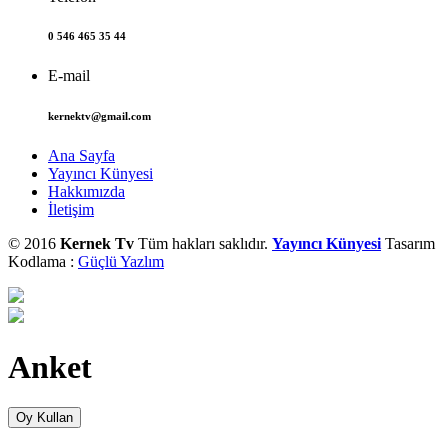
0 546 465 35 44
E-mail
kernektv@gmail.com
Ana Sayfa
Yayıncı Künyesi
Hakkımızda
İletişim
© 2016
Kernek Tv
Tüm hakları saklıdır.
Yayıncı Künyesi
Tasarım
Kodlama :
Güçlü Yazlım
Anket