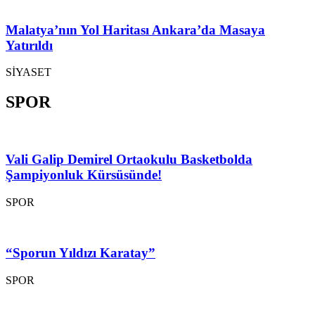
Malatya’nın Yol Haritası Ankara’da Masaya
Yatırıldı
SİYASET
SPOR
Vali Galip Demirel Ortaokulu Basketbolda
Şampiyonluk Kürsüsünde!
SPOR
“Sporun Yıldızı Karatay”
SPOR