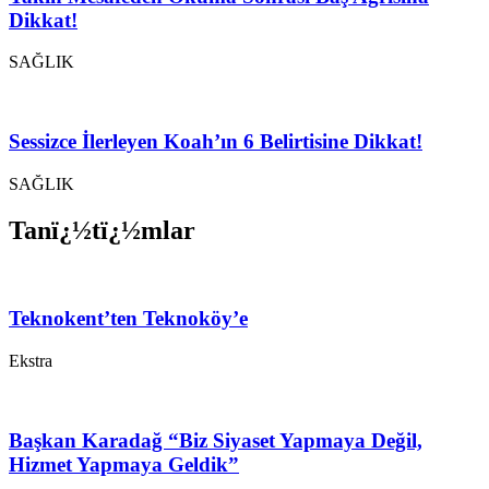
Dikkat!
SAĞLIK
Sessizce İlerleyen Koah’ın 6 Belirtisine Dikkat!
SAĞLIK
Tanï¿½tï¿½mlar
Teknokent’ten Teknoköy’e
Ekstra
Başkan Karadağ “Biz Siyaset Yapmaya Değil,
Hizmet Yapmaya Geldik”