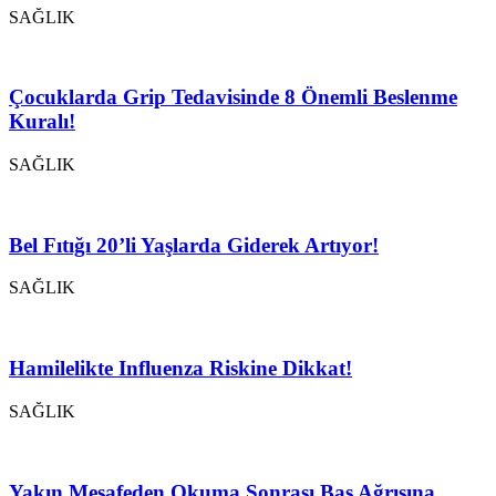
SAĞLIK
Çocuklarda Grip Tedavisinde 8 Önemli Beslenme
Kuralı!
SAĞLIK
Bel Fıtığı 20’li Yaşlarda Giderek Artıyor!
SAĞLIK
Hamilelikte Influenza Riskine Dikkat!
SAĞLIK
Yakın Mesafeden Okuma Sonrası Baş Ağrısına