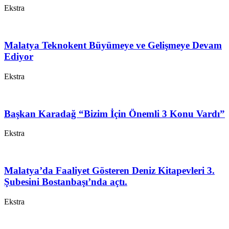
Ekstra
Malatya Teknokent Büyümeye ve Gelişmeye Devam
Ediyor
Ekstra
Başkan Karadağ “Bizim İçin Önemli 3 Konu Vardı”
Ekstra
Malatya’da Faaliyet Gösteren Deniz Kitapevleri 3.
Şubesini Bostanbaşı’nda açtı.
Ekstra