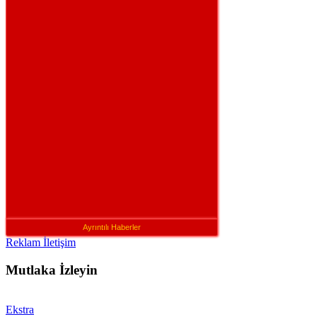
Ayrıntılı Haberler
Reklam İletişim
Mutlaka İzleyin
Ekstra