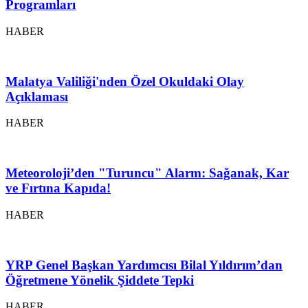
Programları
HABER
Malatya Valiliği'nden Özel Okuldaki Olay
Açıklaması
HABER
Meteoroloji’den "Turuncu" Alarm: Sağanak, Kar
ve Fırtına Kapıda!
HABER
YRP Genel Başkan Yardımcısı Bilal Yıldırım’dan
Öğretmene Yönelik Şiddete Tepki
HABER