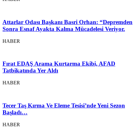
Attarlar Odası Başkanı Basri Orhan: “Depremden
Sonra Esnaf Ayakta Kalma Mücadelesi Veriyor.
HABER
Fırat EDAŞ Arama Kurtarma Ekibi, AFAD
Tatbikatında Yer Aldı
HABER
Tecer Taş Kırma Ve Eleme Tesisi’nde Yeni Sezon
Başladı…
HABER