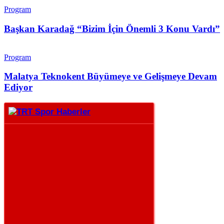
Program
Başkan Karadağ “Bizim İçin Önemli 3 Konu Vardı”
Program
Malatya Teknokent Büyümeye ve Gelişmeye Devam
Ediyor