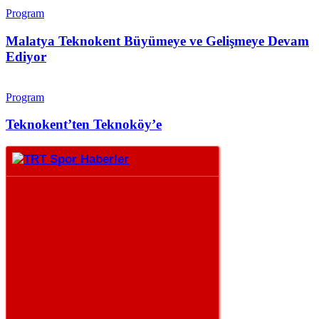
Program
Malatya Teknokent Büyümeye ve Gelişmeye Devam
Ediyor
Program
Teknokent’ten Teknoköy’e