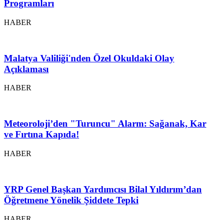
Programları
HABER
Malatya Valiliği'nden Özel Okuldaki Olay
Açıklaması
HABER
Meteoroloji’den "Turuncu" Alarm: Sağanak, Kar
ve Fırtına Kapıda!
HABER
YRP Genel Başkan Yardımcısı Bilal Yıldırım’dan
Öğretmene Yönelik Şiddete Tepki
HABER