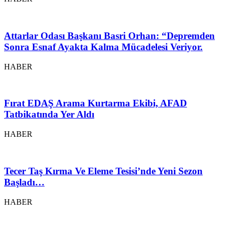
Attarlar Odası Başkanı Basri Orhan: “Depremden
Sonra Esnaf Ayakta Kalma Mücadelesi Veriyor.
HABER
Fırat EDAŞ Arama Kurtarma Ekibi, AFAD
Tatbikatında Yer Aldı
HABER
Tecer Taş Kırma Ve Eleme Tesisi’nde Yeni Sezon
Başladı…
HABER