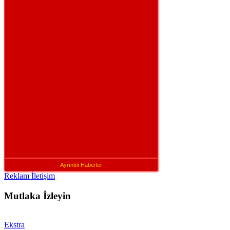
Ayrıntılı Haberler
Reklam İletişim
Mutlaka İzleyin
Ekstra