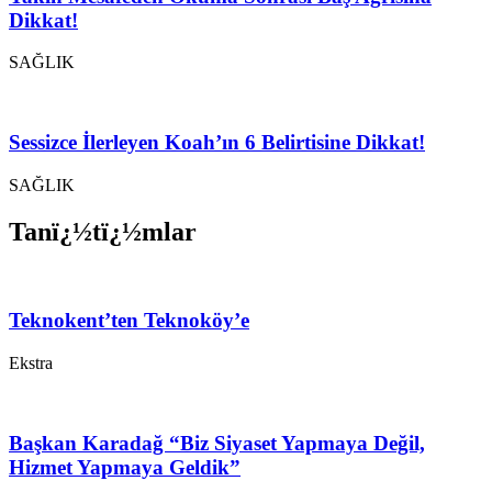
Dikkat!
SAĞLIK
Sessizce İlerleyen Koah’ın 6 Belirtisine Dikkat!
SAĞLIK
Tanï¿½tï¿½mlar
Teknokent’ten Teknoköy’e
Ekstra
Başkan Karadağ “Biz Siyaset Yapmaya Değil,
Hizmet Yapmaya Geldik”