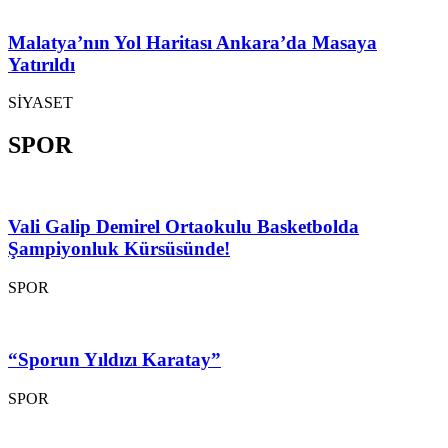
Malatya’nın Yol Haritası Ankara’da Masaya
Yatırıldı
SİYASET
SPOR
Vali Galip Demirel Ortaokulu Basketbolda
Şampiyonluk Kürsüsünde!
SPOR
“Sporun Yıldızı Karatay”
SPOR