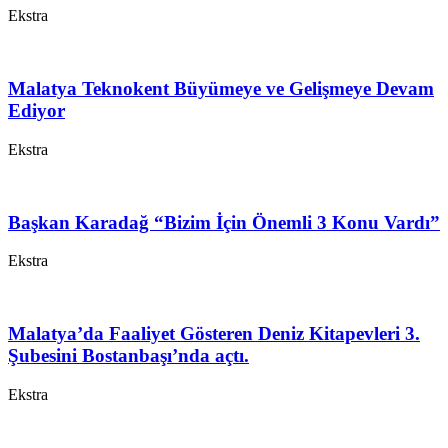
Ekstra
Malatya Teknokent Büyümeye ve Gelişmeye Devam
Ediyor
Ekstra
Başkan Karadağ “Bizim İçin Önemli 3 Konu Vardı”
Ekstra
Malatya’da Faaliyet Gösteren Deniz Kitapevleri 3.
Şubesini Bostanbaşı’nda açtı.
Ekstra