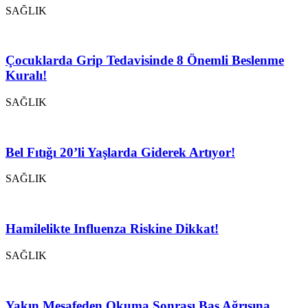
SAĞLIK
Çocuklarda Grip Tedavisinde 8 Önemli Beslenme
Kuralı!
SAĞLIK
Bel Fıtığı 20’li Yaşlarda Giderek Artıyor!
SAĞLIK
Hamilelikte Influenza Riskine Dikkat!
SAĞLIK
Yakın Mesafeden Okuma Sonrası Baş Ağrısına