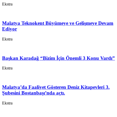
Ekstra
Malatya Teknokent Büyümeye ve Gelişmeye Devam
Ediyor
Ekstra
Başkan Karadağ “Bizim İçin Önemli 3 Konu Vardı”
Ekstra
Malatya’da Faaliyet Gösteren Deniz Kitapevleri 3.
Şubesini Bostanbaşı’nda açtı.
Ekstra