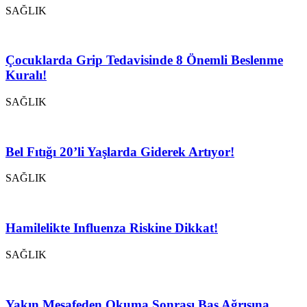
SAĞLIK
Çocuklarda Grip Tedavisinde 8 Önemli Beslenme
Kuralı!
SAĞLIK
Bel Fıtığı 20’li Yaşlarda Giderek Artıyor!
SAĞLIK
Hamilelikte Influenza Riskine Dikkat!
SAĞLIK
Yakın Mesafeden Okuma Sonrası Baş Ağrısına