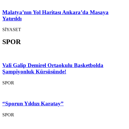
Malatya’nın Yol Haritası Ankara’da Masaya
Yatırıldı
SİYASET
SPOR
Vali Galip Demirel Ortaokulu Basketbolda
Şampiyonluk Kürsüsünde!
SPOR
“Sporun Yıldızı Karatay”
SPOR