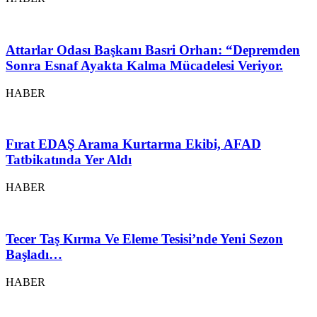
Attarlar Odası Başkanı Basri Orhan: “Depremden
Sonra Esnaf Ayakta Kalma Mücadelesi Veriyor.
HABER
Fırat EDAŞ Arama Kurtarma Ekibi, AFAD
Tatbikatında Yer Aldı
HABER
Tecer Taş Kırma Ve Eleme Tesisi’nde Yeni Sezon
Başladı…
HABER