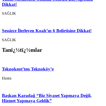
Dikkat!
SAĞLIK
Sessizce İlerleyen Koah’ın 6 Belirtisine Dikkat!
SAĞLIK
Tanï¿½tï¿½mlar
Teknokent’ten Teknoköy’e
Ekstra
Başkan Karadağ “Biz Siyaset Yapmaya Değil,
Hizmet Yapmaya Geldik”