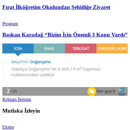
Fırat İlköğretim Okulundan Şehitliğe Ziyaret
Program
Başkan Karadağ “Bizim İçin Önemli 3 Konu Vardı”
Reklam İletişim
Mutlaka İzleyin
Ekstra