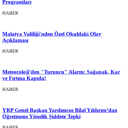
Programları
HABER
Malatya Valiliği'nden Özel Okuldaki Olay
Açıklaması
HABER
Meteoroloji’den "Turuncu" Alarm: Sağanak, Kar
ve Fırtına Kapıda!
HABER
YRP Genel Başkan Yardımcısı Bilal Yıldırım’dan
Öğretmene Yönelik Şiddete Tepki
HABER