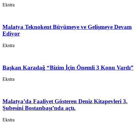
Ekstra
Malatya Teknokent Büyümeye ve Gelişmeye Devam
Ediyor
Ekstra
Başkan Karadağ “Bizim İçin Önemli 3 Konu Vardı”
Ekstra
Malatya’da Faaliyet Gösteren Deniz Kitapevleri 3.
Şubesini Bostanbaşı’nda açtı.
Ekstra