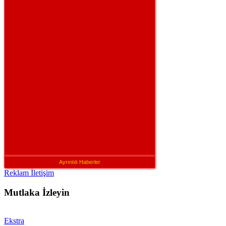
Ayrıntılı Haberler
Reklam İletişim
Mutlaka İzleyin
Ekstra