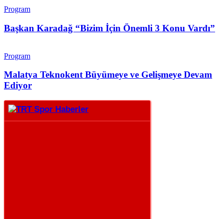
Program
Başkan Karadağ “Bizim İçin Önemli 3 Konu Vardı”
Program
Malatya Teknokent Büyümeye ve Gelişmeye Devam
Ediyor