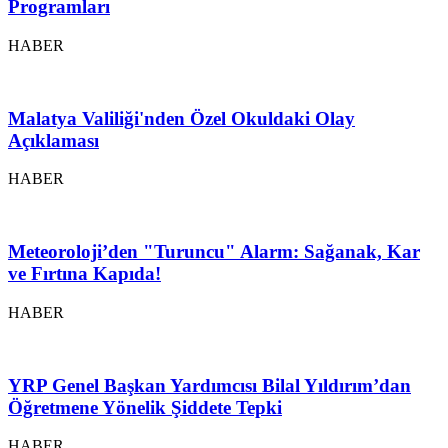
Programları
HABER
Malatya Valiliği'nden Özel Okuldaki Olay
Açıklaması
HABER
Meteoroloji’den "Turuncu" Alarm: Sağanak, Kar
ve Fırtına Kapıda!
HABER
YRP Genel Başkan Yardımcısı Bilal Yıldırım’dan
Öğretmene Yönelik Şiddete Tepki
HABER