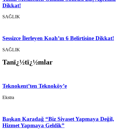
Dikkat!
SAĞLIK
Sessizce İlerleyen Koah’ın 6 Belirtisine Dikkat!
SAĞLIK
Tanï¿½tï¿½mlar
Teknokent’ten Teknoköy’e
Ekstra
Başkan Karadağ “Biz Siyaset Yapmaya Değil,
Hizmet Yapmaya Geldik”