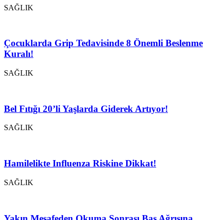
SAĞLIK
Çocuklarda Grip Tedavisinde 8 Önemli Beslenme
Kuralı!
SAĞLIK
Bel Fıtığı 20’li Yaşlarda Giderek Artıyor!
SAĞLIK
Hamilelikte Influenza Riskine Dikkat!
SAĞLIK
Yakın Mesafeden Okuma Sonrası Baş Ağrısına