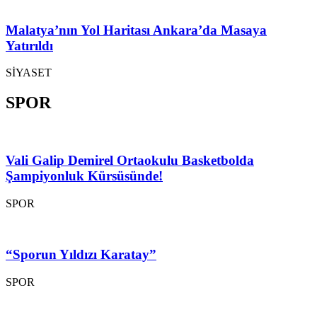
Malatya’nın Yol Haritası Ankara’da Masaya
Yatırıldı
SİYASET
SPOR
Vali Galip Demirel Ortaokulu Basketbolda
Şampiyonluk Kürsüsünde!
SPOR
“Sporun Yıldızı Karatay”
SPOR