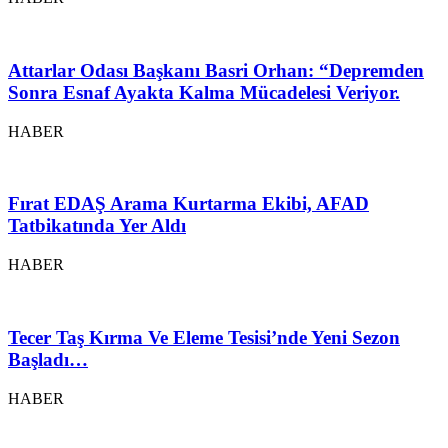
Attarlar Odası Başkanı Basri Orhan: “Depremden
Sonra Esnaf Ayakta Kalma Mücadelesi Veriyor.
HABER
Fırat EDAŞ Arama Kurtarma Ekibi, AFAD
Tatbikatında Yer Aldı
HABER
Tecer Taş Kırma Ve Eleme Tesisi’nde Yeni Sezon
Başladı…
HABER