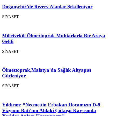
Doğanşehir’de Rezerv Alanlar Şekilleniyor
SİYASET
Milletvekili Ölmeztoprak Muhtarlarla Bir Araya
Geldi
SİYASET
Ölmeztoprak,Malatya’da Sağlık Altyapısı
Güçleniyor
SİYASET
Yıldırım: “Necmettin Erbakan Hocamızın D-8
Vizyonu Batı’nın Ahlaki Çöküşü Karşısında