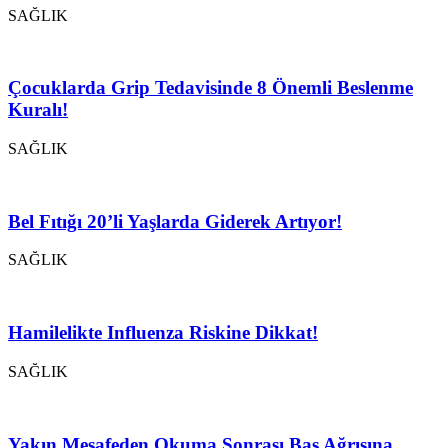
SAĞLIK
Çocuklarda Grip Tedavisinde 8 Önemli Beslenme
Kuralı!
SAĞLIK
Bel Fıtığı 20’li Yaşlarda Giderek Artıyor!
SAĞLIK
Hamilelikte Influenza Riskine Dikkat!
SAĞLIK
Yakın Mesafeden Okuma Sonrası Baş Ağrısına