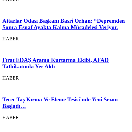
Attarlar Odası Başkanı Basri Orhan: “Depremden
Sonra Esnaf Ayakta Kalma Mücadelesi Veriyor.
HABER
Fırat EDAŞ Arama Kurtarma Ekibi, AFAD
Tatbikatında Yer Aldı
HABER
Tecer Taş Kırma Ve Eleme Tesisi’nde Yeni Sezon
Başladı…
HABER