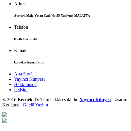
Adres
Atatürk Mah. Vatan Cad. No.55 Yeşilyurt MALATYA
Telefon
0 546 465 35 44
E-mail
kernektv@gmail.com
Ana Sayfa
Yayıncı Künyesi
Hakkımızda
İletişim
© 2016
Kernek Tv
Tüm hakları saklıdır.
Yayıncı Künyesi
Tasarım
Kodlama :
Güçlü Yazlım