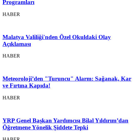
Programları
HABER
Malatya Valiliği'nden Özel Okuldaki Olay
Açıklaması
HABER
Meteoroloji’den "Turuncu" Alarm: Sağanak, Kar
ve Fırtına Kapıda!
HABER
YRP Genel Başkan Yardımcısı Bilal Yıldırım’dan
Öğretmene Yönelik Şiddete Tepki
HABER