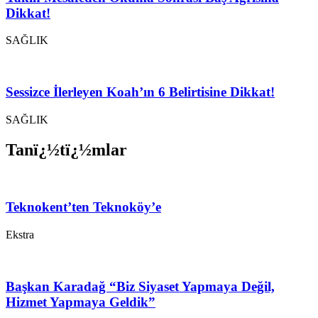
Dikkat!
SAĞLIK
Sessizce İlerleyen Koah’ın 6 Belirtisine Dikkat!
SAĞLIK
Tanï¿½tï¿½mlar
Teknokent’ten Teknoköy’e
Ekstra
Başkan Karadağ “Biz Siyaset Yapmaya Değil,
Hizmet Yapmaya Geldik”