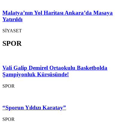
Malatya’nın Yol Haritası Ankara’da Masaya
Yatırıldı
SİYASET
SPOR
Vali Galip Demirel Ortaokulu Basketbolda
Şampiyonluk Kürsüsünde!
SPOR
“Sporun Yıldızı Karatay”
SPOR