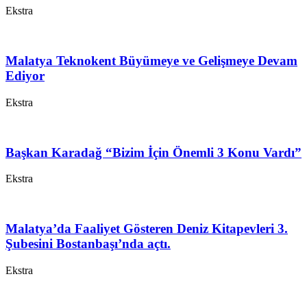
Ekstra
Malatya Teknokent Büyümeye ve Gelişmeye Devam
Ediyor
Ekstra
Başkan Karadağ “Bizim İçin Önemli 3 Konu Vardı”
Ekstra
Malatya’da Faaliyet Gösteren Deniz Kitapevleri 3.
Şubesini Bostanbaşı’nda açtı.
Ekstra